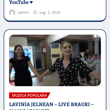
YouTube ♥️
admin
aug. 2, 2026
MUZICA POPULARA
LAVINIA JELNEAN – LIVE BRAURI –