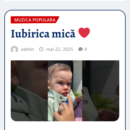
MUZICA POPULARA
Iubirica mică
admin
mai 22, 2025
0