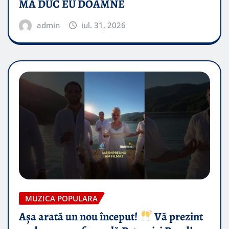
MA DUC EU DOAMNE
admin
iul. 31, 2026
MUZICA POPULARA
Așa arată un nou început!
Vă prezint