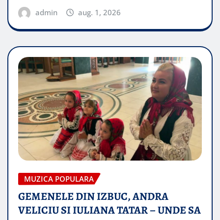
admin
aug. 1, 2026
MUZICA POPULARA
GEMENELE DIN IZBUC, ANDRA
VELICIU SI IULIANA TATAR – UNDE SA