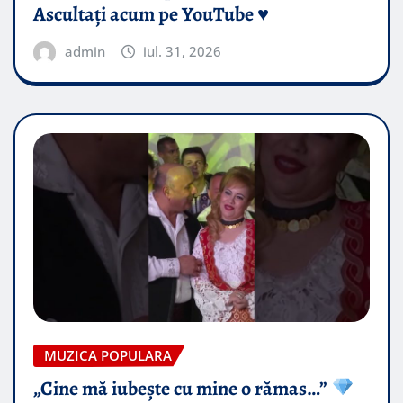
Ascultați acum pe YouTube ♥️
admin
iul. 31, 2026
MUZICA POPULARA
„Cine mă iubește cu mine o rămas…”