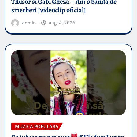
Tibisor si Gabi Gheza – Am o banda de
smecheri [videoclip oficial]
admin
aug. 4, 2026
MUZICA POPULARA