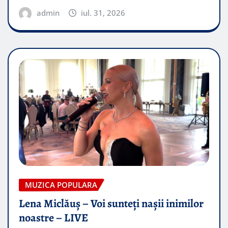
admin
iul. 31, 2026
MUZICA POPULARA
Lena Miclăuș – Voi sunteți nașii inimilor
noastre – LIVE