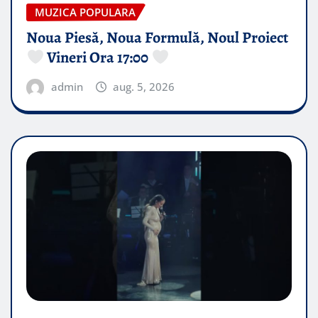
MUZICA POPULARA
Noua Piesă, Noua Formulă, Noul Proiect
Vineri Ora 17:00
admin
aug. 5, 2026