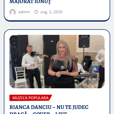
MAJORAT IONUŢ
admin
aug. 2, 2026
MUZICA POPULARA
BIANCA DANCIU – NU TE JUDEC