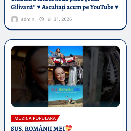
Gilivană” ♥️ Ascultați acum pe YouTube ♥️
admin
iul. 31, 2026
MUZICA POPULARA
SUS, ROMÂNII MEI