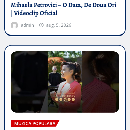
Mihaela Petrovici – O Data, De Doua Ori
| Videoclip Oficial
admin
aug. 5, 2026
MUZICA POPULARA