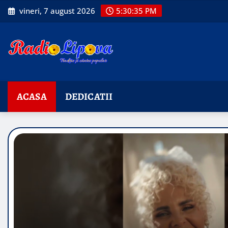
Skip
vineri, 7 august 2026
5:30:36 PM
to
content
ACASA
DEDICATII