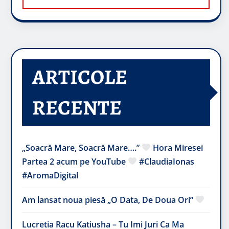
ARTICOLE
RECENTE
„Soacră Mare, Soacră Mare….”
Hora Miresei
Partea 2 acum pe YouTube
#ClaudiaIonas
#AromaDigital
Am lansat noua piesă „O Data, De Doua Ori”
Lucretia Racu Katiusha – Tu Imi Juri Ca Ma