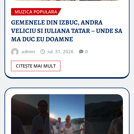
MUZICA POPULARA
GEMENELE DIN IZBUC, ANDRA
VELICIU SI IULIANA TATAR – UNDE SA
MA DUC EU DOAMNE
admin
iul. 31, 2026
0
CITEȘTE MAI MULT