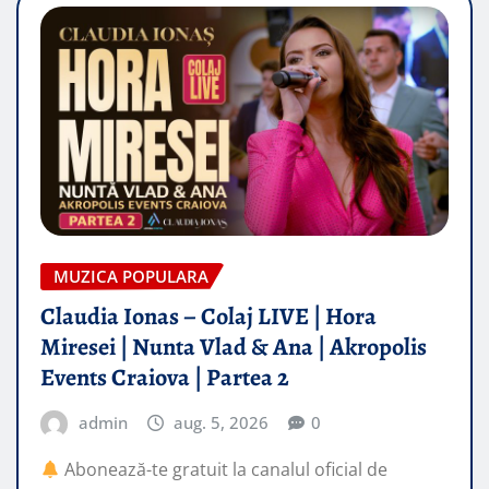
MUZICA POPULARA
Claudia Ionas – Colaj LIVE | Hora
Miresei | Nunta Vlad & Ana | Akropolis
Events Craiova | Partea 2
admin
aug. 5, 2026
0
Abonează-te gratuit la canalul oficial de