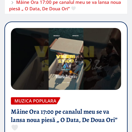
Mâine Ora 17:00 pe canalul meu se va lansa noua
piesă „ O Data, De Doua Ori”
MUZICA POPULARA
Mâine Ora 17:00 pe canalul meu se va
lansa noua piesă „ O Data, De Doua Ori”