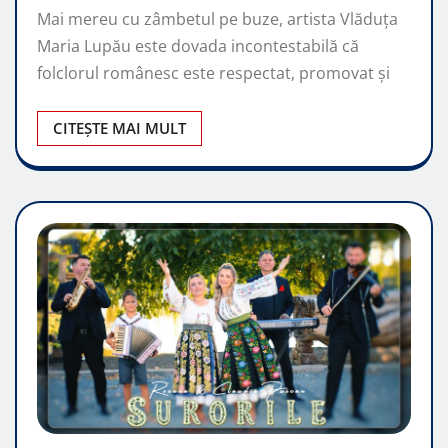
Mai mereu cu zâmbetul pe buze, artista Vlăduța
Maria Lupău este dovada incontestabilă că
folclorul românesc este respectat, promovat şi
CITEȘTE MAI MULT