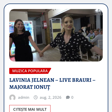
MUZICA POPULARA
LAVINIA JELNEAN – LIVE BRAURI –
MAJORAT IONUŢ
admin
aug. 2, 2026
0
CITEȘTE MAI MULT