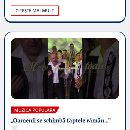
CITEȘTE MAI MULT
MUZICA POPULARA
„Oamenii se schimbă faptele rămân…”