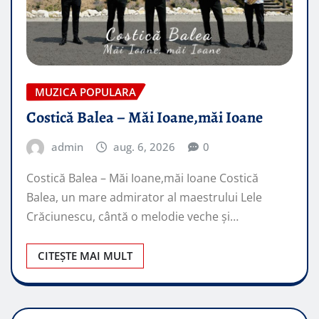
MUZICA POPULARA
Costică Balea – Măi Ioane,măi Ioane
admin
aug. 6, 2026
0
Costică Balea – Măi Ioane,măi Ioane Costică
Balea, un mare admirator al maestrului Lele
Crăciunescu, cântă o melodie veche și…
CITEȘTE MAI MULT