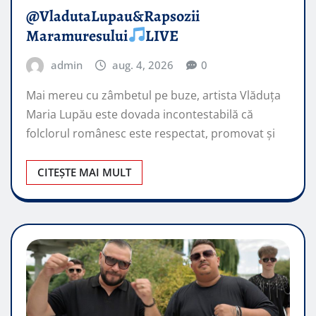
@VladutaLupau&Rapsozii
Maramuresului
LIVE
admin
aug. 4, 2026
0
Mai mereu cu zâmbetul pe buze, artista Vlăduța
Maria Lupău este dovada incontestabilă că
folclorul românesc este respectat, promovat şi
CITEȘTE MAI MULT