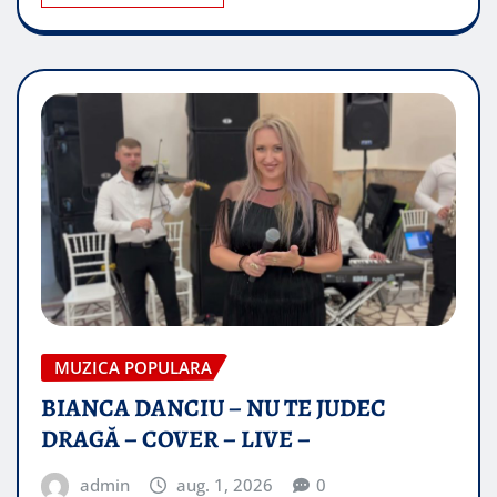
MUZICA POPULARA
BIANCA DANCIU – NU TE JUDEC
DRAGĂ – COVER – LIVE –
admin
aug. 1, 2026
0