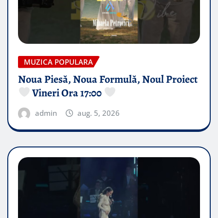
MUZICA POPULARA
Noua Piesă, Noua Formulă, Noul Proiect
Vineri Ora 17:00
admin
aug. 5, 2026