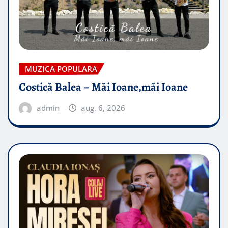
MUZICA POPULARA
Costică Balea – Măi Ioane,măi Ioane
admin
aug. 6, 2026