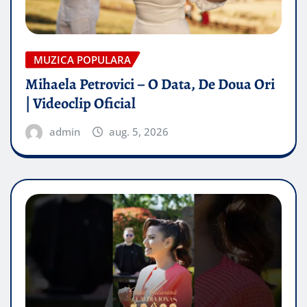
MUZICA POPULARA
Mihaela Petrovici – O Data, De Doua Ori
| Videoclip Oficial
admin
aug. 5, 2026