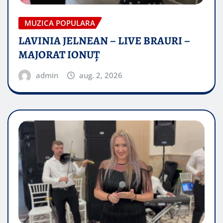
MUZICA POPULARA
LAVINIA JELNEAN – LIVE BRAURI –
MAJORAT IONUŢ
admin
aug. 2, 2026