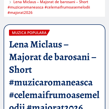
Lena Miclaus – Majorat de barosani – Short
#muzicaromaneasca #celemaifrumoasemelodii
#majorat2026
MUZICA POPULARA
Lena Miclaus –
Majorat de barosani –
Short
#muzicaromaneasca
#celemaifrumoasemel
odii #majorat2026