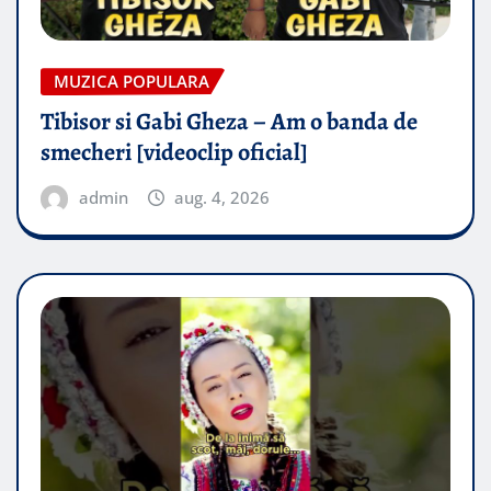
MUZICA POPULARA
Tibisor si Gabi Gheza – Am o banda de
smecheri [videoclip oficial]
admin
aug. 4, 2026