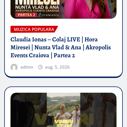
MUZICA POPULARA
Claudia Ionas – Colaj LIVE | Hora
Miresei | Nunta Vlad & Ana | Akropolis
Events Craiova | Partea 2
admin
aug. 5, 2026