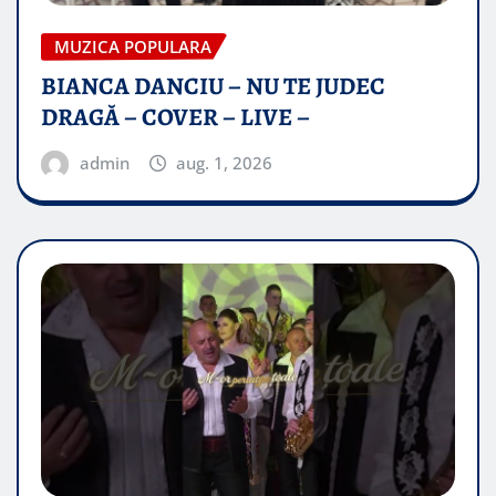
MUZICA POPULARA
BIANCA DANCIU – NU TE JUDEC
DRAGĂ – COVER – LIVE –
admin
aug. 1, 2026