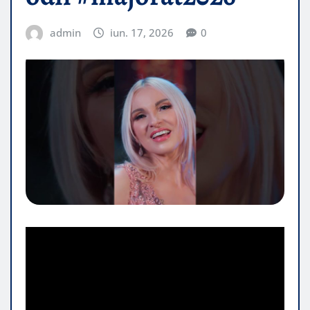
admin
iun. 17, 2026
0