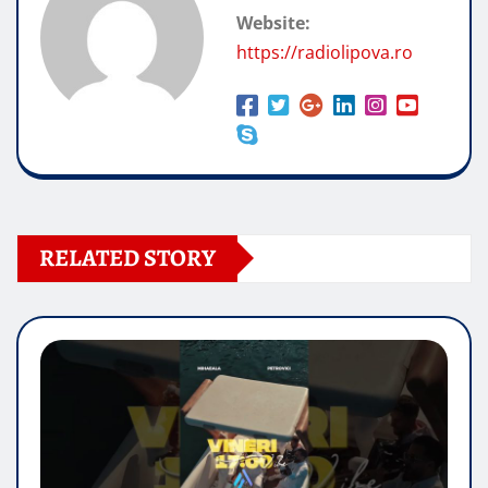
Website:
https://radiolipova.ro
RELATED STORY