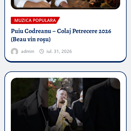
MUZICA POPULARA
Puiu Codreanu – Colaj Petrecere 2026
(Beau vin roșu)
admin
iul. 31, 2026