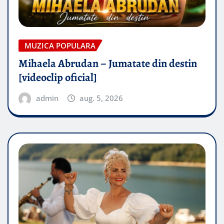
MUZICA POPULARA
Mihaela Abrudan – Jumatate din destin
[videoclip oficial]
admin
aug. 5, 2026