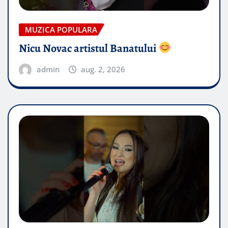
MUZICA POPULARA
Nicu Novac artistul Banatului
admin
aug. 2, 2026