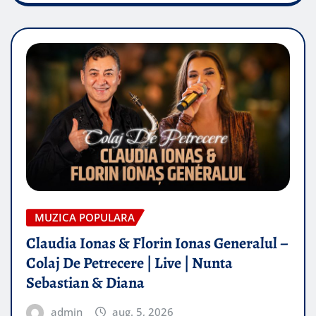
MUZICA POPULARA
Claudia Ionas & Florin Ionas Generalul –
Colaj De Petrecere | Live | Nunta
Sebastian & Diana
admin
aug. 5, 2026