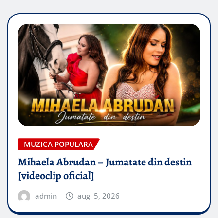
MUZICA POPULARA
Mihaela Abrudan – Jumatate din destin
[videoclip oficial]
admin
aug. 5, 2026