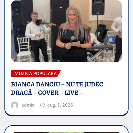
MUZICA POPULARA
BIANCA DANCIU – NU TE JUDEC
DRAGĂ – COVER – LIVE –
admin
aug. 1, 2026