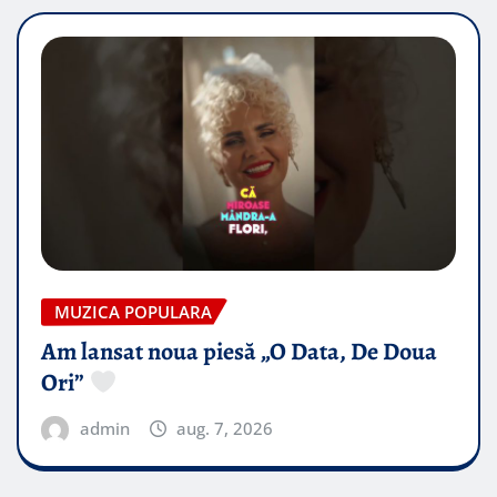
MUZICA POPULARA
Am lansat noua piesă „O Data, De Doua
Ori”
admin
aug. 7, 2026