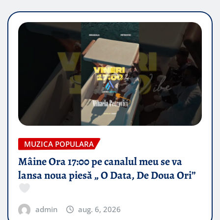
MUZICA POPULARA
Mâine Ora 17:00 pe canalul meu se va
lansa noua piesă „ O Data, De Doua Ori”
admin
aug. 6, 2026