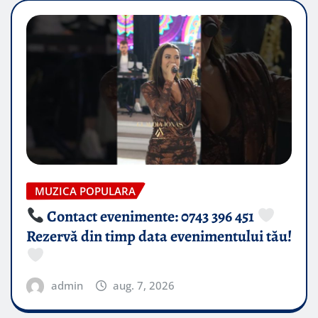
MUZICA POPULARA
Contact evenimente: 0743 396 451
Rezervă din timp data evenimentului tău!
admin
aug. 7, 2026