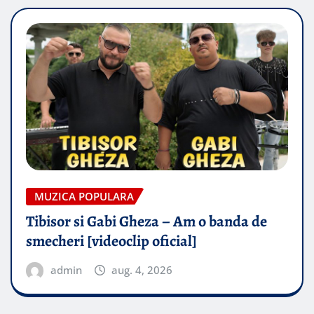
MUZICA POPULARA
Tibisor si Gabi Gheza – Am o banda de
smecheri [videoclip oficial]
admin
aug. 4, 2026