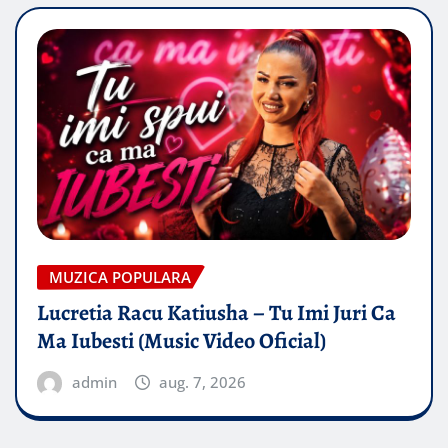
MUZICA POPULARA
Lucretia Racu Katiusha – Tu Imi Juri Ca
Ma Iubesti (Music Video Oficial)
admin
aug. 7, 2026