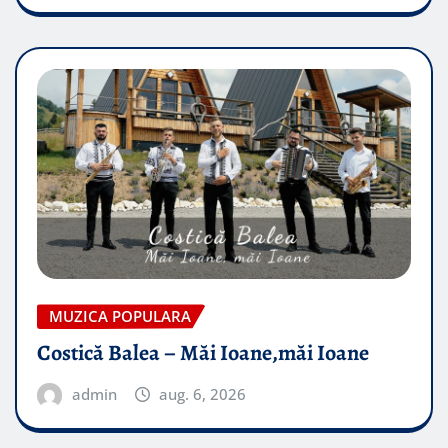
MUZICA POPULARA
Costică Balea – Măi Ioane,măi Ioane
admin
aug. 6, 2026