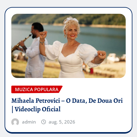
MUZICA POPULARA
Mihaela Petrovici – O Data, De Doua Ori
| Videoclip Oficial
admin
aug. 5, 2026