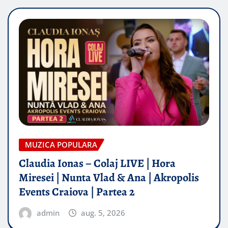
MUZICA POPULARA
Claudia Ionas – Colaj LIVE | Hora
Miresei | Nunta Vlad & Ana | Akropolis
Events Craiova | Partea 2
admin
aug. 5, 2026