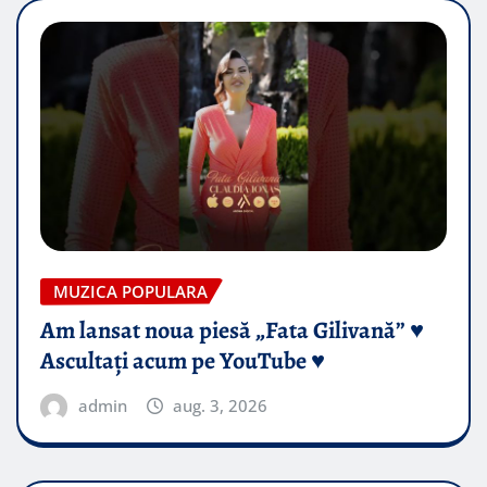
MUZICA POPULARA
Am lansat noua piesă „Fata Gilivană” ♥️
Ascultați acum pe YouTube ♥️
admin
aug. 3, 2026