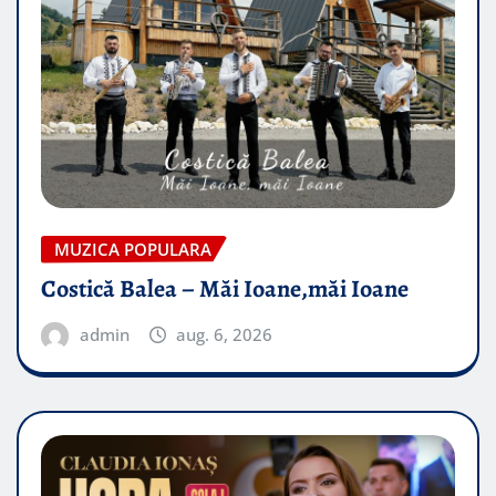
MUZICA POPULARA
Costică Balea – Măi Ioane,măi Ioane
admin
aug. 6, 2026