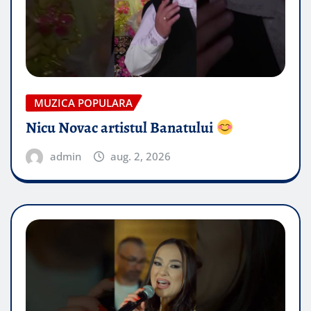
MUZICA POPULARA
Nicu Novac artistul Banatului
admin
aug. 2, 2026