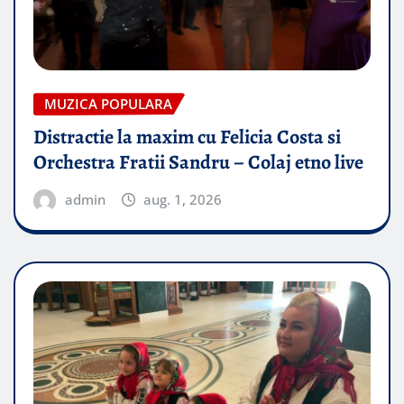
MUZICA POPULARA
Distractie la maxim cu Felicia Costa si
Orchestra Fratii Sandru – Colaj etno live
admin
aug. 1, 2026