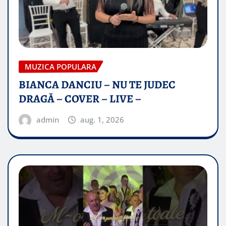
MUZICA POPULARA
BIANCA DANCIU – NU TE JUDEC
DRAGĂ – COVER – LIVE –
admin
aug. 1, 2026