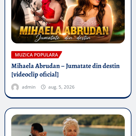
MUZICA POPULARA
Mihaela Abrudan – Jumatate din destin
[videoclip oficial]
admin
aug. 5, 2026