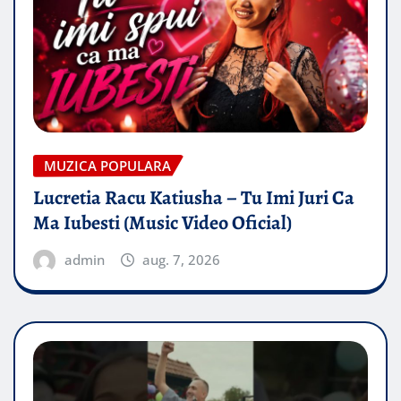
MUZICA POPULARA
Lucretia Racu Katiusha – Tu Imi Juri Ca
Ma Iubesti (Music Video Oficial)
admin
aug. 7, 2026