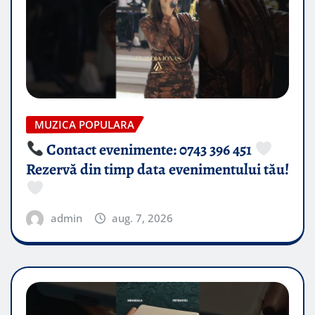
MUZICA POPULARA
Contact evenimente: 0743 396 451
Rezervă din timp data evenimentului tău!
admin
aug. 7, 2026