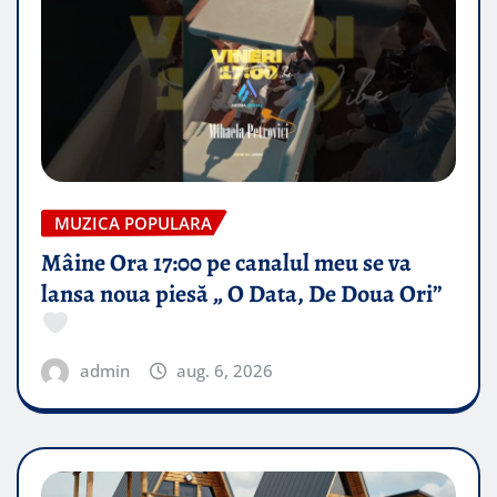
MUZICA POPULARA
Mâine Ora 17:00 pe canalul meu se va
lansa noua piesă „ O Data, De Doua Ori”
admin
aug. 6, 2026