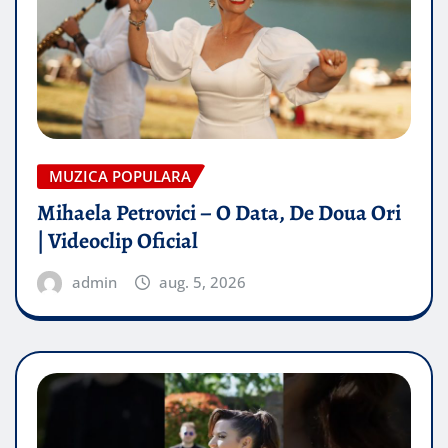
MUZICA POPULARA
Mihaela Petrovici – O Data, De Doua Ori
| Videoclip Oficial
admin
aug. 5, 2026