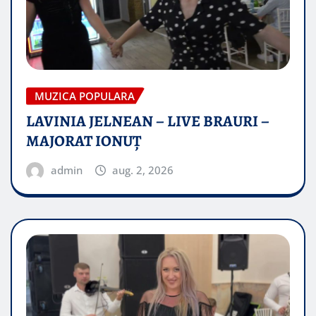
MUZICA POPULARA
LAVINIA JELNEAN – LIVE BRAURI –
MAJORAT IONUŢ
admin
aug. 2, 2026