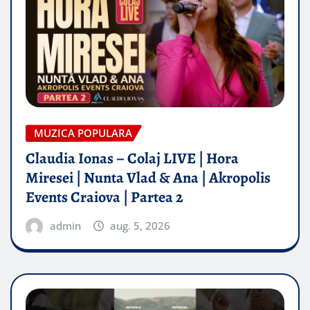
MUZICA POPULARA
Claudia Ionas – Colaj LIVE | Hora
Miresei | Nunta Vlad & Ana | Akropolis
Events Craiova | Partea 2
admin
aug. 5, 2026