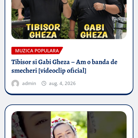
MUZICA POPULARA
Tibisor si Gabi Gheza – Am o banda de
smecheri [videoclip oficial]
admin
aug. 4, 2026