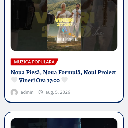
MUZICA POPULARA
Noua Piesă, Noua Formulă, Noul Proiect
Vineri Ora 17:00
admin
aug. 5, 2026