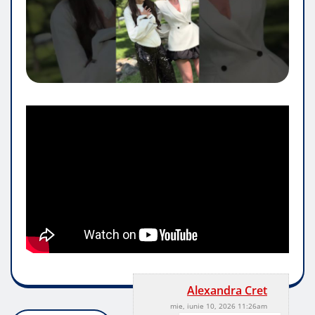
Alexandra Cret
mie, iunie 10, 2026 11:26am