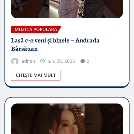
MUZICA POPULARA
Lasă c-o veni și binele – Andrada
Bârsăuan
admin
iun. 28, 2026
0
CITEȘTE MAI MULT