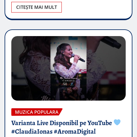
CITEȘTE MAI MULT
MUZICA POPULARA
Varianta Live Disponibil pe YouTube
#ClaudiaIonas #AromaDigital