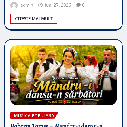
admin
iun. 27, 2026
0
CITEȘTE MAI MULT
MUZICA POPULARA
Roberta Tomsa – Mandru-i dansu-n