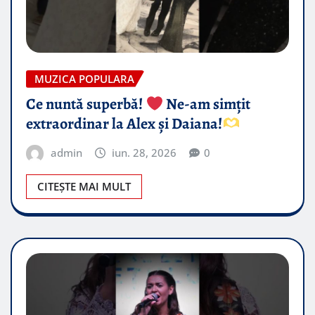
MUZICA POPULARA
Ce nuntă superbă!
Ne-am simțit
extraordinar la Alex și Daiana!
admin
iun. 28, 2026
0
CITEȘTE MAI MULT