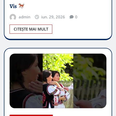
Vis
admin
iun. 29, 2026
0
CITEȘTE MAI MULT