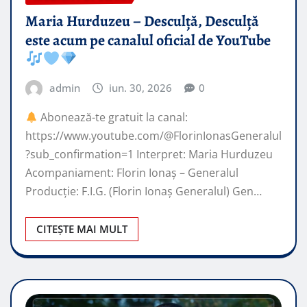
Maria Hurduzeu – Desculță, Desculță
este acum pe canalul oficial de YouTube
admin
iun. 30, 2026
0
Abonează-te gratuit la canal:
https://www.youtube.com/@FlorinIonasGeneralul
?sub_confirmation=1 Interpret: Maria Hurduzeu
Acompaniament: Florin Ionaș – Generalul
Producție: F.I.G. (Florin Ionaș Generalul) Gen…
CITEȘTE MAI MULT