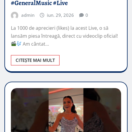
#GeneralMusic #Live
admin
iun. 29, 2026
0
La 1000 de aprecieri (likes) la acest Live, o să
lansăm piesa întreagă, direct cu videoclip oficial!
Am cântat…
CITEȘTE MAI MULT