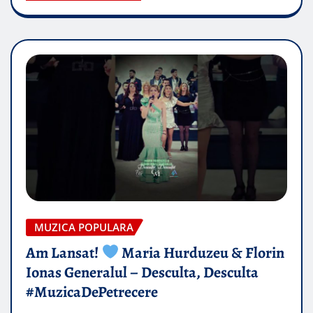
MUZICA POPULARA
Am Lansat!
Maria Hurduzeu & Florin
Ionas Generalul – Desculta, Desculta
#MuzicaDePetrecere