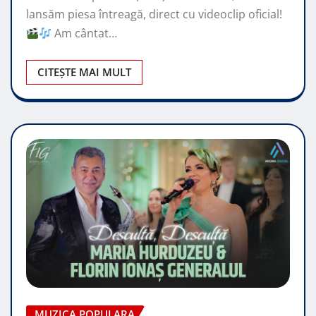
lansăm piesa întreagă, direct cu videoclip oficial!
Am cântat…
CITEȘTE MAI MULT
MUZICA POPULARA