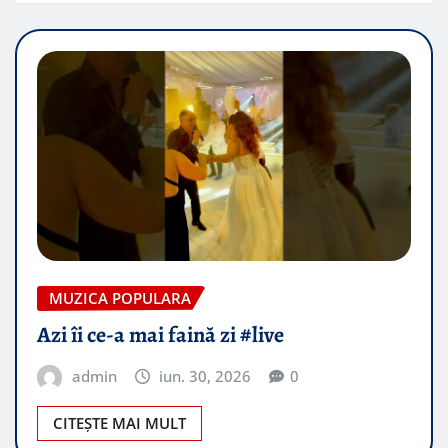
MUZICA POPULARA
Azi îi ce-a mai faină zi #live
admin
iun. 30, 2026
0
CITEȘTE MAI MULT