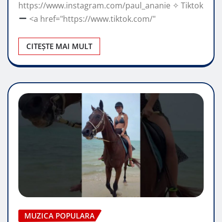
https://www.instagram.com/paul_ananie ✧ Tiktok
<a href="https://www.tiktok.com/"
CITEȘTE MAI MULT
MUZICA POPULARA