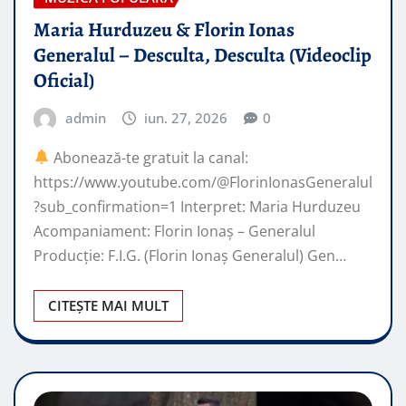
Maria Hurduzeu & Florin Ionas
Generalul – Desculta, Desculta (Videoclip
Oficial)
admin
iun. 27, 2026
0
Abonează-te gratuit la canal:
https://www.youtube.com/@FlorinIonasGeneralul
?sub_confirmation=1 Interpret: Maria Hurduzeu
Acompaniament: Florin Ionaș – Generalul
Producție: F.I.G. (Florin Ionaș Generalul) Gen…
CITEȘTE MAI MULT