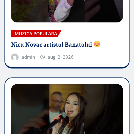
MUZICA POPULARA
Nicu Novac artistul Banatului
admin
aug. 2, 2026