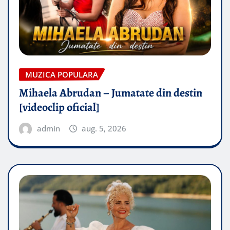
MUZICA POPULARA
Mihaela Abrudan – Jumatate din destin
[videoclip oficial]
admin
aug. 5, 2026