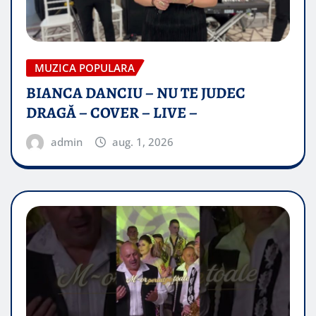
MUZICA POPULARA
BIANCA DANCIU – NU TE JUDEC
DRAGĂ – COVER – LIVE –
admin
aug. 1, 2026