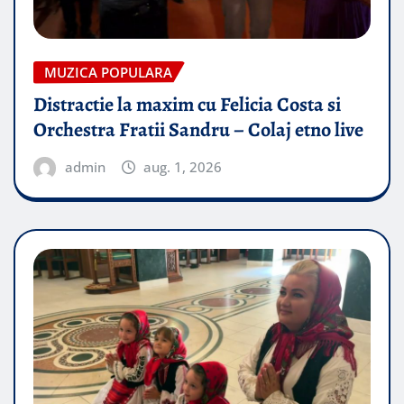
MUZICA POPULARA
Distractie la maxim cu Felicia Costa si
Orchestra Fratii Sandru – Colaj etno live
admin
aug. 1, 2026