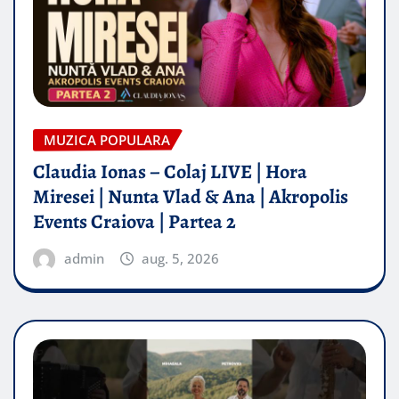
MUZICA POPULARA
Claudia Ionas – Colaj LIVE | Hora
Miresei | Nunta Vlad & Ana | Akropolis
Events Craiova | Partea 2
admin
aug. 5, 2026