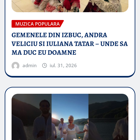
MUZICA POPULARA
GEMENELE DIN IZBUC, ANDRA
VELICIU SI IULIANA TATAR – UNDE SA
MA DUC EU DOAMNE
admin
iul. 31, 2026