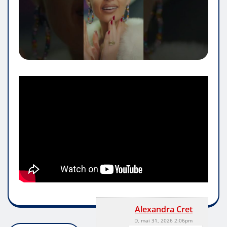
Alexandra Cret
D, mai 31, 2026 2:06pm