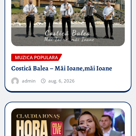
MUZICA POPULARA
Costică Balea – Măi Ioane,măi Ioane
admin
aug. 6, 2026