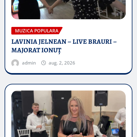
MUZICA POPULARA
LAVINIA JELNEAN – LIVE BRAURI –
MAJORAT IONUŢ
admin
aug. 2, 2026