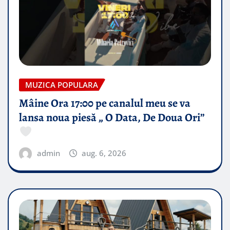
MUZICA POPULARA
Mâine Ora 17:00 pe canalul meu se va
lansa noua piesă „ O Data, De Doua Ori”
admin
aug. 6, 2026