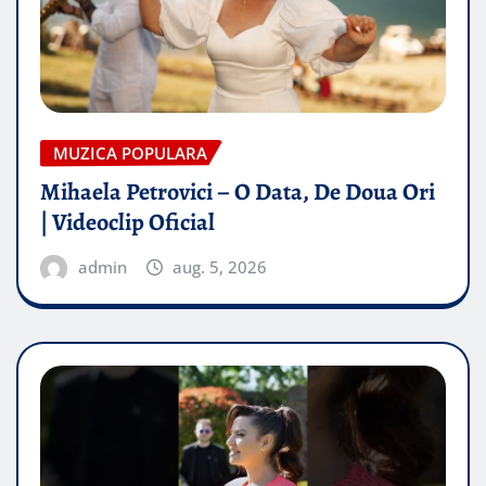
MUZICA POPULARA
Mihaela Petrovici – O Data, De Doua Ori
| Videoclip Oficial
admin
aug. 5, 2026