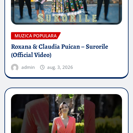
MUZICA POPULARA
Roxana & Claudia Puican – Surorile
(Official Video)
admin
aug. 3, 2026