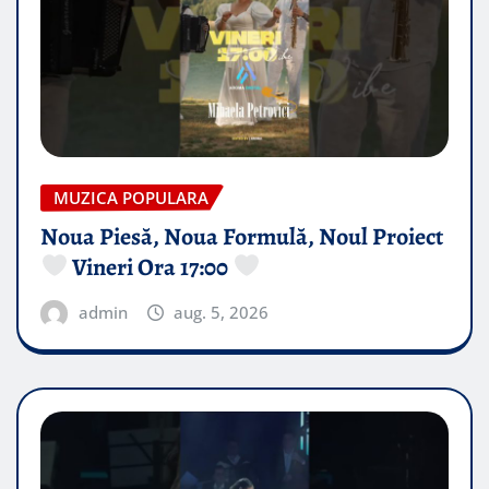
MUZICA POPULARA
Noua Piesă, Noua Formulă, Noul Proiect
Vineri Ora 17:00
admin
aug. 5, 2026