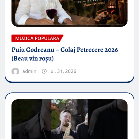
MUZICA POPULARA
Puiu Codreanu – Colaj Petrecere 2026
(Beau vin roșu)
admin
iul. 31, 2026