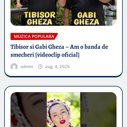
MUZICA POPULARA
Tibisor si Gabi Gheza – Am o banda de
smecheri [videoclip oficial]
admin
aug. 4, 2026