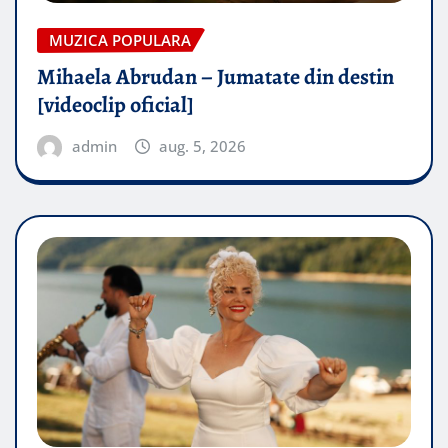
MUZICA POPULARA
Mihaela Abrudan – Jumatate din destin
[videoclip oficial]
admin
aug. 5, 2026