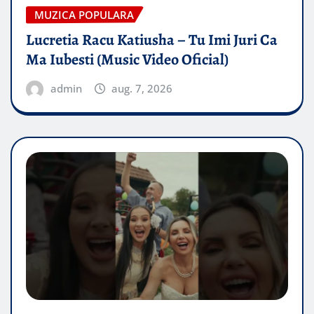
MUZICA POPULARA
Lucretia Racu Katiusha – Tu Imi Juri Ca
Ma Iubesti (Music Video Oficial)
admin
aug. 7, 2026