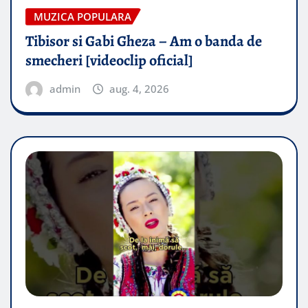
MUZICA POPULARA
Tibisor si Gabi Gheza – Am o banda de
smecheri [videoclip oficial]
admin
aug. 4, 2026