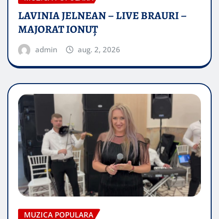
LAVINIA JELNEAN – LIVE BRAURI –
MAJORAT IONUŢ
admin
aug. 2, 2026
MUZICA POPULARA