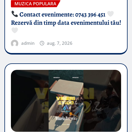
MUZICA POPULARA
Contact evenimente: 0743 396 451
Rezervă din timp data evenimentului tău!
admin
aug. 7, 2026