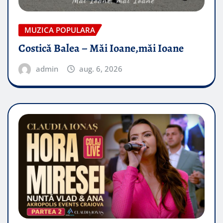
MUZICA POPULARA
Costică Balea – Măi Ioane,măi Ioane
admin
aug. 6, 2026