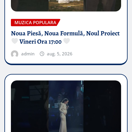
MUZICA POPULARA
Noua Piesă, Noua Formulă, Noul Proiect
Vineri Ora 17:00
admin
aug. 5, 2026