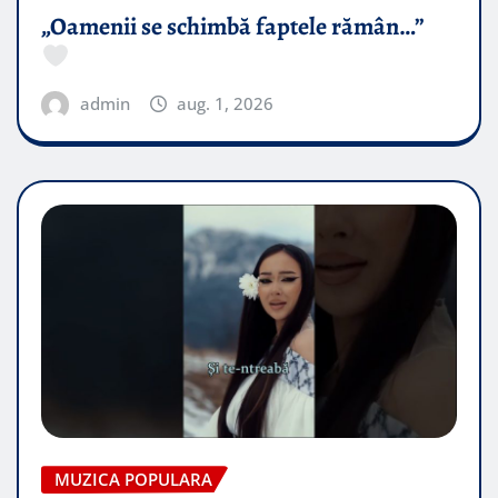
„Oamenii se schimbă faptele rămân…”
admin
aug. 1, 2026
MUZICA POPULARA