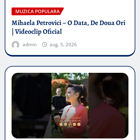
MUZICA POPULARA
Mihaela Petrovici – O Data, De Doua Ori
| Videoclip Oficial
admin
aug. 5, 2026