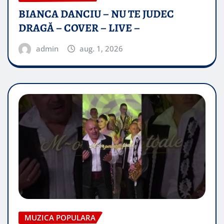
BIANCA DANCIU – NU TE JUDEC
DRAGĂ – COVER – LIVE –
admin
aug. 1, 2026
MUZICA POPULARA