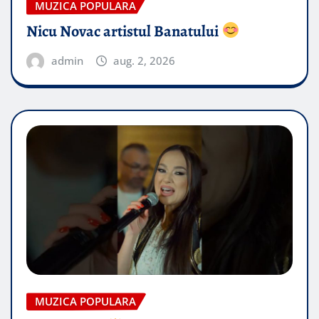
MUZICA POPULARA
Nicu Novac artistul Banatului
admin
aug. 2, 2026
MUZICA POPULARA