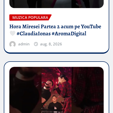
MUZICA POPULARA
Hora Miresei Partea 2 acum pe YouTube
#ClaudiaIonas #AromaDigital
admin
aug. 8, 2026