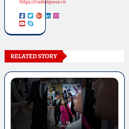
https://radiolipova.ro
RELATED STORY