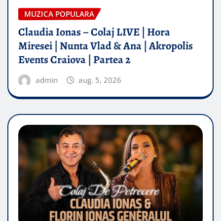
MUZICA POPULARA
Claudia Ionas – Colaj LIVE | Hora
Miresei | Nunta Vlad & Ana | Akropolis
Events Craiova | Partea 2
admin
aug. 5, 2026