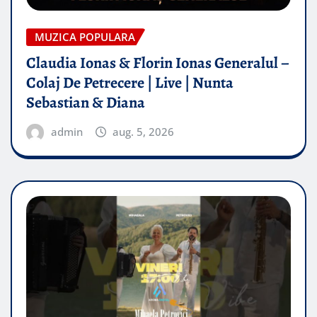
MUZICA POPULARA
Claudia Ionas & Florin Ionas Generalul –
Colaj De Petrecere | Live | Nunta
Sebastian & Diana
admin
aug. 5, 2026