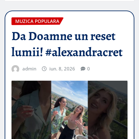
MUZICA POPULARA
Da Doamne un reset
lumii! #alexandracret
admin
iun. 8, 2026
0