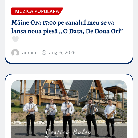
MUZICA POPULARA
Mâine Ora 17:00 pe canalul meu se va
lansa noua piesă „ O Data, De Doua Ori”
admin
aug. 6, 2026