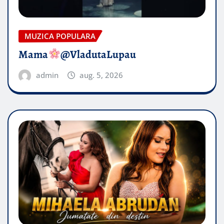
MUZICA POPULARA
Mama
@VladutaLupau
admin
aug. 5, 2026