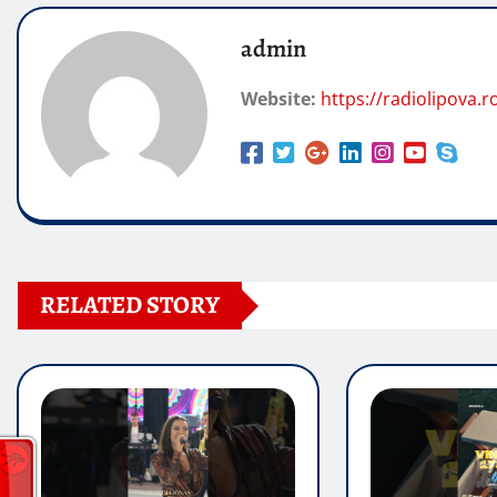
admin
Website:
https://radiolipova.r
RELATED STORY