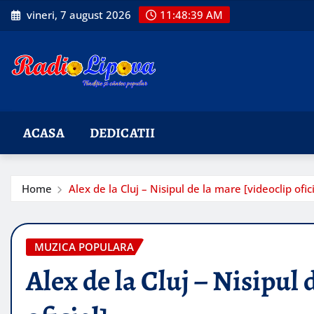
Skip
vineri, 7 august 2026
11:48:41 AM
to
content
ACASA
DEDICATII
Home
Alex de la Cluj – Nisipul de la mare [videoclip ofici
MUZICA POPULARA
Alex de la Cluj – Nisipul 