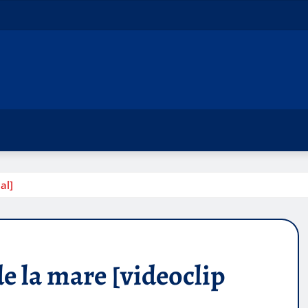
al]
de la mare [videoclip