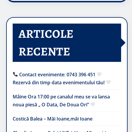
ARTICOLE
RECENTE
Contact evenimente: 0743 396 451
Rezervă din timp data evenimentului tău!
Mâine Ora 17:00 pe canalul meu se va lansa
noua piesă „ O Data, De Doua Ori”
Costică Balea – Măi Ioane,măi Ioane