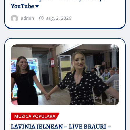
YouTube ♥️
admin
aug. 2, 2026
MUZICA POPULARA
LAVINIA JELNEAN – LIVE BRAURI –