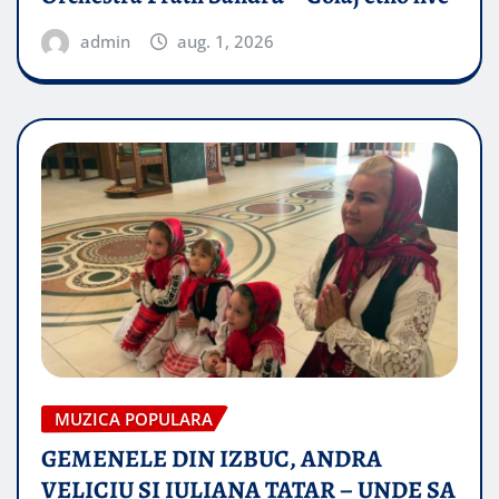
admin
aug. 1, 2026
MUZICA POPULARA
GEMENELE DIN IZBUC, ANDRA
VELICIU SI IULIANA TATAR – UNDE SA