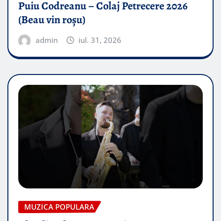
Puiu Codreanu – Colaj Petrecere 2026
(Beau vin roșu)
admin
iul. 31, 2026
MUZICA POPULARA