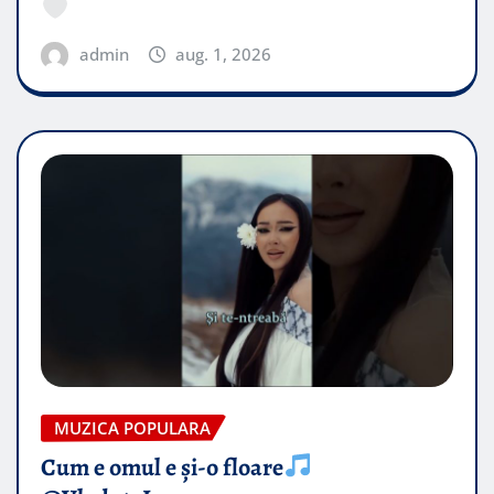
admin
aug. 1, 2026
MUZICA POPULARA
Cum e omul e și-o floare