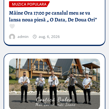
MUZICA POPULARA
Mâine Ora 17:00 pe canalul meu se va
lansa noua piesă „ O Data, De Doua Ori”
admin
aug. 6, 2026