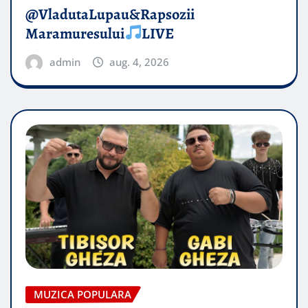
@VladutaLupau&Rapsozii
Maramuresului
LIVE
admin
aug. 4, 2026
MUZICA POPULARA