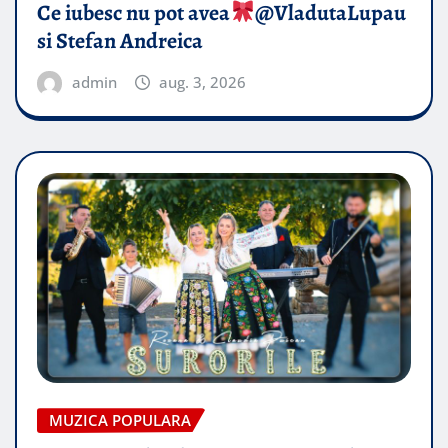
Ce iubesc nu pot avea
​@VladutaLupau
si Stefan Andreica
admin
aug. 3, 2026
MUZICA POPULARA