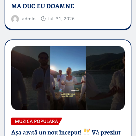
MA DUC EU DOAMNE
admin
iul. 31, 2026
MUZICA POPULARA
Așa arată un nou început!
Vă prezint