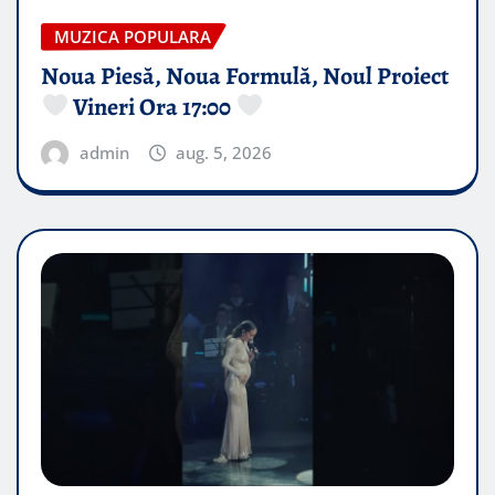
MUZICA POPULARA
Noua Piesă, Noua Formulă, Noul Proiect
Vineri Ora 17:00
admin
aug. 5, 2026