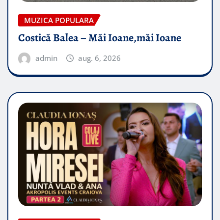
MUZICA POPULARA
Costică Balea – Măi Ioane,măi Ioane
admin
aug. 6, 2026