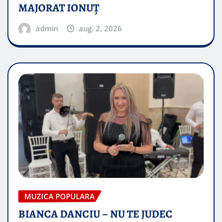
MAJORAT IONUŢ
admin
aug. 2, 2026
MUZICA POPULARA
BIANCA DANCIU – NU TE JUDEC