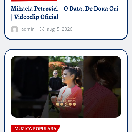
Mihaela Petrovici – O Data, De Doua Ori
| Videoclip Oficial
admin
aug. 5, 2026
MUZICA POPULARA