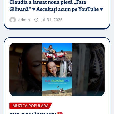
Claudia a lansat noua piesă „Fata
Gilivană” ♥️ Ascultați acum pe YouTube ♥️
admin
iul. 31, 2026
MUZICA POPULARA