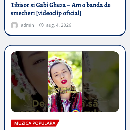
Tibisor si Gabi Gheza – Am o banda de
smecheri [videoclip oficial]
admin
aug. 4, 2026
MUZICA POPULARA