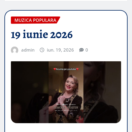
MUZICA POPULARA
19 iunie 2026
admin
iun. 19, 2026
0