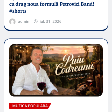
cu drag noua formulă Petrovici Band!
#shorts
admin
iul. 31, 2026
MUZICA POPULARA