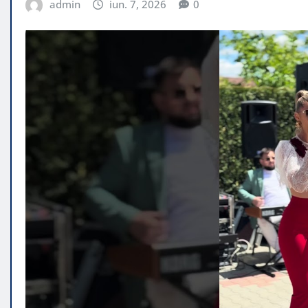
admin
iun. 7, 2026
0