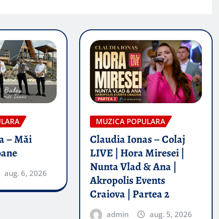
ULARA
MUZICA POPULARA
a – Măi
Claudia Ionas – Colaj
oane
LIVE | Hora Miresei |
Nunta Vlad & Ana |
aug. 6, 2026
Akropolis Events
Craiova | Partea 2
admin
aug. 5, 2026