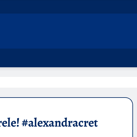
rele! #alexandracret