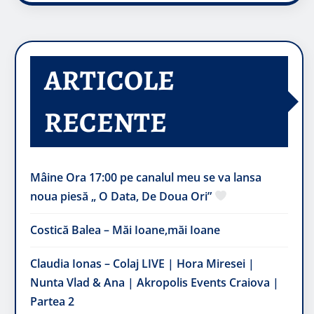
ARTICOLE
RECENTE
Mâine Ora 17:00 pe canalul meu se va lansa
noua piesă „ O Data, De Doua Ori”
Costică Balea – Măi Ioane,măi Ioane
Claudia Ionas – Colaj LIVE | Hora Miresei |
Nunta Vlad & Ana | Akropolis Events Craiova |
Partea 2