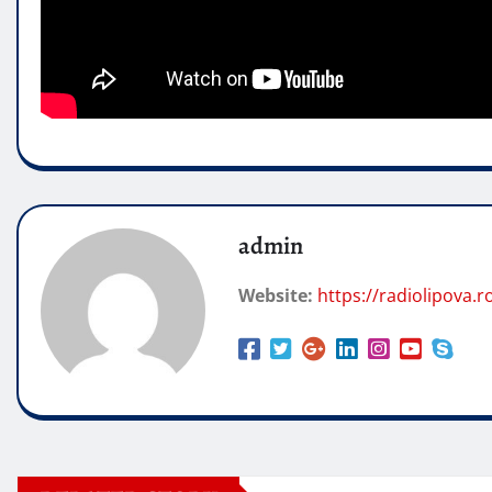
admin
Website:
https://radiolipova.r