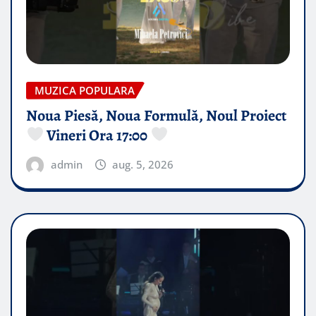
MUZICA POPULARA
Noua Piesă, Noua Formulă, Noul Proiect
Vineri Ora 17:00
admin
aug. 5, 2026