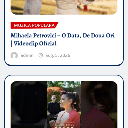
MUZICA POPULARA
Mihaela Petrovici – O Data, De Doua Ori
| Videoclip Oficial
admin
aug. 5, 2026