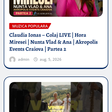
MUZICA POPULARA
Claudia Ionas – Colaj LIVE | Hora
Miresei | Nunta Vlad & Ana | Akropolis
Events Craiova | Partea 2
admin
aug. 5, 2026