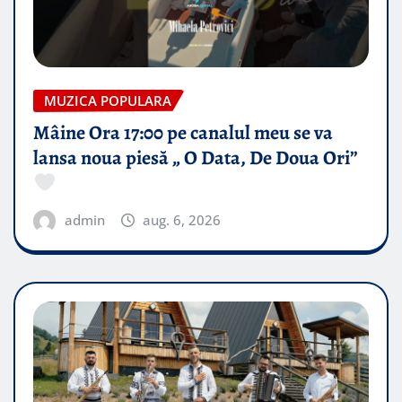
MUZICA POPULARA
Mâine Ora 17:00 pe canalul meu se va
lansa noua piesă „ O Data, De Doua Ori”
admin
aug. 6, 2026