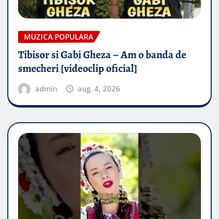
MUZICA POPULARA
Tibisor si Gabi Gheza – Am o banda de
smecheri [videoclip oficial]
admin
aug. 4, 2026