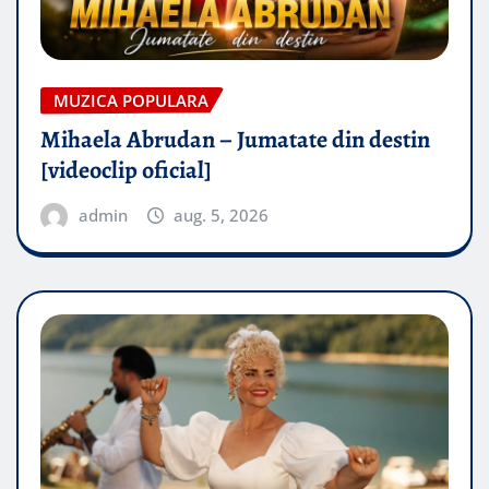
MUZICA POPULARA
Mihaela Abrudan – Jumatate din destin
[videoclip oficial]
admin
aug. 5, 2026