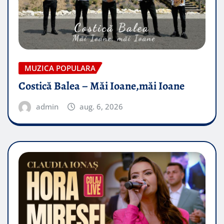
MUZICA POPULARA
Costică Balea – Măi Ioane,măi Ioane
admin
aug. 6, 2026