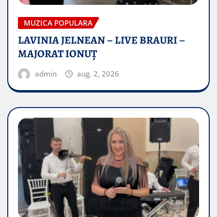
MUZICA POPULARA
LAVINIA JELNEAN – LIVE BRAURI –
MAJORAT IONUŢ
admin
aug. 2, 2026