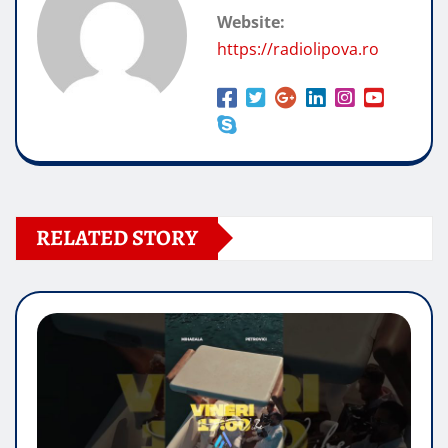
Website:
https://radiolipova.ro
RELATED STORY