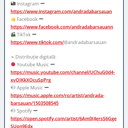
Instagram
https://www.instagram.com/andradabarsauan
Facebook
https://www.facebook.com/andradabarsauann
TikTok
https://www.tiktok.com/
@andradabarsauan
➣ Distribuție digitală:
Youtube Music
https://music.youtube.com/channel/UChuG0d4-
xvOJKkXOcuSpPrg
Apple Music
https://music.apple.com/ro/artist/andrada-
barsauan/1503508545
Spotify
https://open.spotify.com/artist/6AmlX4ersS6Gge
SUon9Edx