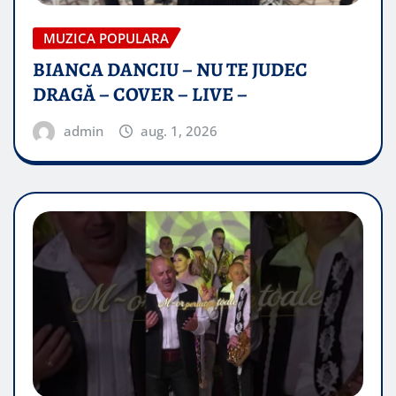
MUZICA POPULARA
BIANCA DANCIU – NU TE JUDEC
DRAGĂ – COVER – LIVE –
admin
aug. 1, 2026