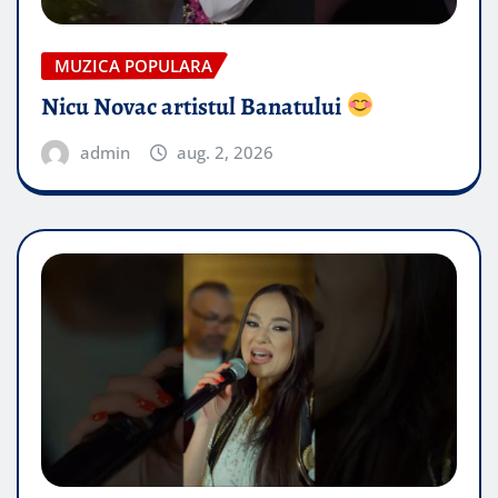
MUZICA POPULARA
Nicu Novac artistul Banatului
admin
aug. 2, 2026