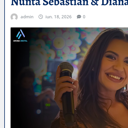
Nunta Sebastian & Dian
admin
iun. 18, 2026
0