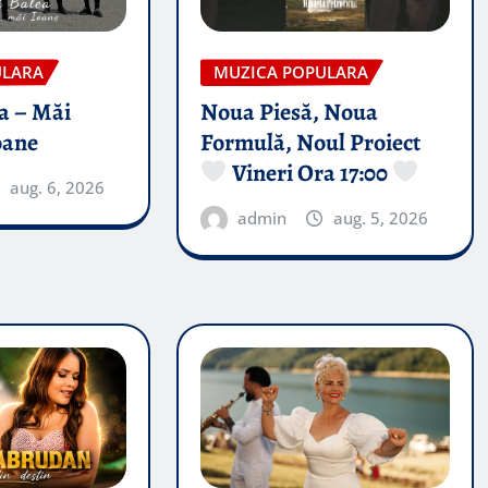
ULARA
MUZICA POPULARA
a – Măi
Noua Piesă, Noua
oane
Formulă, Noul Proiect
Vineri Ora 17:00
aug. 6, 2026
admin
aug. 5, 2026