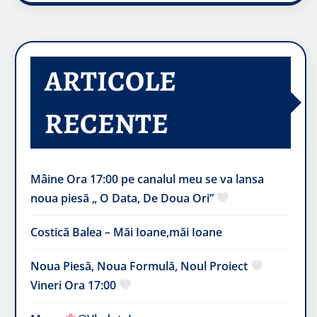
ARTICOLE
RECENTE
Mâine Ora 17:00 pe canalul meu se va lansa
noua piesă „ O Data, De Doua Ori”
Costică Balea – Măi Ioane,măi Ioane
Noua Piesă, Noua Formulă, Noul Proiect
Vineri Ora 17:00