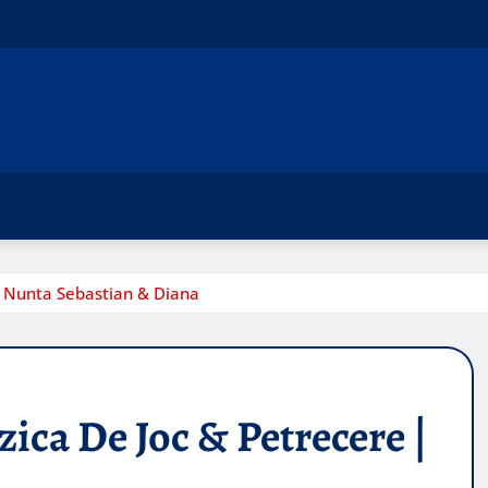
 | Nunta Sebastian & Diana
ica De Joc & Petrecere |