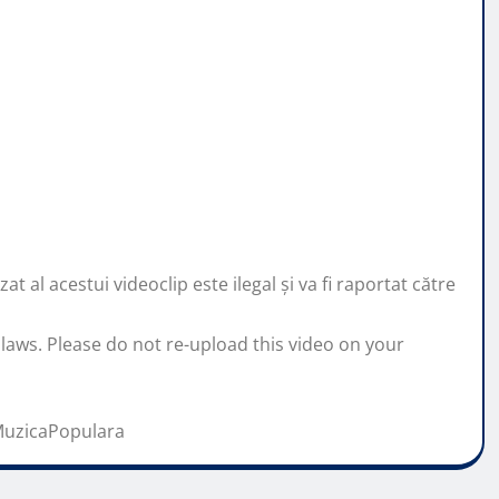
 al acestui videoclip este ilegal și va fi raportat către
 laws. Please do not re-upload this video on your
MuzicaPopulara