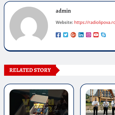
admin
Website:
https://radiolipova.r
RELATED STORY