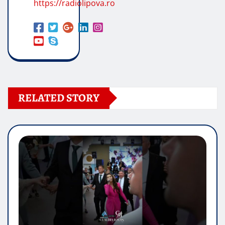
https://radiolipova.ro
RELATED STORY