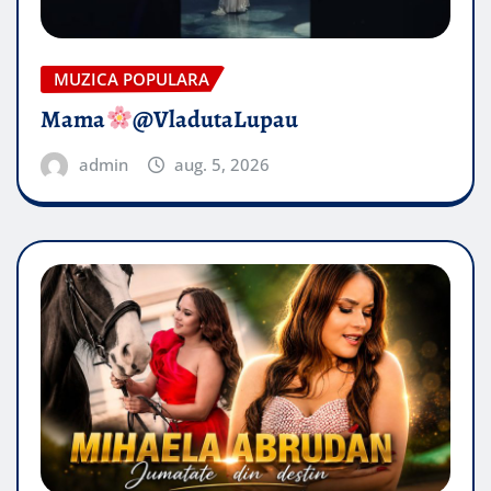
MUZICA POPULARA
Mama
@VladutaLupau
admin
aug. 5, 2026