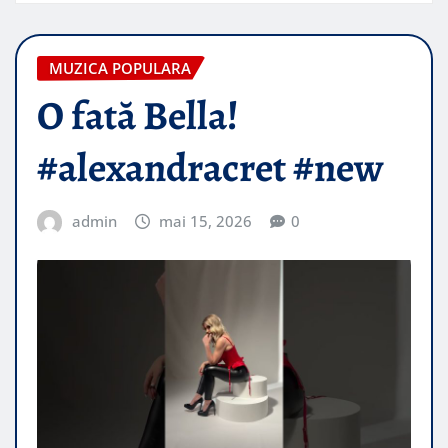
MUZICA POPULARA
O fată Bella!
#alexandracret #new
admin
mai 15, 2026
0