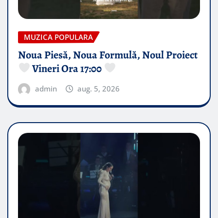
MUZICA POPULARA
Noua Piesă, Noua Formulă, Noul Proiect
Vineri Ora 17:00
admin
aug. 5, 2026