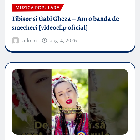
MUZICA POPULARA
Tibisor si Gabi Gheza – Am o banda de
smecheri [videoclip oficial]
admin
aug. 4, 2026