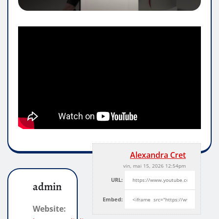
Alexandra Cret
vin, mai 15, 2026 12:54pm
URL:
admin
Embed:
Website: