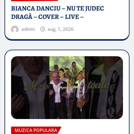
BIANCA DANCIU – NU TE JUDEC
DRAGĂ – COVER – LIVE –
admin
aug. 1, 2026
MUZICA POPULARA