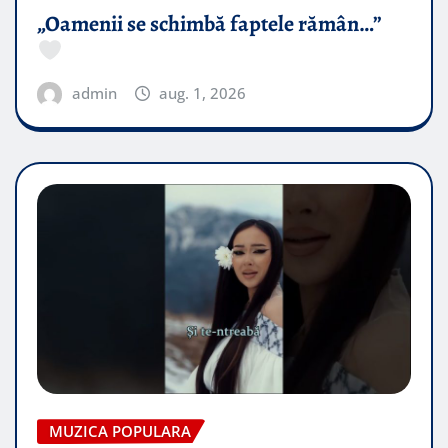
„Oamenii se schimbă faptele rămân…”
admin
aug. 1, 2026
MUZICA POPULARA