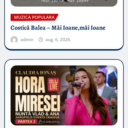
MUZICA POPULARA
Costică Balea – Măi Ioane,măi Ioane
admin
aug. 6, 2026