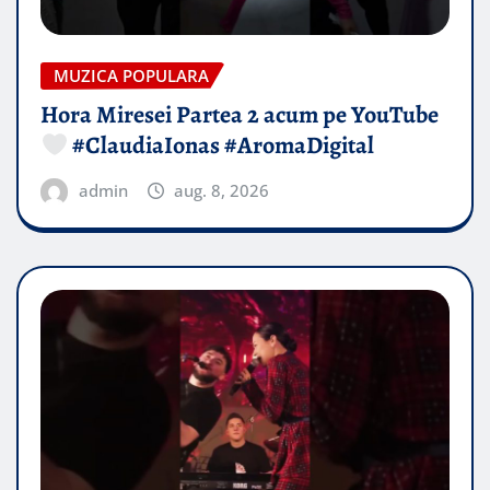
MUZICA POPULARA
Hora Miresei Partea 2 acum pe YouTube
#ClaudiaIonas #AromaDigital
admin
aug. 8, 2026