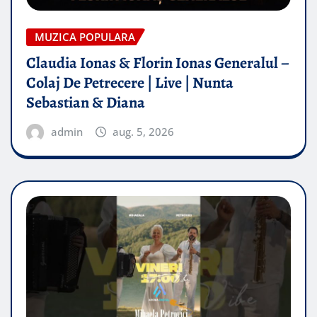
MUZICA POPULARA
Claudia Ionas & Florin Ionas Generalul –
Colaj De Petrecere | Live | Nunta
Sebastian & Diana
admin
aug. 5, 2026