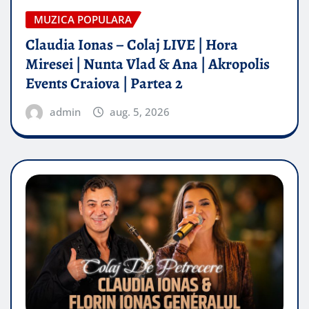
MUZICA POPULARA
Claudia Ionas – Colaj LIVE | Hora
Miresei | Nunta Vlad & Ana | Akropolis
Events Craiova | Partea 2
admin
aug. 5, 2026