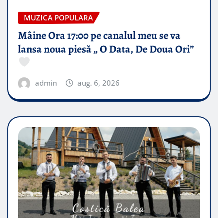
MUZICA POPULARA
Mâine Ora 17:00 pe canalul meu se va
lansa noua piesă „ O Data, De Doua Ori”
admin
aug. 6, 2026