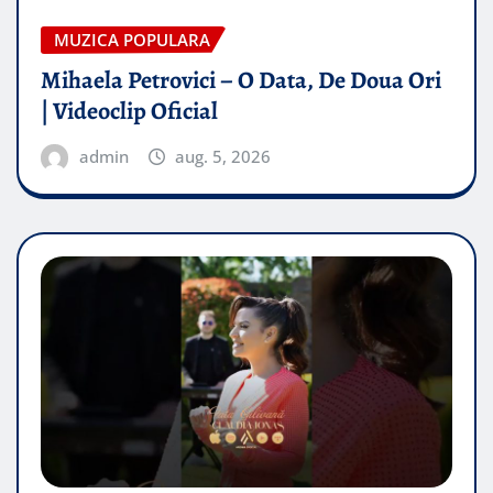
MUZICA POPULARA
Mihaela Petrovici – O Data, De Doua Ori
| Videoclip Oficial
admin
aug. 5, 2026