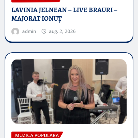
LAVINIA JELNEAN – LIVE BRAURI –
MAJORAT IONUŢ
admin
aug. 2, 2026
MUZICA POPULARA