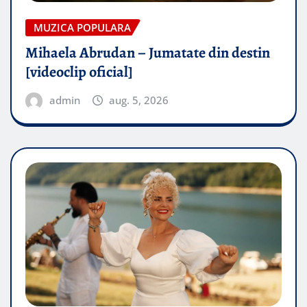
MUZICA POPULARA
Mihaela Abrudan – Jumatate din destin
[videoclip oficial]
admin
aug. 5, 2026