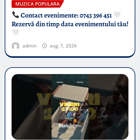
MUZICA POPULARA
Contact evenimente: 0743 396 451
Rezervă din timp data evenimentului tău!
admin
aug. 7, 2026