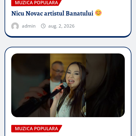
MUZICA POPULARA
Nicu Novac artistul Banatului
admin
aug. 2, 2026
MUZICA POPULARA