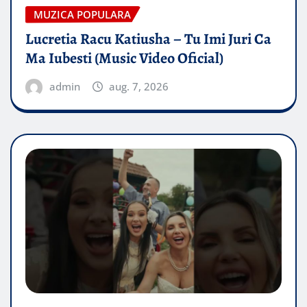
MUZICA POPULARA
Lucretia Racu Katiusha – Tu Imi Juri Ca
Ma Iubesti (Music Video Oficial)
admin
aug. 7, 2026