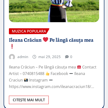
MUZICA POPULARA
Ileana Crăciun
Pe lângă căsuța mea
admin
mai 29, 2025
0
Ileana Crăciun – Pe lângă căsuța mea
Contact
Artist – 0740815488
Facebook
Ileana
Craciun
Instagram
https://www.instagram.com/ileanacraciun18/…
CITEȘTE MAI MULT