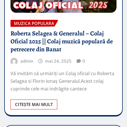
MUZICA POPULARA
Roberta Selagea & Generalul – Colaj
Oficial 2025 || Colaj muzică populară de
petrecere din Banat
admin
mai 24, 2025
0
Vă invităm să urmăriți un Colaj oficial cu Roberta
Selagea si Florin Ionaș Generalul.Acest colaj
cuprinde cele mai indrăgite cantece
CITEȘTE MAI MULT