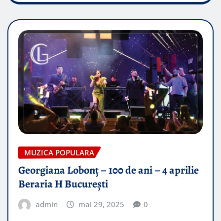
MUZICA POPULARA
Georgiana Lobonț – 100 de ani – 4 aprilie
Beraria H București
admin
mai 29, 2025
0