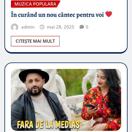
MUZICA POPULARA
În curând un nou cântec pentru voi
admin
mai 28, 2025
0
CITEȘTE MAI MULT