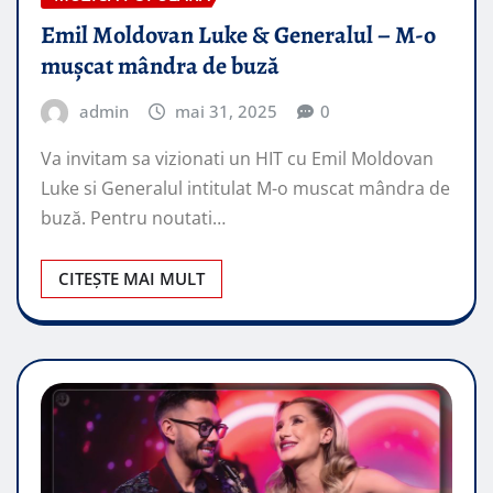
Emil Moldovan Luke & Generalul – M-o
mușcat mândra de buză
admin
mai 31, 2025
0
Va invitam sa vizionati un HIT cu Emil Moldovan
Luke si Generalul intitulat M-o muscat mândra de
buză. Pentru noutati…
CITEȘTE MAI MULT