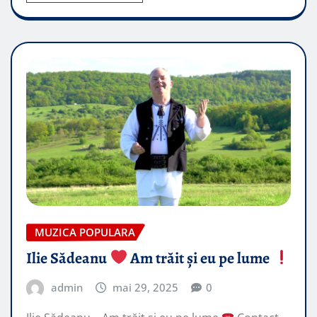
MUZICA POPULARA
Ilie Sădeanu
Am trăit și eu pe lume
admin
mai 29, 2025
0