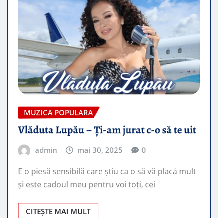
MUZICA POPULARA
Vlăduta Lupău – Ți-am jurat c-o să te uit
admin
mai 30, 2025
0
E o piesă sensibilă care știu ca o să vă placă mult
și este cadoul meu pentru voi toți, cei
CITEȘTE MAI MULT