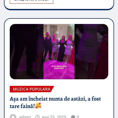
MUZICA POPULARA
Așa am încheiat nunta de astăzi, a fost
tare faină!
admin
mai 25, 2025
0