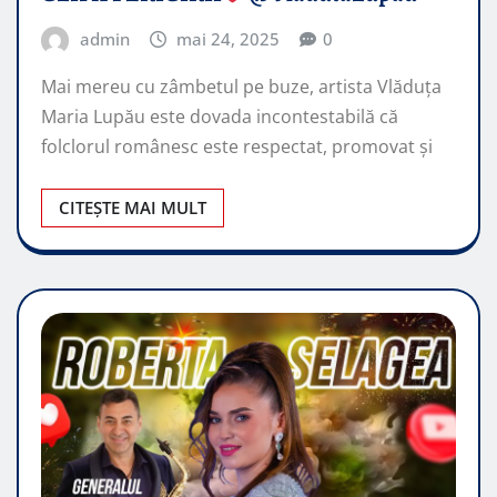
admin
mai 24, 2025
0
Mai mereu cu zâmbetul pe buze, artista Vlăduța
Maria Lupău este dovada incontestabilă că
folclorul românesc este respectat, promovat şi
CITEȘTE MAI MULT