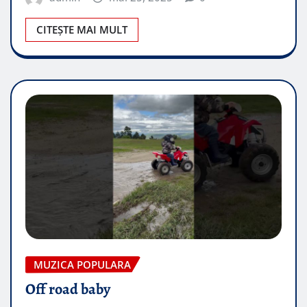
CITEȘTE MAI MULT
MUZICA POPULARA
Off road baby