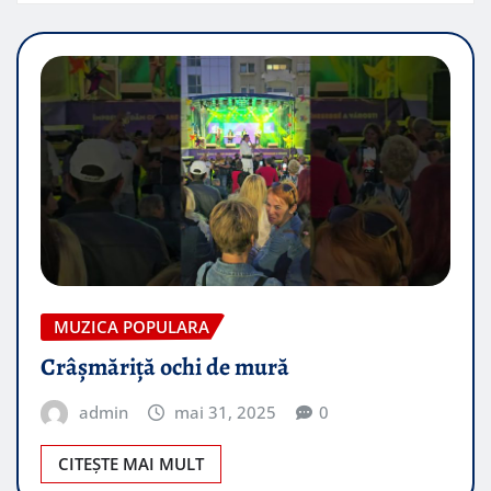
MUZICA POPULARA
Crâșmăriță ochi de mură
admin
mai 31, 2025
0
CITEȘTE MAI MULT