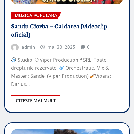
MUZICA POPULARA
Sandu Ciorba – Caldarea [videoclip
oficial]
admin
mai 30, 2025
0
Studio: ® Viper Production™ SRL. Toate
drepturile rezervate.
Orchestratie, Mix &
Master : Sandel (Viper Production)
Vioara:
Darius…
CITEȘTE MAI MULT