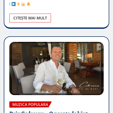
l
CITEȘTE MAI MULT
MUZICA POPULARA