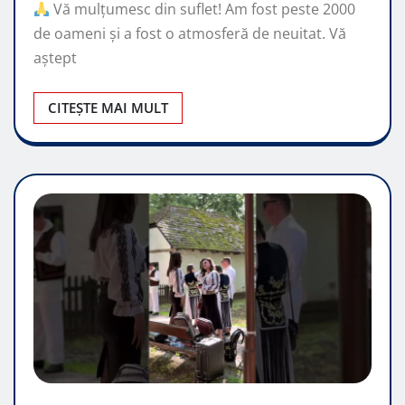
Vă mulțumesc din suflet! Am fost peste 2000
de oameni și a fost o atmosferă de neuitat. Vă
aștept
CITEȘTE MAI MULT