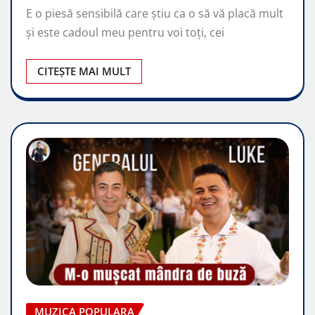
E o piesă sensibilă care știu ca o să vă placă mult
și este cadoul meu pentru voi toți, cei
CITEȘTE MAI MULT
MUZICA POPULARA