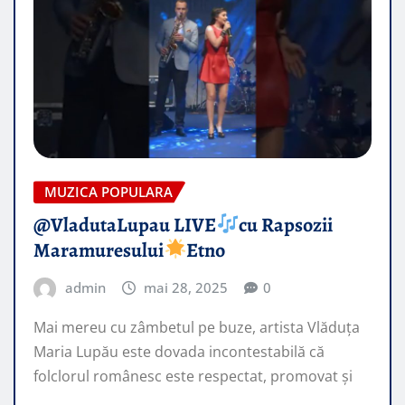
MUZICA POPULARA
​@VladutaLupau LIVE
cu Rapsozii
Maramuresului
Etno
admin
mai 28, 2025
0
Mai mereu cu zâmbetul pe buze, artista Vlăduța
Maria Lupău este dovada incontestabilă că
folclorul românesc este respectat, promovat şi