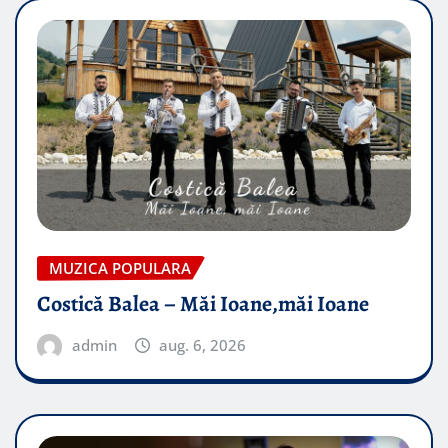
MUZICA POPULARA
Costică Balea – Măi Ioane,măi Ioane
admin
aug. 6, 2026