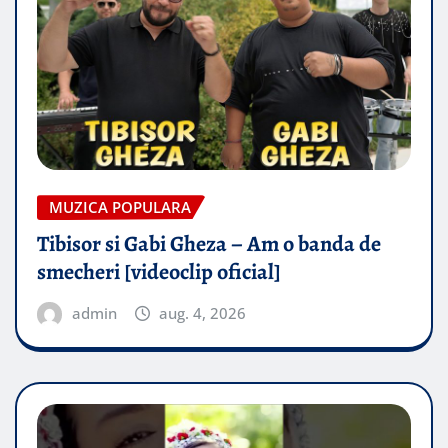
MUZICA POPULARA
Tibisor si Gabi Gheza – Am o banda de
smecheri [videoclip oficial]
admin
aug. 4, 2026