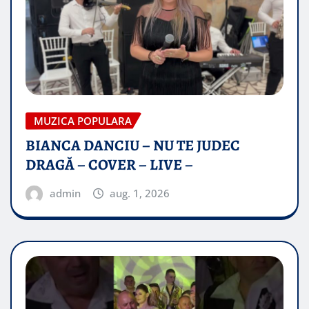
MUZICA POPULARA
BIANCA DANCIU – NU TE JUDEC
DRAGĂ – COVER – LIVE –
admin
aug. 1, 2026