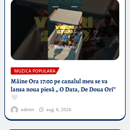
MUZICA POPULARA
Mâine Ora 17:00 pe canalul meu se va
lansa noua piesă „ O Data, De Doua Ori”
admin
aug. 6, 2026