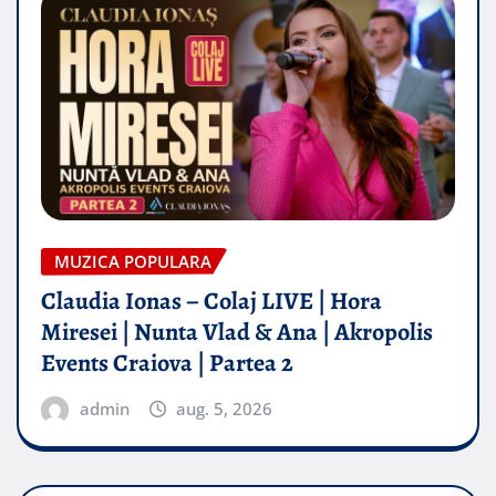
MUZICA POPULARA
Claudia Ionas – Colaj LIVE | Hora
Miresei | Nunta Vlad & Ana | Akropolis
Events Craiova | Partea 2
admin
aug. 5, 2026