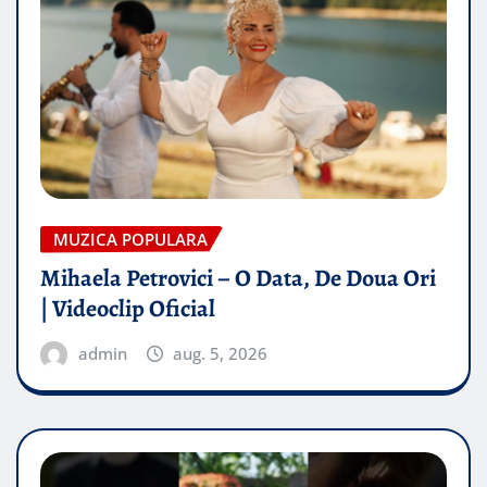
MUZICA POPULARA
Mihaela Petrovici – O Data, De Doua Ori
| Videoclip Oficial
admin
aug. 5, 2026