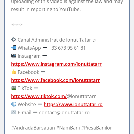
uploading of this video is against the law and may
result in reporting to YouTube.
✧✧✧
Canal Administrat de Ionut Tatar ♫
WhatsApp
+33 673 95 61 81
Instagram
https://www.instagram.com/ionuttatarr
Facebook
https://www.facebook.com/ionuttatarr
TikTok
https://www.tiktok.com/
@ionuttatarr
Website
https://www.ionuttatar.ro
E-mail
contact@ionuttatar.ro
#AndradaBarsauan #NamBani #PiesaBanilor