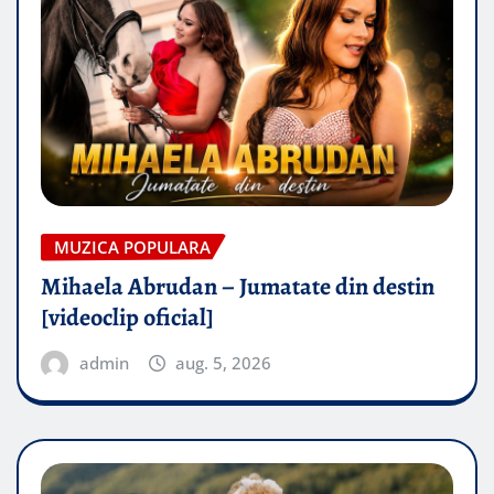
MUZICA POPULARA
Mihaela Abrudan – Jumatate din destin
[videoclip oficial]
admin
aug. 5, 2026