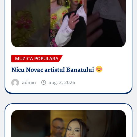
MUZICA POPULARA
Nicu Novac artistul Banatului
admin
aug. 2, 2026