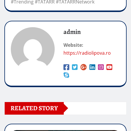
#Trending #TATARR #TATARRNetwork
admin
Website:
https://radiolipova.ro
RELATED STORY