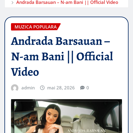
Andrada Barsauan – N-am Bani || Official Video
MUZICA POPULARA
Andrada Barsauan –
N-am Bani || Official
Video
admin
mai 28, 2026
0