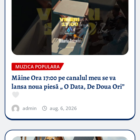
MUZICA POPULARA
Mâine Ora 17:00 pe canalul meu se va
lansa noua piesă „ O Data, De Doua Ori”
admin
aug. 6, 2026