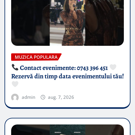
MUZICA POPULARA
Contact evenimente: 0743 396 451
Rezervă din timp data evenimentului tău!
admin
aug. 7, 2026