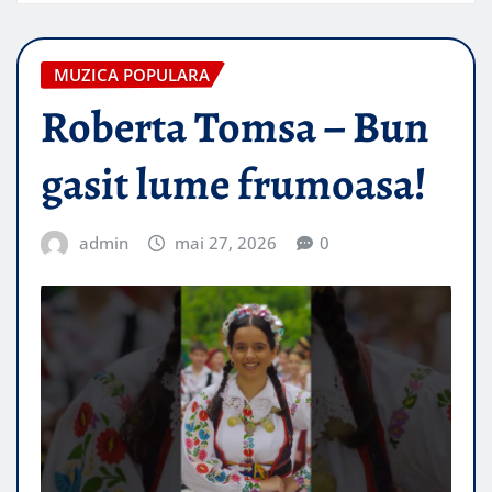
MUZICA POPULARA
Roberta Tomsa – Bun
gasit lume frumoasa!
admin
mai 27, 2026
0