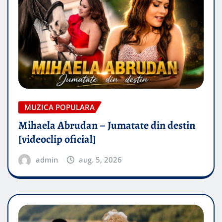
MUZICA POPULARA
Mihaela Abrudan – Jumatate din destin
[videoclip oficial]
admin
aug. 5, 2026