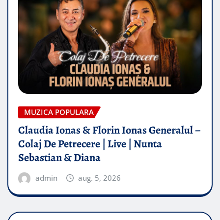
MUZICA POPULARA
Claudia Ionas & Florin Ionas Generalul –
Colaj De Petrecere | Live | Nunta
Sebastian & Diana
admin
aug. 5, 2026