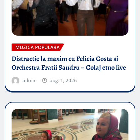
MUZICA POPULARA
Distractie la maxim cu Felicia Costa si
Orchestra Fratii Sandru – Colaj etno live
admin
aug. 1, 2026