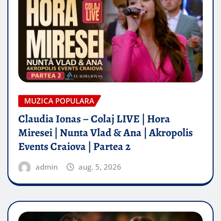
MUZICA POPULARA
Claudia Ionas – Colaj LIVE | Hora
Miresei | Nunta Vlad & Ana | Akropolis
Events Craiova | Partea 2
admin
aug. 5, 2026