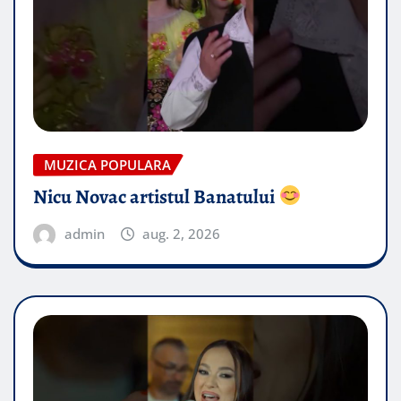
MUZICA POPULARA
Nicu Novac artistul Banatului
admin
aug. 2, 2026