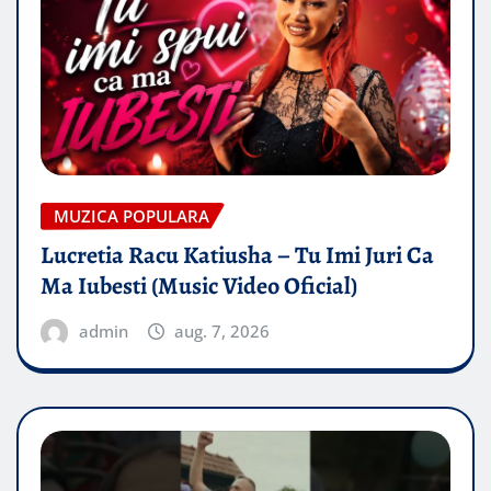
MUZICA POPULARA
Lucretia Racu Katiusha – Tu Imi Juri Ca
Ma Iubesti (Music Video Oficial)
admin
aug. 7, 2026