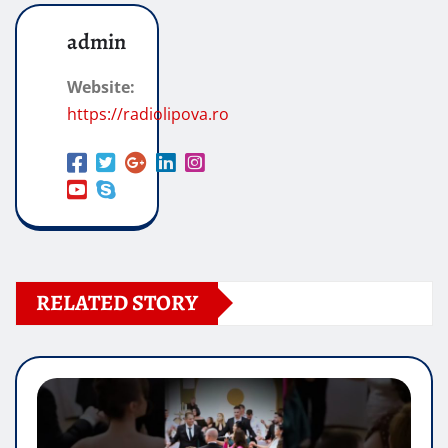
admin
Website:
https://radiolipova.ro
RELATED STORY