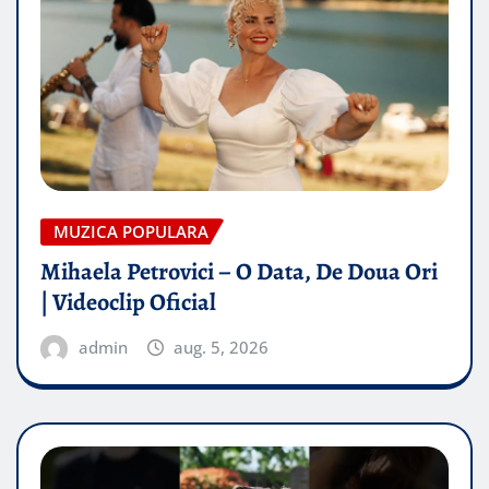
MUZICA POPULARA
Mihaela Petrovici – O Data, De Doua Ori
| Videoclip Oficial
admin
aug. 5, 2026