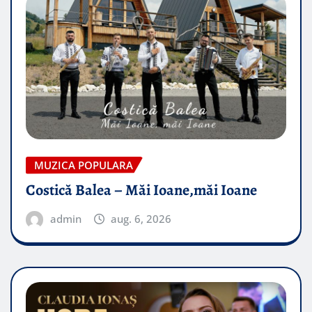
MUZICA POPULARA
Costică Balea – Măi Ioane,măi Ioane
admin
aug. 6, 2026