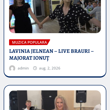
MUZICA POPULARA
LAVINIA JELNEAN – LIVE BRAURI –
MAJORAT IONUŢ
admin
aug. 2, 2026