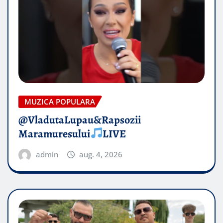
MUZICA POPULARA
@VladutaLupau&Rapsozii
Maramuresului
LIVE
admin
aug. 4, 2026