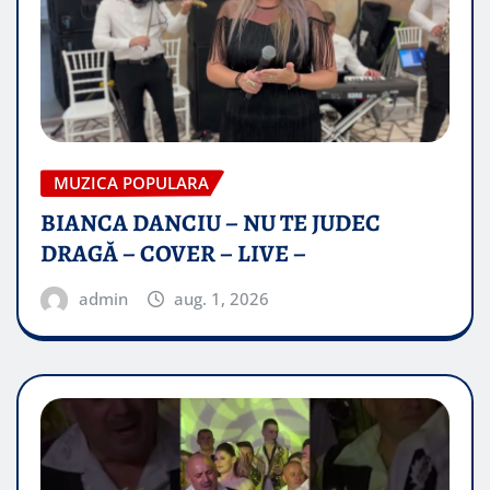
MUZICA POPULARA
BIANCA DANCIU – NU TE JUDEC
DRAGĂ – COVER – LIVE –
admin
aug. 1, 2026