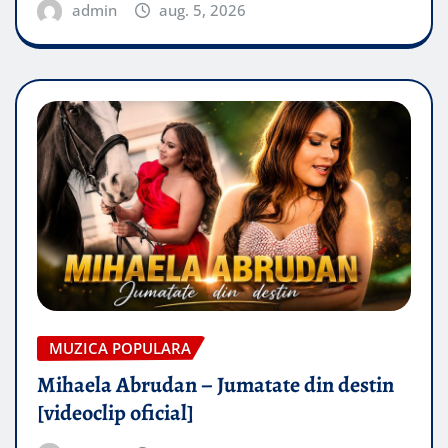
admin
aug. 5, 2026
MUZICA POPULARA
Mihaela Abrudan – Jumatate din destin
[videoclip oficial]