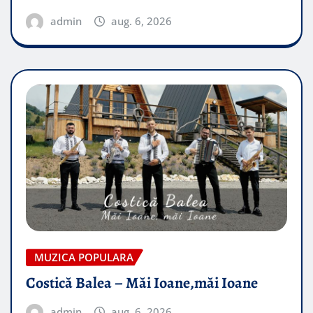
admin
aug. 6, 2026
MUZICA POPULARA
Costică Balea – Măi Ioane,măi Ioane
admin
aug. 6, 2026