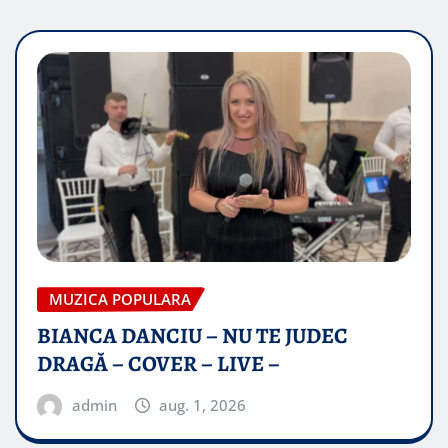
MUZICA POPULARA
BIANCA DANCIU – NU TE JUDEC
DRAGĂ – COVER – LIVE –
admin
aug. 1, 2026