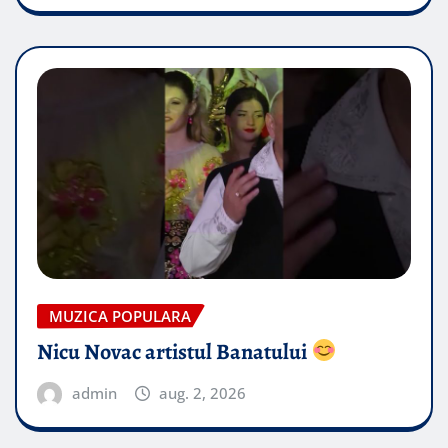
MUZICA POPULARA
Nicu Novac artistul Banatului
admin
aug. 2, 2026