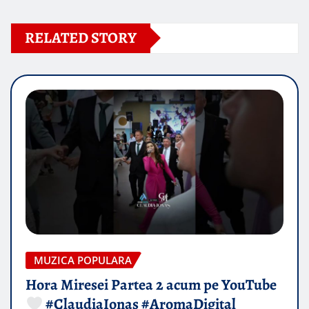
RELATED STORY
MUZICA POPULARA
Hora Miresei Partea 2 acum pe YouTube
#ClaudiaIonas #AromaDigital