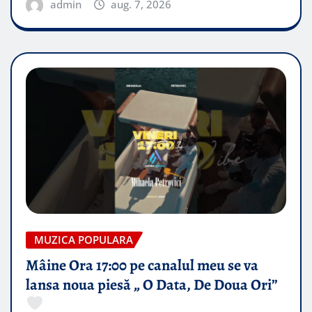
admin
aug. 7, 2026
MUZICA POPULARA
Mâine Ora 17:00 pe canalul meu se va
lansa noua piesă „ O Data, De Doua Ori”