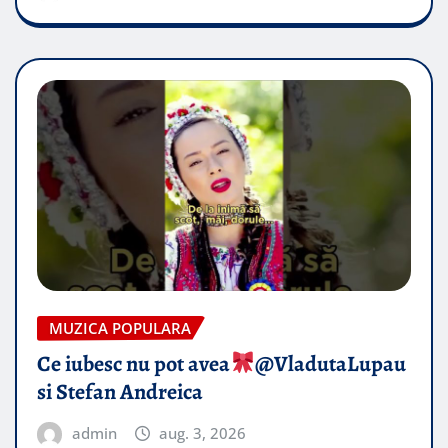
MUZICA POPULARA
Ce iubesc nu pot avea
​@VladutaLupau
si Stefan Andreica
admin
aug. 3, 2026