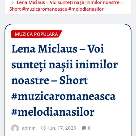
Lena Miclaus – Voi sunteți nașii inimilor noastre –
Short #muzicaromaneasca #melodianasilor
MUZICA POPULARA
Lena Miclaus – Voi
sunteți nașii inimilor
noastre – Short
#muzicaromaneasca
#melodianasilor
admin
iun. 17, 2026
0