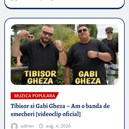
MUZICA POPULARA
Tibisor si Gabi Gheza – Am o banda de
smecheri [videoclip oficial]
admin
aug. 4, 2026