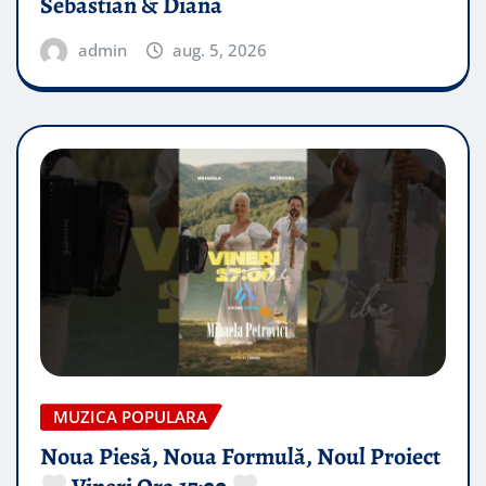
Sebastian & Diana
admin
aug. 5, 2026
MUZICA POPULARA
Noua Piesă, Noua Formulă, Noul Proiect