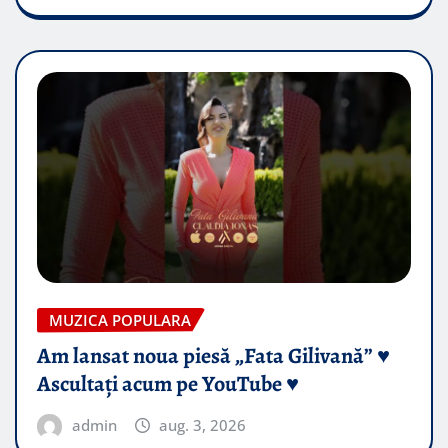
MUZICA POPULARA
Am lansat noua piesă „Fata Gilivană” ♥️
Ascultați acum pe YouTube ♥️
admin
aug. 3, 2026