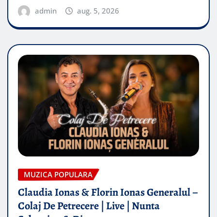
admin
aug. 5, 2026
MUZICA POPULARA
Claudia Ionas & Florin Ionas Generalul –
Colaj De Petrecere | Live | Nunta