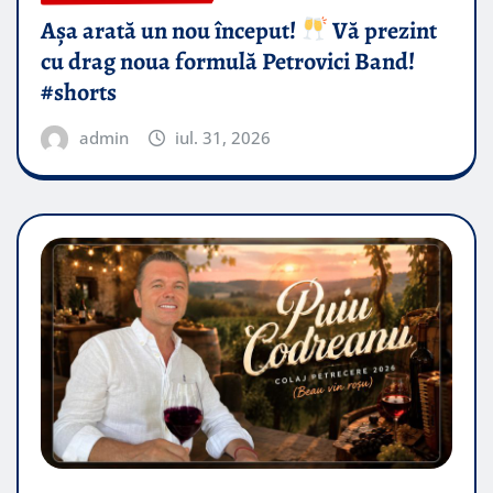
Așa arată un nou început!
Vă prezint
cu drag noua formulă Petrovici Band!
#shorts
admin
iul. 31, 2026