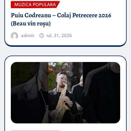
MUZICA POPULARA
Puiu Codreanu – Colaj Petrecere 2026
(Beau vin roșu)
admin
iul. 31, 2026