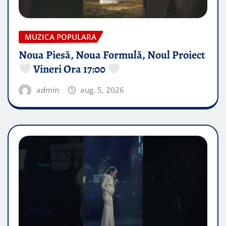
MUZICA POPULARA
Noua Piesă, Noua Formulă, Noul Proiect
Vineri Ora 17:00
admin
aug. 5, 2026