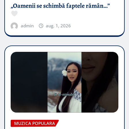
„Oamenii se schimbă faptele rămân…”
admin
aug. 1, 2026
MUZICA POPULARA