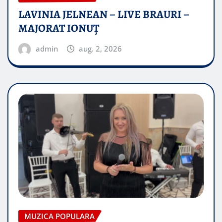
LAVINIA JELNEAN – LIVE BRAURI –
MAJORAT IONUŢ
admin
aug. 2, 2026
MUZICA POPULARA