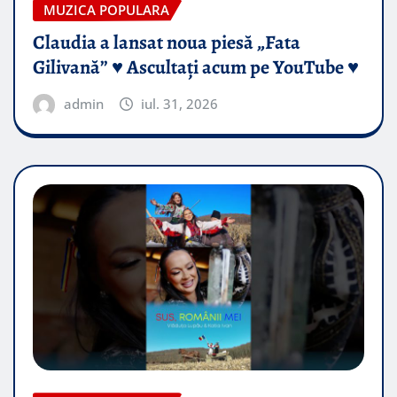
MUZICA POPULARA
Claudia a lansat noua piesă „Fata
Gilivană” ♥️ Ascultați acum pe YouTube ♥️
admin
iul. 31, 2026