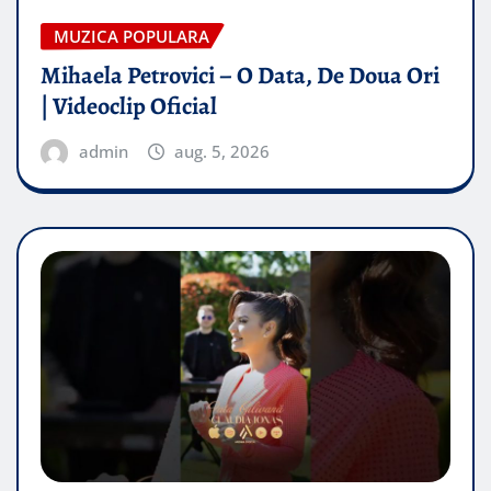
MUZICA POPULARA
Mihaela Petrovici – O Data, De Doua Ori
| Videoclip Oficial
admin
aug. 5, 2026