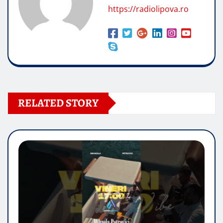
https://radiolipova.ro
RELATED STORY