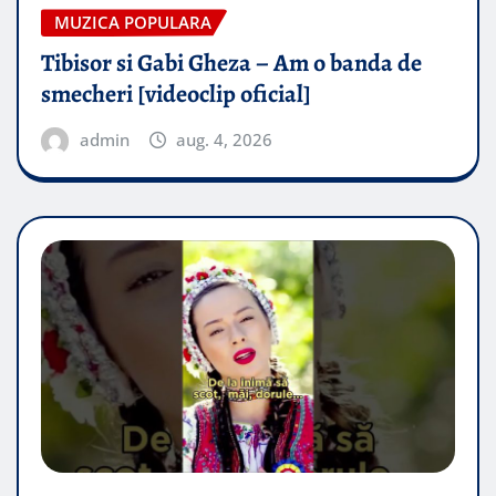
MUZICA POPULARA
Tibisor si Gabi Gheza – Am o banda de
smecheri [videoclip oficial]
admin
aug. 4, 2026