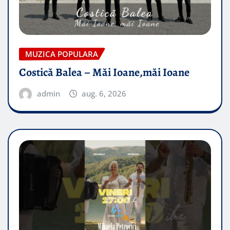
MUZICA POPULARA
Costică Balea – Măi Ioane,măi Ioane
admin
aug. 6, 2026