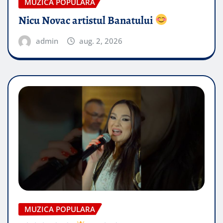
MUZICA POPULARA
Nicu Novac artistul Banatului
admin
aug. 2, 2026
MUZICA POPULARA