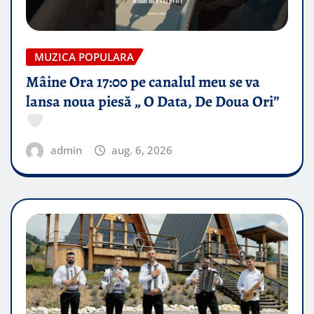
MUZICA POPULARA
Mâine Ora 17:00 pe canalul meu se va
lansa noua piesă „ O Data, De Doua Ori”
admin
aug. 6, 2026