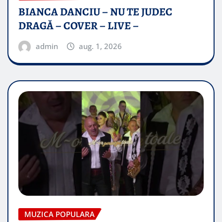
BIANCA DANCIU – NU TE JUDEC
DRAGĂ – COVER – LIVE –
admin
aug. 1, 2026
MUZICA POPULARA