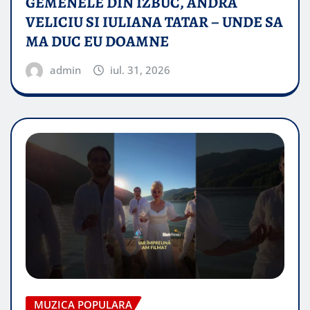
GEMENELE DIN IZBUC, ANDRA
VELICIU SI IULIANA TATAR – UNDE SA
MA DUC EU DOAMNE
admin
iul. 31, 2026
MUZICA POPULARA