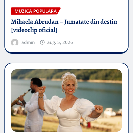
MUZICA POPULARA
Mihaela Abrudan – Jumatate din destin
[videoclip oficial]
admin
aug. 5, 2026