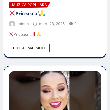
MUZICA POPULARA
Priceasna!
admin
mart. 23, 2025
0
Priceasna
CITEȘTE MAI MULT