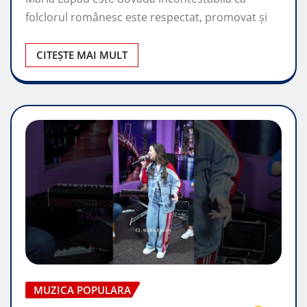
folclorul românesc este respectat, promovat şi
CITEȘTE MAI MULT
MUZICA POPULARA