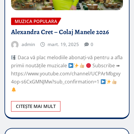
MUZICA POPULARA
Alexandra Cret – Colaj Manele 2026
admin
mart. 19, 2025
0
Daca vă plac melodiile abonați-vă pentru a afla
primii noutățile muzicale
Subscribe ➠
https://www.youtube.com/channel/UCPArMbgxy
4op-s6CxGMNJMw?sub_confirmation=1
CITEȘTE MAI MULT