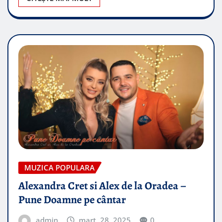
MUZICA POPULARA
Alexandra Cret si Alex de la Oradea –
Pune Doamne pe cântar
admin
mart. 28, 2025
0