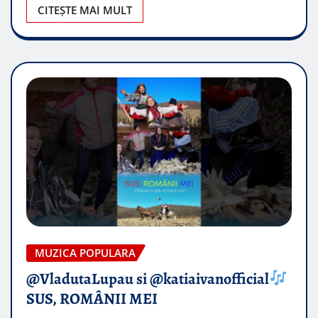
CITEȘTE MAI MULT
MUZICA POPULARA
​@VladutaLupau si @katiaivanofficial
SUS, ROMÂNII MEI