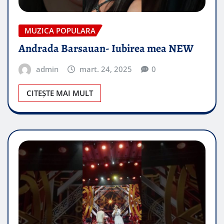
MUZICA POPULARA
Andrada Barsauan- Iubirea mea NEW
admin
mart. 24, 2025
0
CITEȘTE MAI MULT