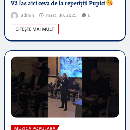
Vă las aici ceva de la repetiții! Pupici
admin
mart. 30, 2025
0
CITEȘTE MAI MULT
MUZICA POPULARA