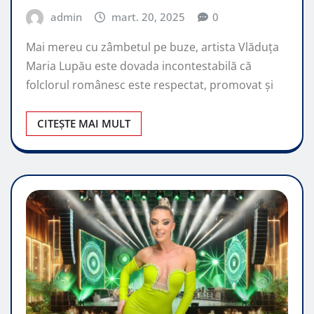
admin
mart. 20, 2025
0
Mai mereu cu zâmbetul pe buze, artista Vlăduța
Maria Lupău este dovada incontestabilă că
folclorul românesc este respectat, promovat şi
CITEȘTE MAI MULT