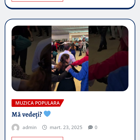
MUZICA POPULARA
Mă vedeți?
admin
mart. 23, 2025
0