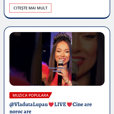
CITEȘTE MAI MULT
MUZICA POPULARA
@VladutaLupau
LIVE
Cine are
noroc are