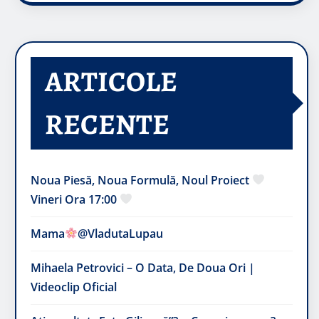
ARTICOLE
RECENTE
Noua Piesă, Noua Formulă, Noul Proiect
Vineri Ora 17:00
Mama
@VladutaLupau
Mihaela Petrovici – O Data, De Doua Ori |
Videoclip Oficial