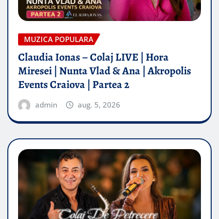
MUZICA POPULARA
Claudia Ionas – Colaj LIVE | Hora
Miresei | Nunta Vlad & Ana | Akropolis
Events Craiova | Partea 2
admin
aug. 5, 2026