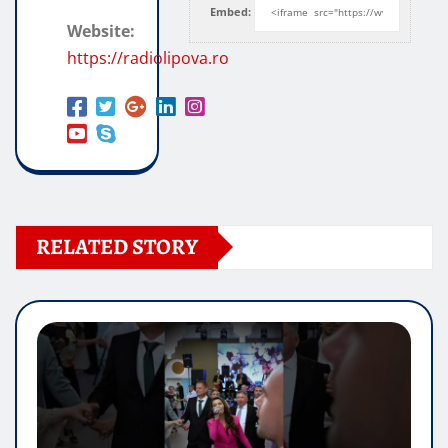
Embed:
Website:
https://radiolipova.ro
RELATED STORY