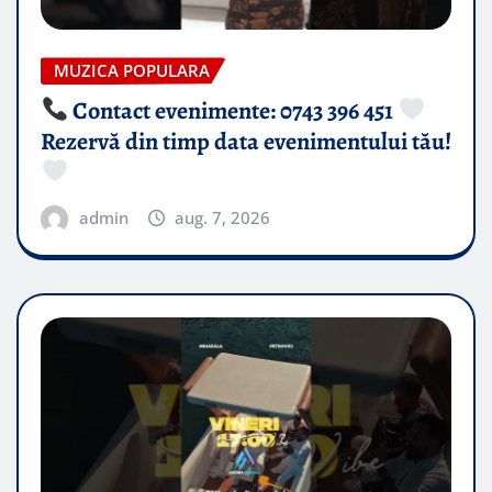
MUZICA POPULARA
Contact evenimente: 0743 396 451
Rezervă din timp data evenimentului tău!
admin
aug. 7, 2026