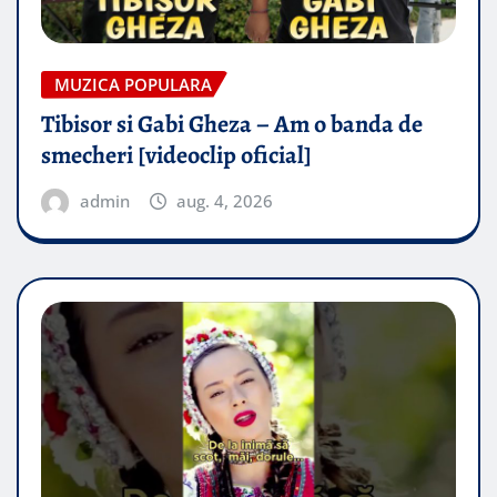
MUZICA POPULARA
Tibisor si Gabi Gheza – Am o banda de
smecheri [videoclip oficial]
admin
aug. 4, 2026