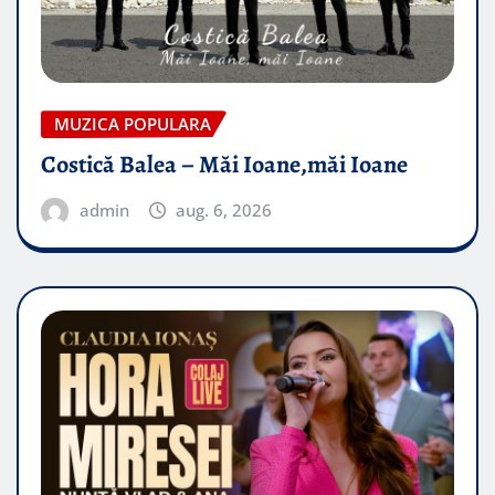
MUZICA POPULARA
Costică Balea – Măi Ioane,măi Ioane
admin
aug. 6, 2026