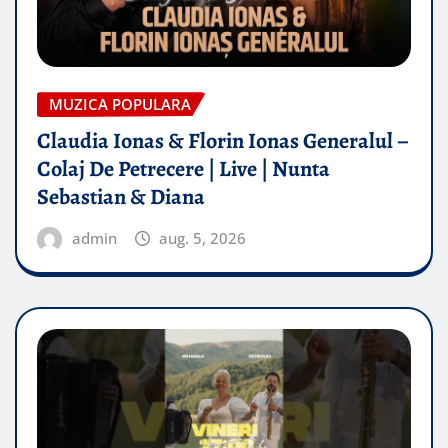
MUZICA POPULARA
Claudia Ionas & Florin Ionas Generalul –
Colaj De Petrecere | Live | Nunta
Sebastian & Diana
admin
aug. 5, 2026