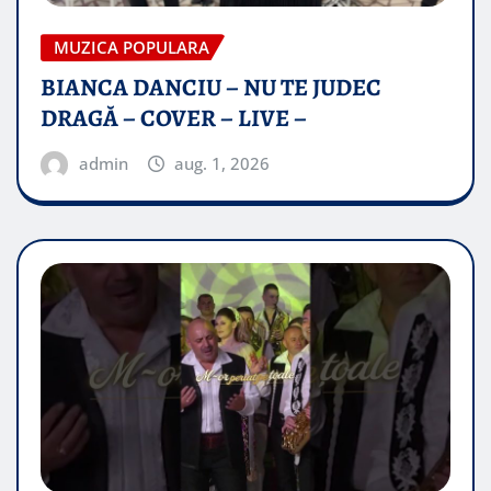
MUZICA POPULARA
BIANCA DANCIU – NU TE JUDEC
DRAGĂ – COVER – LIVE –
admin
aug. 1, 2026