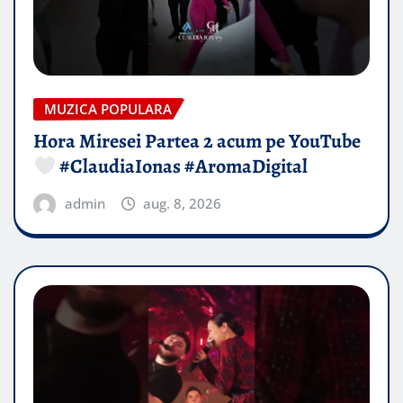
MUZICA POPULARA
Hora Miresei Partea 2 acum pe YouTube
#ClaudiaIonas #AromaDigital
admin
aug. 8, 2026