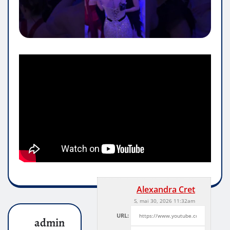
Alexandra Cret
S, mai 30, 2026 11:32am
URL:
admin