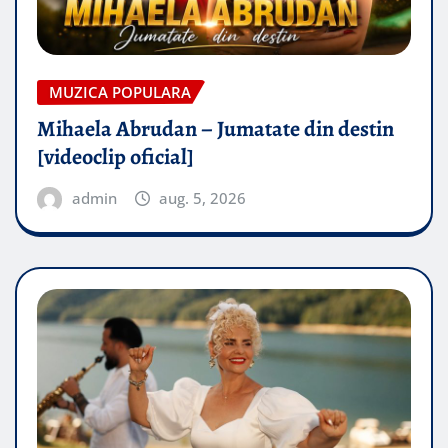
MUZICA POPULARA
Mihaela Abrudan – Jumatate din destin
[videoclip oficial]
admin
aug. 5, 2026