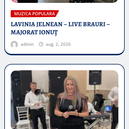
MUZICA POPULARA
LAVINIA JELNEAN – LIVE BRAURI –
MAJORAT IONUŢ
admin
aug. 2, 2026