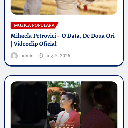
MUZICA POPULARA
Mihaela Petrovici – O Data, De Doua Ori
| Videoclip Oficial
admin
aug. 5, 2026