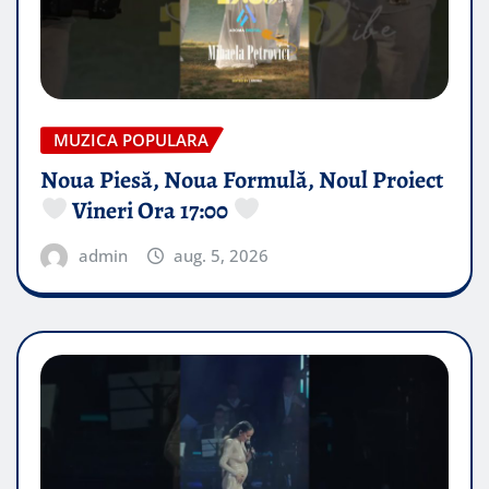
MUZICA POPULARA
Noua Piesă, Noua Formulă, Noul Proiect
Vineri Ora 17:00
admin
aug. 5, 2026