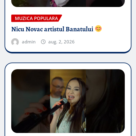
MUZICA POPULARA
Nicu Novac artistul Banatului
admin
aug. 2, 2026