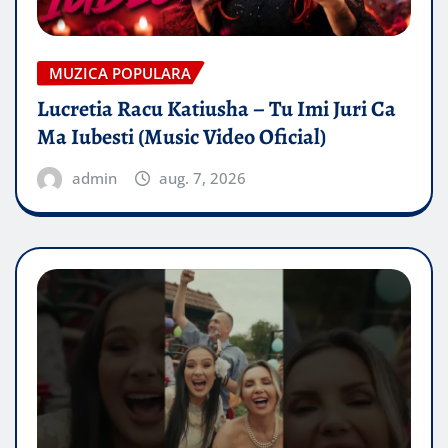
MUZICA POPULARA
Lucretia Racu Katiusha – Tu Imi Juri Ca
Ma Iubesti (Music Video Oficial)
admin
aug. 7, 2026