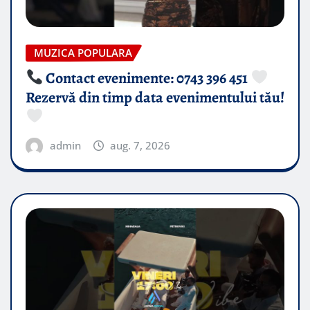
MUZICA POPULARA
Contact evenimente: 0743 396 451
Rezervă din timp data evenimentului tău!
admin
aug. 7, 2026