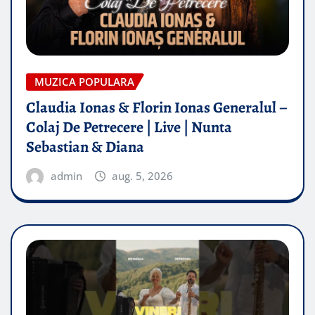
MUZICA POPULARA
Claudia Ionas & Florin Ionas Generalul –
Colaj De Petrecere | Live | Nunta
Sebastian & Diana
admin
aug. 5, 2026