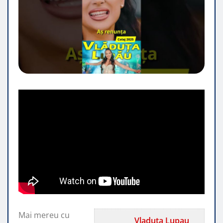
Mai mereu cu
Vladuta Lupau