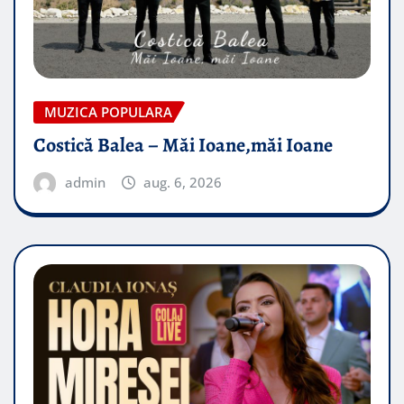
MUZICA POPULARA
Costică Balea – Măi Ioane,măi Ioane
admin
aug. 6, 2026