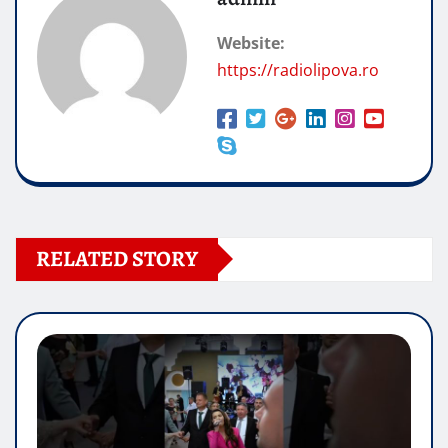
Website:
https://radiolipova.ro
RELATED STORY