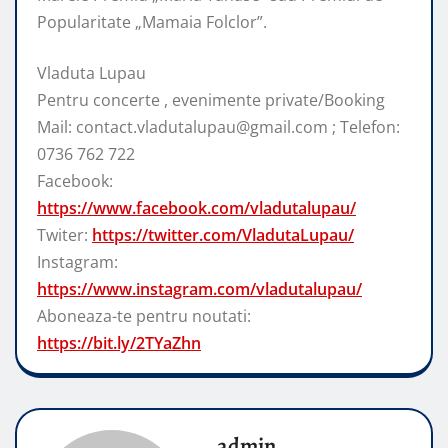
Popularitate „Mamaia Folclor”.
Vladuta Lupau
Pentru concerte , evenimente private/Booking
Mail: contact.vladutalupau@gmail.com ; Telefon:
0736 762 722
Facebook:
https://www.facebook.com/vladutalupau/
Twiter:
https://twitter.com/VladutaLupau/
Instagram:
https://www.instagram.com/vladutalupau/
Aboneaza-te pentru noutati:
https://bit.ly/2TYaZhn
admin