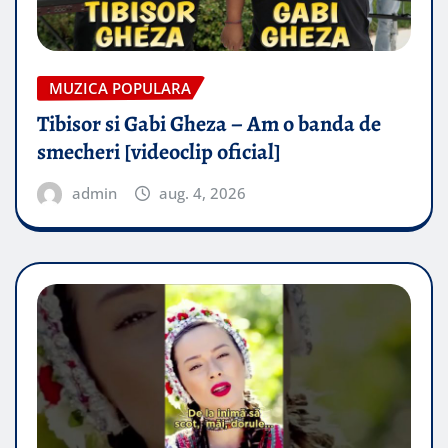
MUZICA POPULARA
Tibisor si Gabi Gheza – Am o banda de
smecheri [videoclip oficial]
admin
aug. 4, 2026