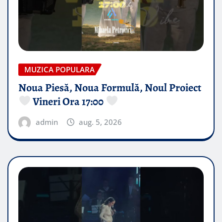
MUZICA POPULARA
Noua Piesă, Noua Formulă, Noul Proiect
Vineri Ora 17:00
admin
aug. 5, 2026