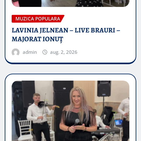
MUZICA POPULARA
LAVINIA JELNEAN – LIVE BRAURI –
MAJORAT IONUŢ
admin
aug. 2, 2026