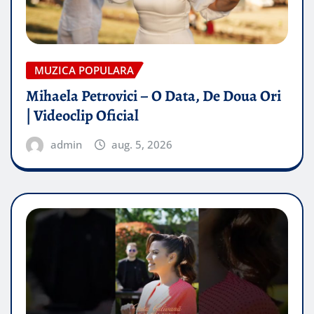
MUZICA POPULARA
Mihaela Petrovici – O Data, De Doua Ori
| Videoclip Oficial
admin
aug. 5, 2026