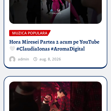
MUZICA POPULARA
Hora Miresei Partea 2 acum pe YouTube
#ClaudiaIonas #AromaDigital
admin
aug. 8, 2026