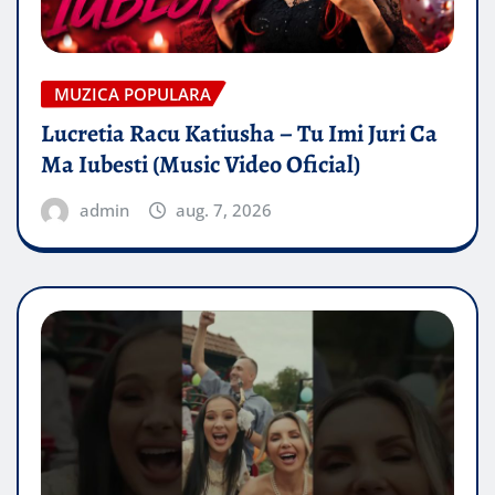
MUZICA POPULARA
Lucretia Racu Katiusha – Tu Imi Juri Ca
Ma Iubesti (Music Video Oficial)
admin
aug. 7, 2026