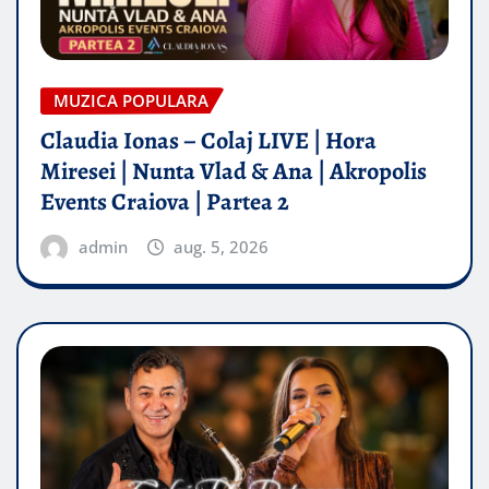
MUZICA POPULARA
Claudia Ionas – Colaj LIVE | Hora
Miresei | Nunta Vlad & Ana | Akropolis
Events Craiova | Partea 2
admin
aug. 5, 2026