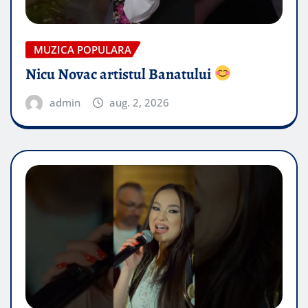
MUZICA POPULARA
Nicu Novac artistul Banatului
admin
aug. 2, 2026