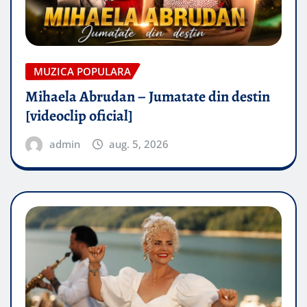
MUZICA POPULARA
Mihaela Abrudan – Jumatate din destin
[videoclip oficial]
admin
aug. 5, 2026