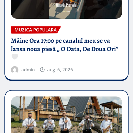
MUZICA POPULARA
Mâine Ora 17:00 pe canalul meu se va
lansa noua piesă „ O Data, De Doua Ori”
admin
aug. 6, 2026