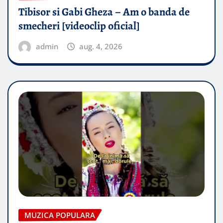
Tibisor si Gabi Gheza – Am o banda de
smecheri [videoclip oficial]
admin
aug. 4, 2026
MUZICA POPULARA