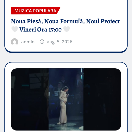
MUZICA POPULARA
Noua Piesă, Noua Formulă, Noul Proiect
Vineri Ora 17:00
admin
aug. 5, 2026