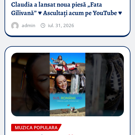
Claudia a lansat noua piesă „Fata
Gilivană” ♥️ Ascultați acum pe YouTube ♥️
admin
iul. 31, 2026
MUZICA POPULARA