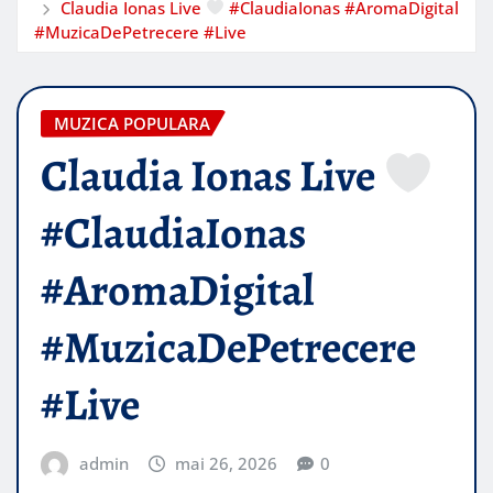
Claudia Ionas Live
#ClaudiaIonas #AromaDigital
#MuzicaDePetrecere #Live
MUZICA POPULARA
Claudia Ionas Live
#ClaudiaIonas
#AromaDigital
#MuzicaDePetrecere
#Live
admin
mai 26, 2026
0