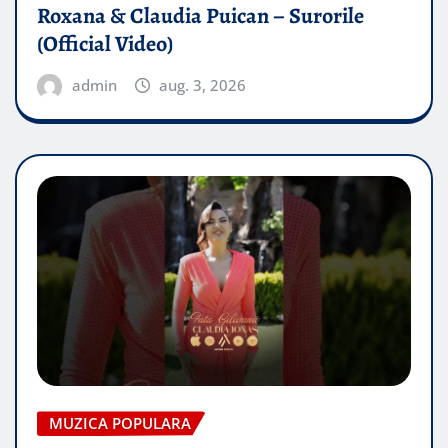
Roxana & Claudia Puican – Surorile
(Official Video)
admin
aug. 3, 2026
MUZICA POPULARA