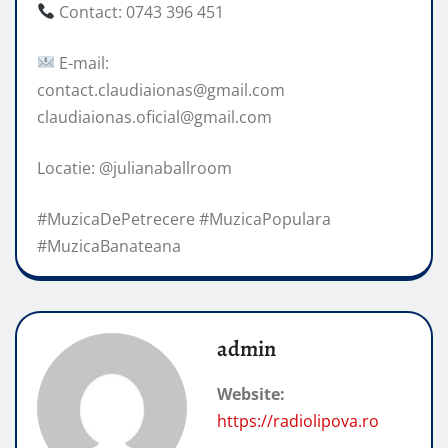
Contact: 0743 396 451
E-mail:
contact.claudiaionas@gmail.com
claudiaionas.oficial@gmail.com
Locatie: @julianaballroom
#MuzicaDePetrecere #MuzicaPopulara
#MuzicaBanateana
admin
Website:
https://radiolipova.ro