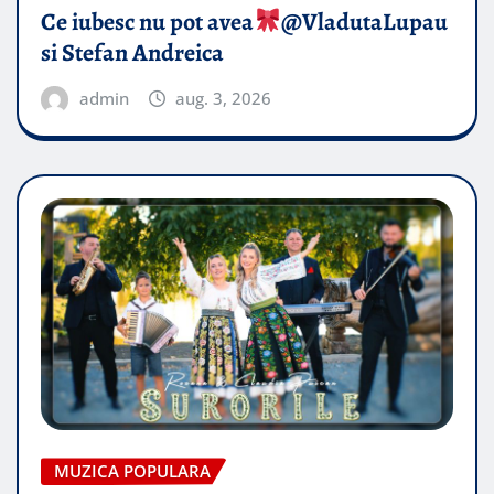
Ce iubesc nu pot avea
​@VladutaLupau
si Stefan Andreica
admin
aug. 3, 2026
MUZICA POPULARA