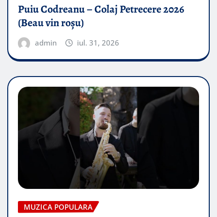
Puiu Codreanu – Colaj Petrecere 2026
(Beau vin roșu)
admin
iul. 31, 2026
MUZICA POPULARA