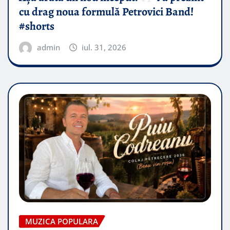
cu drag noua formulă Petrovici Band!
#shorts
admin
iul. 31, 2026
MUZICA POPULARA