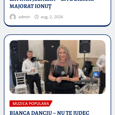
MAJORAT IONUŢ
admin
aug. 2, 2026
MUZICA POPULARA
BIANCA DANCIU – NU TE JUDEC