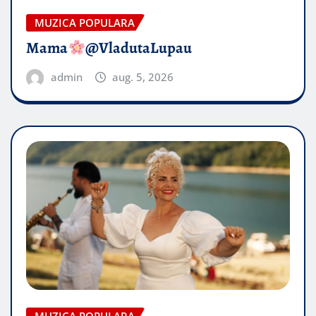
MUZICA POPULARA
Mama
@VladutaLupau
admin
aug. 5, 2026
MUZICA POPULARA