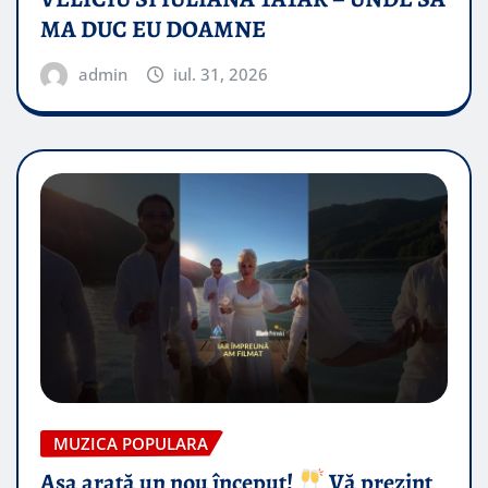
MA DUC EU DOAMNE
admin
iul. 31, 2026
MUZICA POPULARA
Așa arată un nou început!
Vă prezint