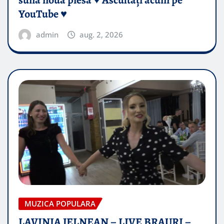
YouTube ♥️
admin
aug. 2, 2026
MUZICA POPULARA
LAVINIA JELNEAN – LIVE BRAURI –