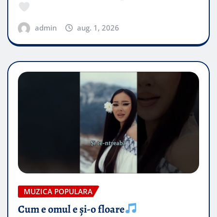
admin
aug. 1, 2026
MUZICA POPULARA
Cum e omul e și-o floare