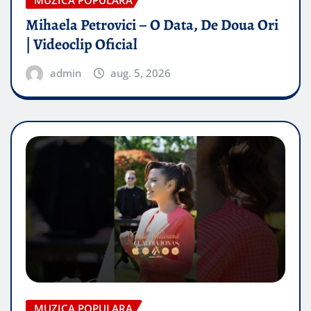
Mihaela Petrovici – O Data, De Doua Ori
| Videoclip Oficial
admin
aug. 5, 2026
MUZICA POPULARA