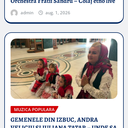
Orchestra Fratii Sandru – Colaj etno live
admin
aug. 1, 2026
MUZICA POPULARA
GEMENELE DIN IZBUC, ANDRA
VELICIU SI IULIANA TATAR – UNDE SA