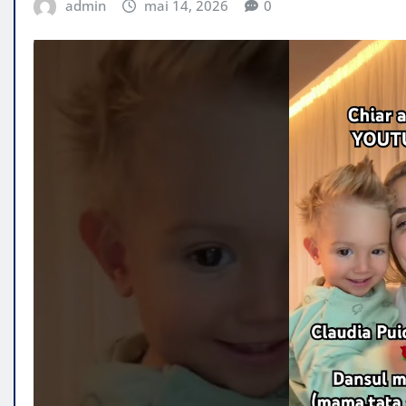
admin
mai 14, 2026
0