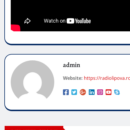
admin
Website:
https://radiolipova.r