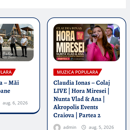
ULARA
MUZICA POPULARA
a – Măi
Claudia Ionas – Colaj
oane
LIVE | Hora Miresei |
Nunta Vlad & Ana |
aug. 6, 2026
Akropolis Events
Craiova | Partea 2
admin
aug. 5, 2026