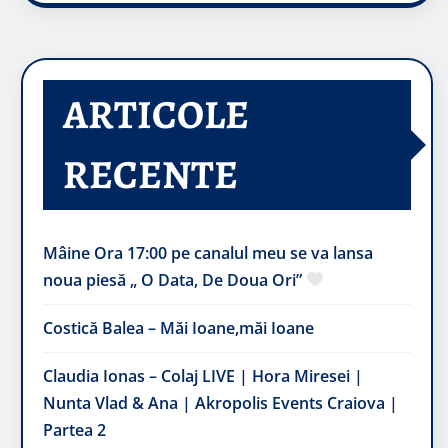
ARTICOLE
RECENTE
Mâine Ora 17:00 pe canalul meu se va lansa
noua piesă „ O Data, De Doua Ori”
Costică Balea – Măi Ioane,măi Ioane
Claudia Ionas – Colaj LIVE | Hora Miresei |
Nunta Vlad & Ana | Akropolis Events Craiova |
Partea 2