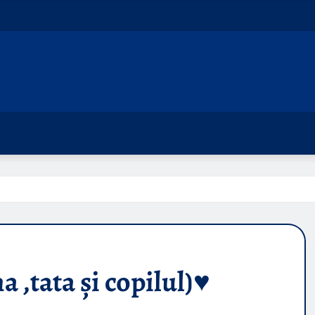
,tata și copilul)♥️