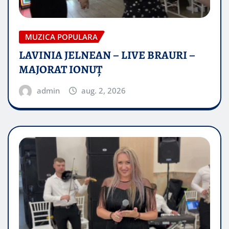
MUZICA POPULARA
LAVINIA JELNEAN – LIVE BRAURI –
MAJORAT IONUŢ
admin
aug. 2, 2026