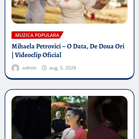
MUZICA POPULARA
Mihaela Petrovici – O Data, De Doua Ori
| Videoclip Oficial
admin
aug. 5, 2026