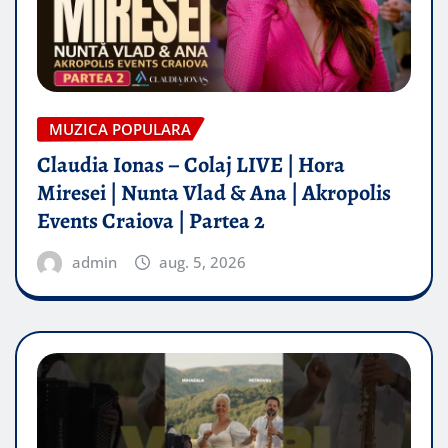
MUZICA POPULARA
Claudia Ionas – Colaj LIVE | Hora
Miresei | Nunta Vlad & Ana | Akropolis
Events Craiova | Partea 2
admin
aug. 5, 2026