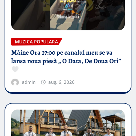
MUZICA POPULARA
Mâine Ora 17:00 pe canalul meu se va
lansa noua piesă „ O Data, De Doua Ori”
admin
aug. 6, 2026