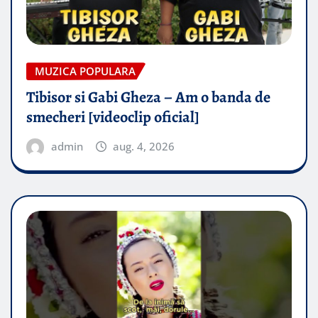
MUZICA POPULARA
Tibisor si Gabi Gheza – Am o banda de
smecheri [videoclip oficial]
admin
aug. 4, 2026