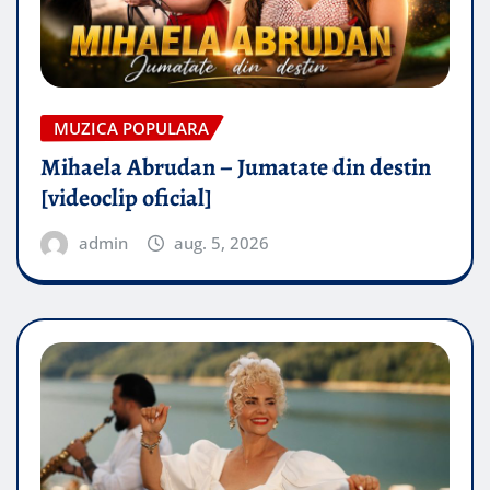
MUZICA POPULARA
Mihaela Abrudan – Jumatate din destin
[videoclip oficial]
admin
aug. 5, 2026