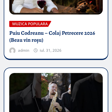
MUZICA POPULARA
Puiu Codreanu – Colaj Petrecere 2026
(Beau vin roșu)
admin
iul. 31, 2026