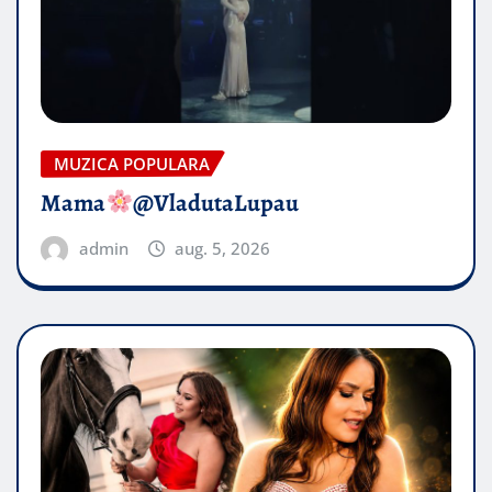
MUZICA POPULARA
Mama
@VladutaLupau
admin
aug. 5, 2026