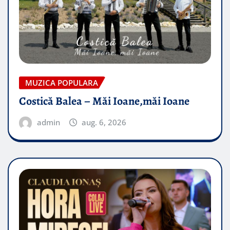
MUZICA POPULARA
Costică Balea – Măi Ioane,măi Ioane
admin
aug. 6, 2026