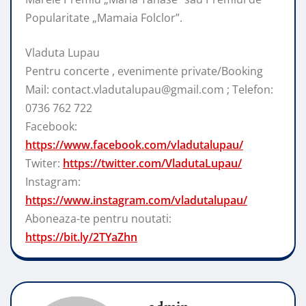
Popularitate „Mamaia Folclor”.
Vladuta Lupau
Pentru concerte , evenimente private/Booking
Mail: contact.vladutalupau@gmail.com ; Telefon:
0736 762 722
Facebook:
https://www.facebook.com/vladutalupau/
Twiter:
https://twitter.com/VladutaLupau/
Instagram:
https://www.instagram.com/vladutalupau/
Aboneaza-te pentru noutati:
https://bit.ly/2TYaZhn