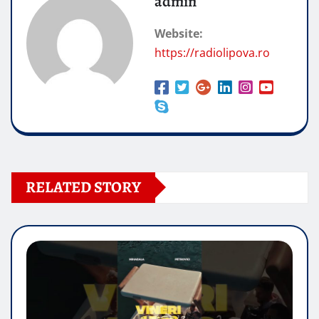
admin
Website:
https://radiolipova.ro
RELATED STORY