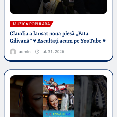
MUZICA POPULARA
Claudia a lansat noua piesă „Fata
Gilivană” ♥️ Ascultați acum pe YouTube ♥️
admin
iul. 31, 2026