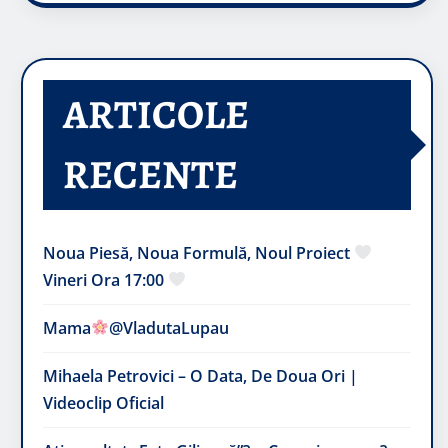
ARTICOLE
RECENTE
Noua Piesă, Noua Formulă, Noul Proiect
Vineri Ora 17:00
Mama
@VladutaLupau
Mihaela Petrovici – O Data, De Doua Ori |
Videoclip Oficial