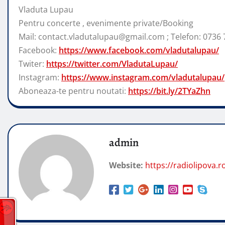
Vladuta Lupau
Pentru concerte , evenimente private/Booking
Mail: contact.vladutalupau@gmail.com ; Telefon: 0736 
Facebook:
https://www.facebook.com/vladutalupau/
Twiter:
https://twitter.com/VladutaLupau/
Instagram:
https://www.instagram.com/vladutalupau/
Aboneaza-te pentru noutati:
https://bit.ly/2TYaZhn
admin
Website:
https://radiolipova.r