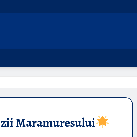
zii Maramuresului