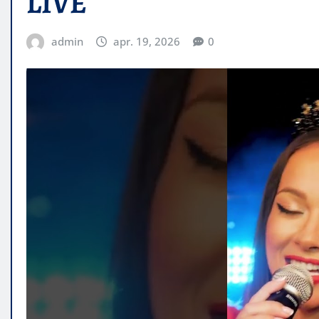
LIVE
admin
apr. 19, 2026
0