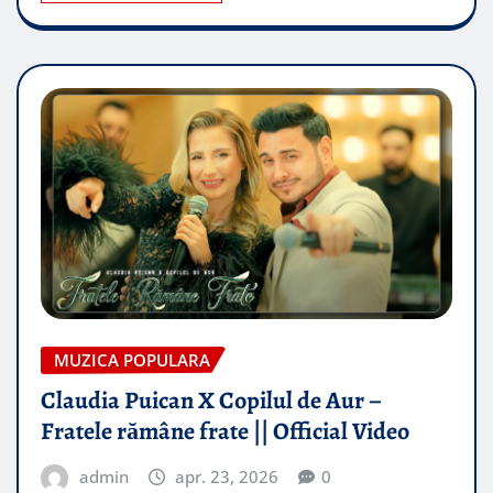
MUZICA POPULARA
Claudia Puican X Copilul de Aur –
Fratele rămâne frate || Official Video
admin
apr. 23, 2026
0