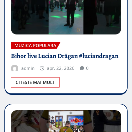
MUZICA POPULARA
Bihor live Lucian Drăgan #luciandragan
admin
apr. 22, 2026
0
CITEȘTE MAI MULT