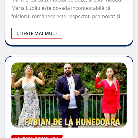
Maria Lupău este dovada incontestabilă că
folclorul românesc este respectat, promovat şi
CITEȘTE MAI MULT