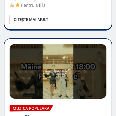
Pentru a fi la
CITEȘTE MAI MULT
MUZICA POPULARA