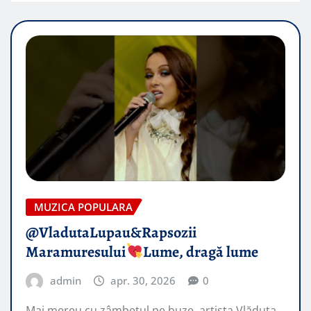
MUZICA POPULARA
@VladutaLupau&Rapsozii
Maramuresului
Lume, dragă lume
admin
apr. 30, 2026
0
Mai mereu cu zâmbetul pe buze, artista Vlăduța