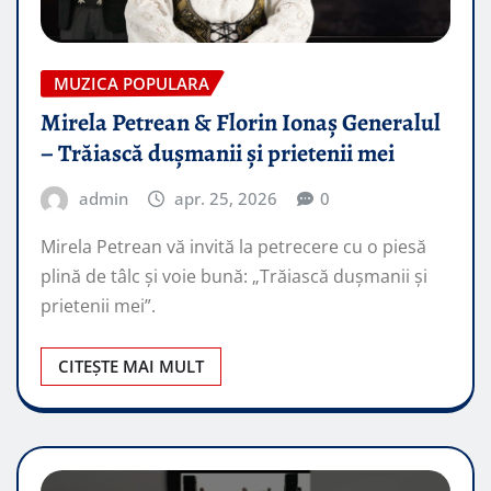
MUZICA POPULARA
Mirela Petrean & Florin Ionaș Generalul
– Trăiască dușmanii și prietenii mei
admin
apr. 25, 2026
0
Mirela Petrean vă invită la petrecere cu o piesă
plină de tâlc și voie bună: „Trăiască dușmanii și
prietenii mei”.
CITEȘTE MAI MULT