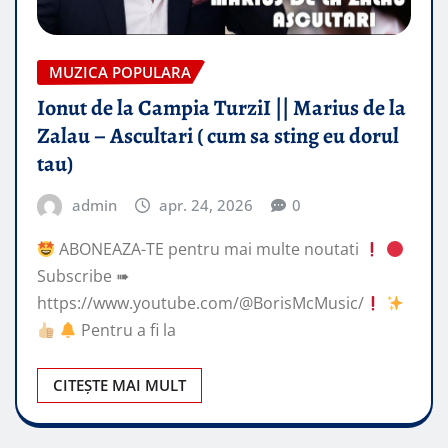
MUZICA POPULARA
Ionut de la Campia TurziI || Marius de la
Zalau – Ascultari ( cum sa sting eu dorul
tau)
admin
apr. 24, 2026
0
ABONEAZA-TE pentru mai multe noutati
Subscribe ➠
https://www.youtube.com/@BorisMcMusic/
Pentru a fi la
CITEȘTE MAI MULT