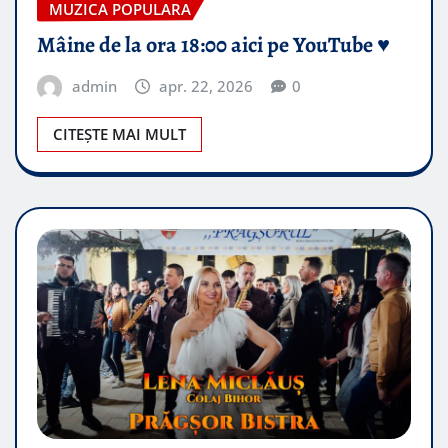
MUZICA POPULARA
Mâine de la ora 18:00 aici pe YouTube ♥️
admin
apr. 22, 2026
0
CITEȘTE MAI MULT