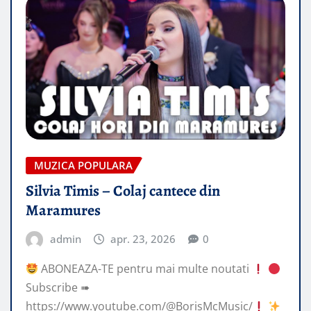
MUZICA POPULARA
Silvia Timis – Colaj cantece din
Maramures
admin
apr. 23, 2026
0
ABONEAZA-TE pentru mai multe noutati
Subscribe ➠
https://www.youtube.com/@BorisMcMusic/