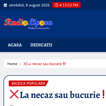
Skip
sâmbătă, 8 august 2026
4:13:55 PM
to
content
ACASA
DEDICATII
Home
La necaz sau bucurie
MUZICA POPULARA
La necaz sau bucurie