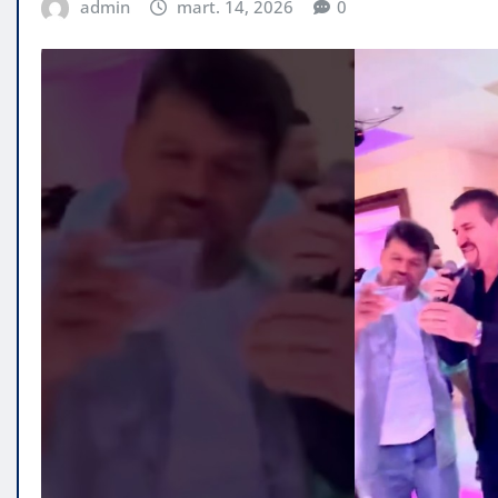
admin
mart. 14, 2026
0