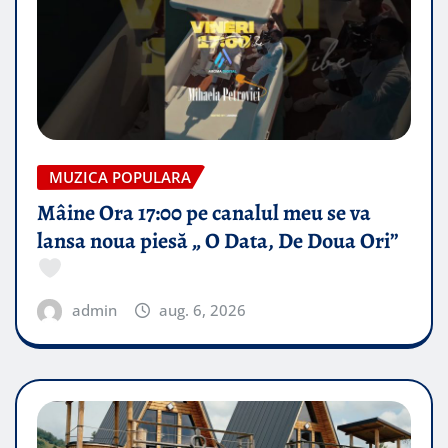
MUZICA POPULARA
Mâine Ora 17:00 pe canalul meu se va
lansa noua piesă „ O Data, De Doua Ori”
admin
aug. 6, 2026