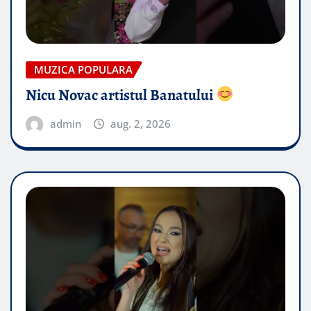
MUZICA POPULARA
Nicu Novac artistul Banatului
admin
aug. 2, 2026