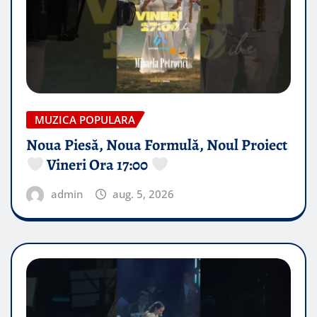
MUZICA POPULARA
Noua Piesă, Noua Formulă, Noul Proiect
Vineri Ora 17:00
admin
aug. 5, 2026