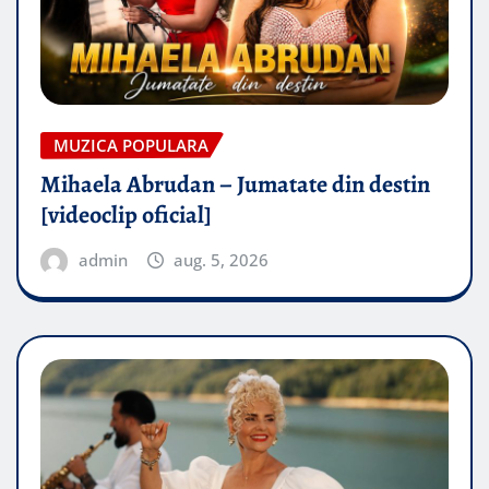
MUZICA POPULARA
Mihaela Abrudan – Jumatate din destin
[videoclip oficial]
admin
aug. 5, 2026