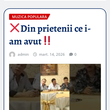
MUZICA POPULARA
Din prietenii ce i-
am avut
admin
mart. 14, 2026
0