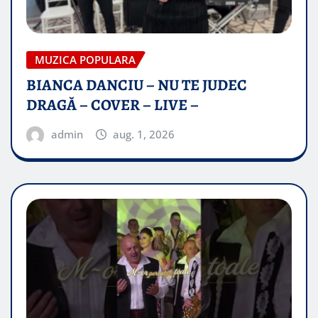
MUZICA POPULARA
BIANCA DANCIU – NU TE JUDEC
DRAGĂ – COVER – LIVE –
admin
aug. 1, 2026