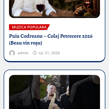
MUZICA POPULARA
Puiu Codreanu – Colaj Petrecere 2026
(Beau vin roșu)
admin
iul. 31, 2026