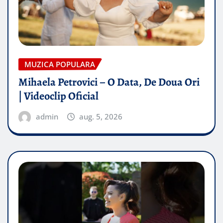
MUZICA POPULARA
Mihaela Petrovici – O Data, De Doua Ori
| Videoclip Oficial
admin
aug. 5, 2026