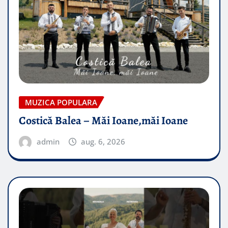
MUZICA POPULARA
Costică Balea – Măi Ioane,măi Ioane
admin
aug. 6, 2026