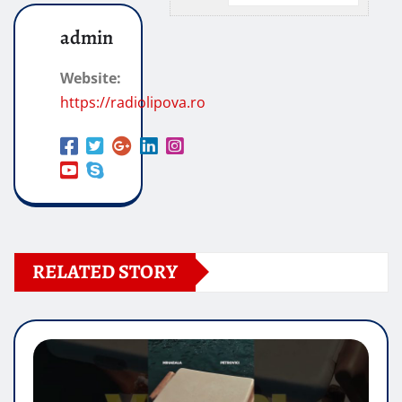
admin
Website:
https://radiolipova.ro
RELATED STORY