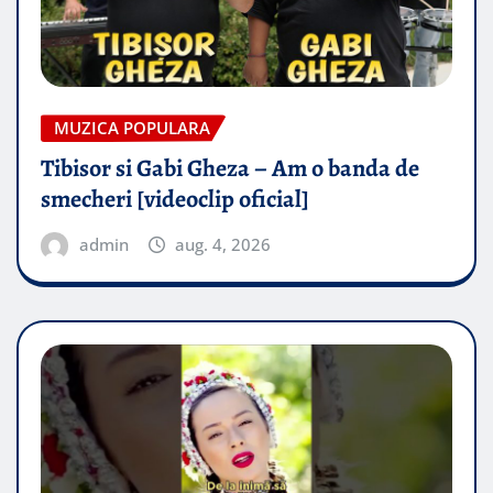
MUZICA POPULARA
Tibisor si Gabi Gheza – Am o banda de
smecheri [videoclip oficial]
admin
aug. 4, 2026