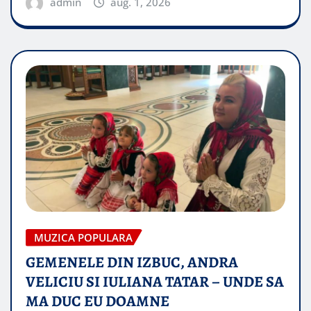
admin
aug. 1, 2026
MUZICA POPULARA
GEMENELE DIN IZBUC, ANDRA
VELICIU SI IULIANA TATAR – UNDE SA
MA DUC EU DOAMNE