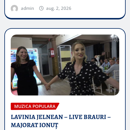
admin
aug. 2, 2026
MUZICA POPULARA
LAVINIA JELNEAN – LIVE BRAURI –
MAJORAT IONUŢ