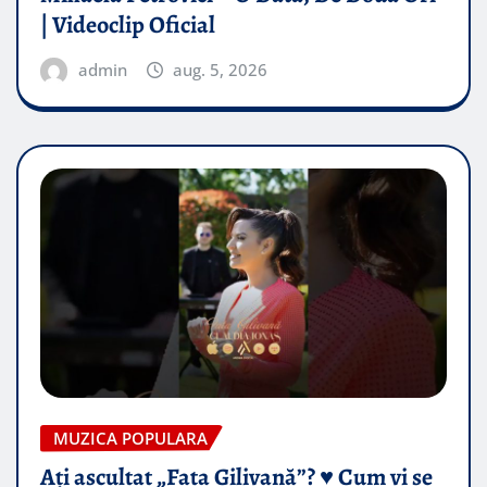
| Videoclip Oficial
admin
aug. 5, 2026
MUZICA POPULARA
Ați ascultat „Fata Gilivană”? ♥️ Cum vi se