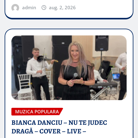
admin
aug. 2, 2026
MUZICA POPULARA
BIANCA DANCIU – NU TE JUDEC
DRAGĂ – COVER – LIVE –