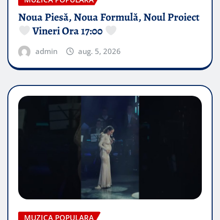
Noua Piesă, Noua Formulă, Noul Proiect
Vineri Ora 17:00
admin
aug. 5, 2026
MUZICA POPULARA