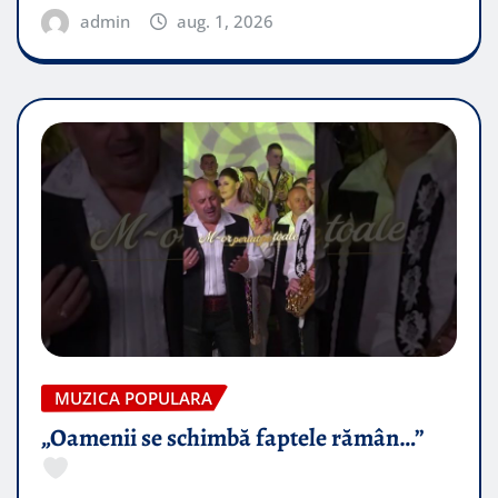
admin
aug. 1, 2026
MUZICA POPULARA
„Oamenii se schimbă faptele rămân…”