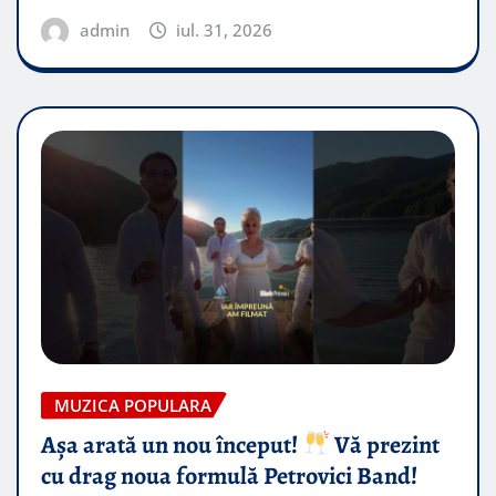
admin
iul. 31, 2026
MUZICA POPULARA
Așa arată un nou început!
Vă prezint
cu drag noua formulă Petrovici Band!