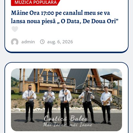
MUZICA POPULARA
Mâine Ora 17:00 pe canalul meu se va
lansa noua piesă „ O Data, De Doua Ori”
admin
aug. 6, 2026