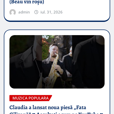
(Beau vin roșu)
admin
iul. 31, 2026
MUZICA POPULARA
Claudia a lansat noua piesă „Fata