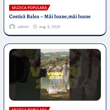
MUZICA POPULARA
Costică Balea – Măi Ioane,măi Ioane
admin
aug. 6, 2026
MUZICA POPULARA