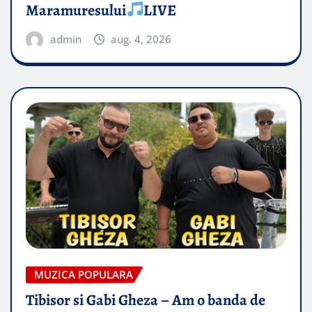
Maramuresului
LIVE
admin
aug. 4, 2026
MUZICA POPULARA
Tibisor si Gabi Gheza – Am o banda de