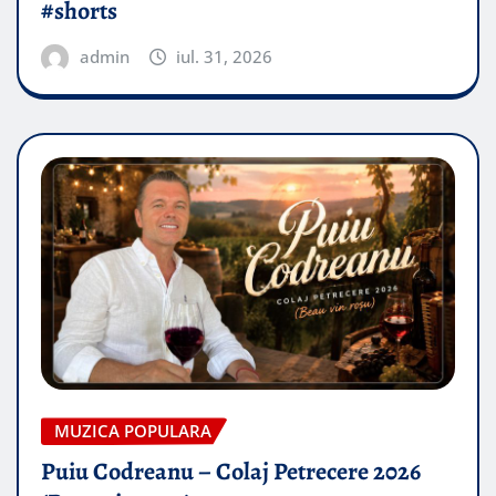
#shorts
admin
iul. 31, 2026
MUZICA POPULARA
Puiu Codreanu – Colaj Petrecere 2026