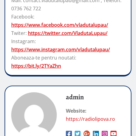
Mail: contact.vladutalupau@gmail.com ; Telefon:
0736 762 722
Facebook:
https://www.facebook.com/vladutalupau/
Twiter:
https://twitter.com/VladutaLupau/
Instagram:
https://www.instagram.com/vladutalupau/
Aboneaza-te pentru noutati:
https://bit.ly/2TYaZhn
admin
Website:
https://radiolipova.ro