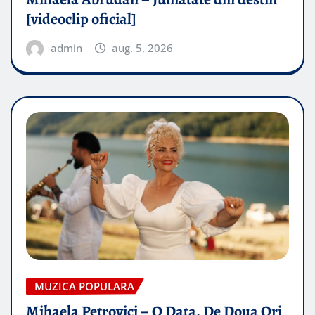
[videoclip oficial]
admin
aug. 5, 2026
MUZICA POPULARA
Mihaela Petrovici – O Data, De Doua Ori