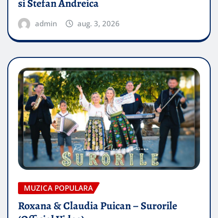
si Stefan Andreica
admin
aug. 3, 2026
MUZICA POPULARA
Roxana & Claudia Puican – Surorile