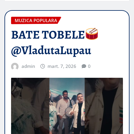
MUZICA POPULARA
BATE TOBELE
@VladutaLupau
admin
mart. 7, 2026
0