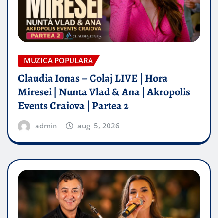
MUZICA POPULARA
Claudia Ionas – Colaj LIVE | Hora
Miresei | Nunta Vlad & Ana | Akropolis
Events Craiova | Partea 2
admin
aug. 5, 2026