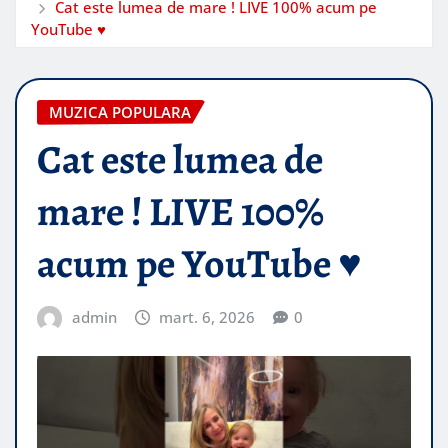
Cat este lumea de mare ! LIVE 100% acum pe
YouTube ♥️
MUZICA POPULARA
Cat este lumea de
mare ! LIVE 100%
acum pe YouTube ♥️
admin
mart. 6, 2026
0