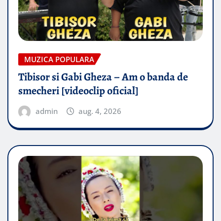
MUZICA POPULARA
Tibisor si Gabi Gheza – Am o banda de
smecheri [videoclip oficial]
admin
aug. 4, 2026