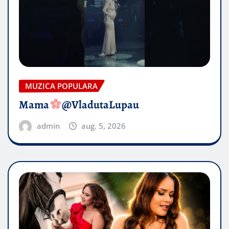
MUZICA POPULARA
Mama
@VladutaLupau
admin
aug. 5, 2026