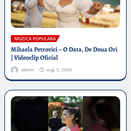
MUZICA POPULARA
Mihaela Petrovici – O Data, De Doua Ori
| Videoclip Oficial
admin
aug. 5, 2026