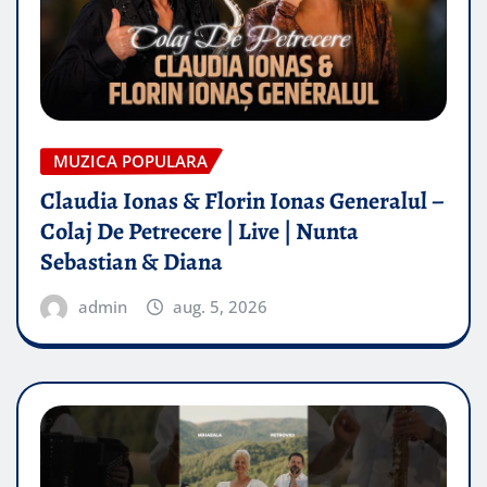
MUZICA POPULARA
Claudia Ionas & Florin Ionas Generalul –
Colaj De Petrecere | Live | Nunta
Sebastian & Diana
admin
aug. 5, 2026