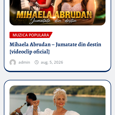
MUZICA POPULARA
Mihaela Abrudan – Jumatate din destin
[videoclip oficial]
admin
aug. 5, 2026