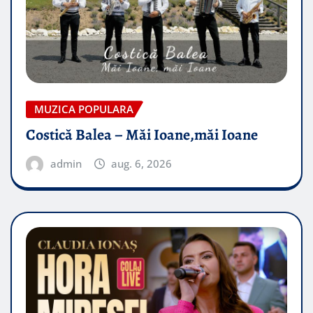
MUZICA POPULARA
Costică Balea – Măi Ioane,măi Ioane
admin
aug. 6, 2026