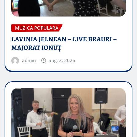
MUZICA POPULARA
LAVINIA JELNEAN – LIVE BRAURI –
MAJORAT IONUŢ
admin
aug. 2, 2026