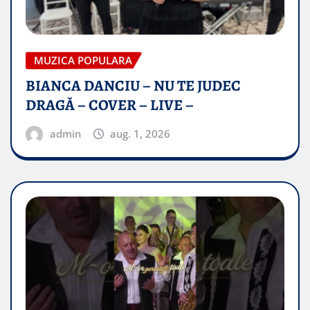
MUZICA POPULARA
BIANCA DANCIU – NU TE JUDEC
DRAGĂ – COVER – LIVE –
admin
aug. 1, 2026