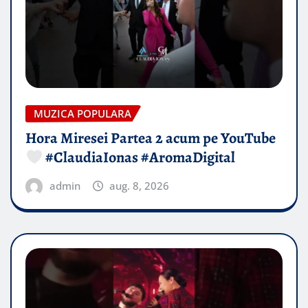
MUZICA POPULARA
Hora Miresei Partea 2 acum pe YouTube
#ClaudiaIonas #AromaDigital
admin
aug. 8, 2026