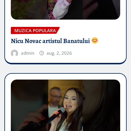
MUZICA POPULARA
Nicu Novac artistul Banatului
admin
aug. 2, 2026