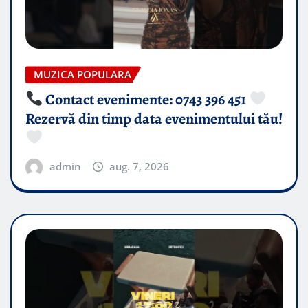
MUZICA POPULARA
Contact evenimente: 0743 396 451
Rezervă din timp data evenimentului tău!
admin
aug. 7, 2026