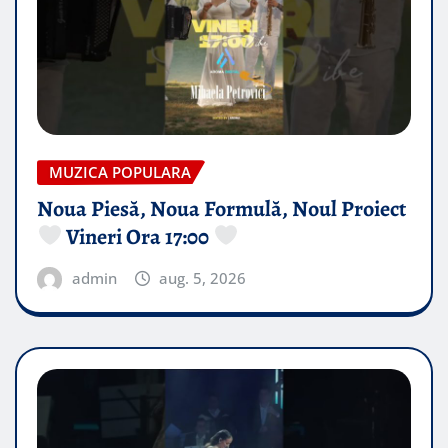
MUZICA POPULARA
Noua Piesă, Noua Formulă, Noul Proiect
Vineri Ora 17:00
admin
aug. 5, 2026