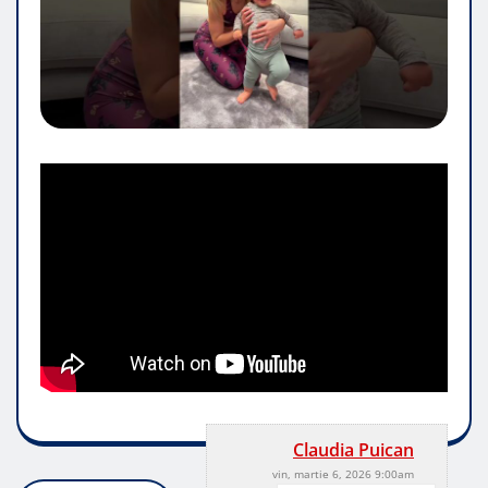
Claudia Puican
vin, martie 6, 2026 9:00am