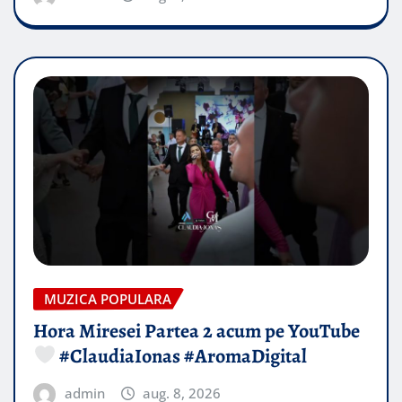
MUZICA POPULARA
Hora Miresei Partea 2 acum pe YouTube
#ClaudiaIonas #AromaDigital
admin
aug. 8, 2026