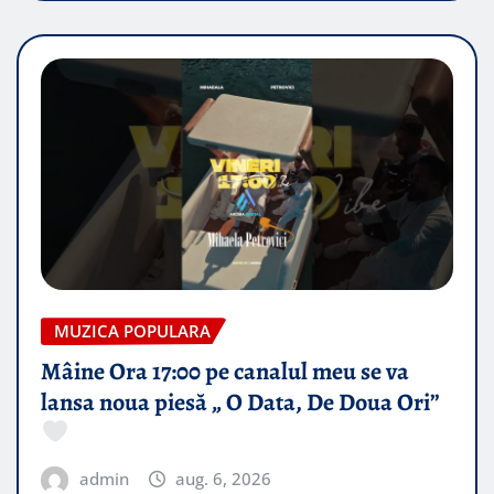
MUZICA POPULARA
Mâine Ora 17:00 pe canalul meu se va
lansa noua piesă „ O Data, De Doua Ori”
admin
aug. 6, 2026