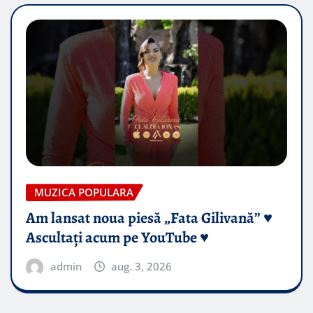
MUZICA POPULARA
Am lansat noua piesă „Fata Gilivană” ♥️
Ascultați acum pe YouTube ♥️
admin
aug. 3, 2026