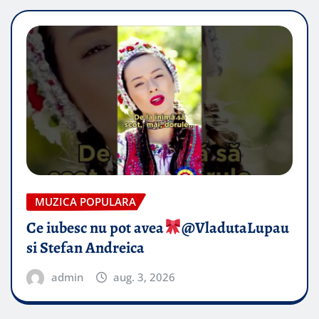
MUZICA POPULARA
Ce iubesc nu pot avea
​@VladutaLupau
si Stefan Andreica
admin
aug. 3, 2026