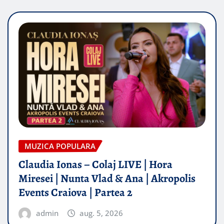
MUZICA POPULARA
Claudia Ionas – Colaj LIVE | Hora
Miresei | Nunta Vlad & Ana | Akropolis
Events Craiova | Partea 2
admin
aug. 5, 2026