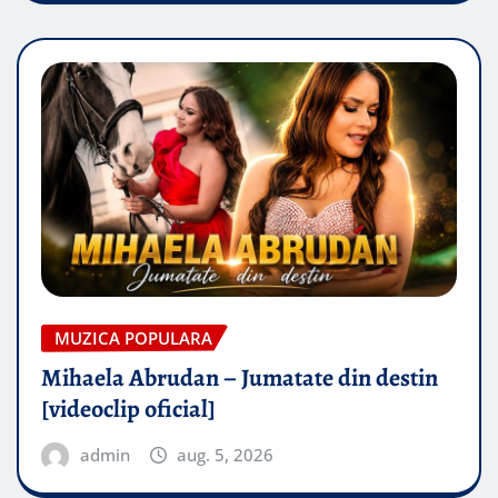
MUZICA POPULARA
Mihaela Abrudan – Jumatate din destin
[videoclip oficial]
admin
aug. 5, 2026