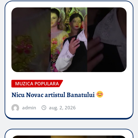
MUZICA POPULARA
Nicu Novac artistul Banatului
admin
aug. 2, 2026