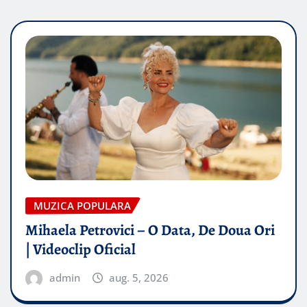
MUZICA POPULARA
Mihaela Petrovici – O Data, De Doua Ori
| Videoclip Oficial
admin
aug. 5, 2026