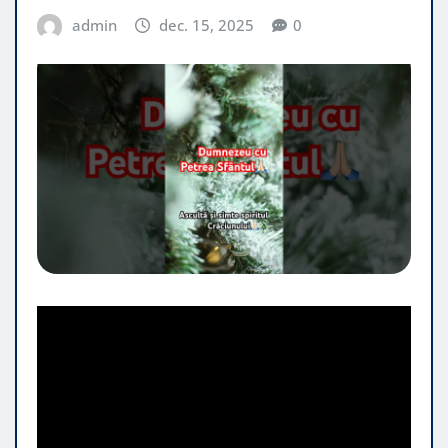
admin
dec. 15, 2025
0