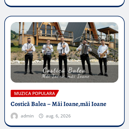
MUZICA POPULARA
Costică Balea – Măi Ioane,măi Ioane
admin
aug. 6, 2026