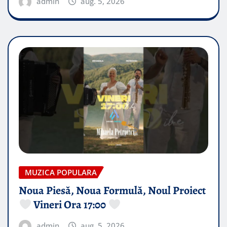
admin
aug. 5, 2026
MUZICA POPULARA
Noua Piesă, Noua Formulă, Noul Proiect
Vineri Ora 17:00
admin
aug. 5, 2026