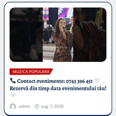
MUZICA POPULARA
Contact evenimente: 0743 396 451
Rezervă din timp data evenimentului tău!
admin
aug. 7, 2026