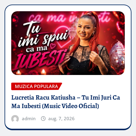
MUZICA POPULARA
Lucretia Racu Katiusha – Tu Imi Juri Ca
Ma Iubesti (Music Video Oficial)
admin
aug. 7, 2026