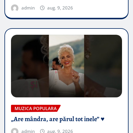
admin
aug. 9, 2026
MUZICA POPULARA
„Are mândra, are părul tot inele” ♥️
admin
aug. 9, 2026