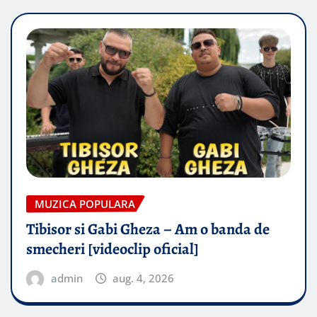
MUZICA POPULARA
Tibisor si Gabi Gheza – Am o banda de
smecheri [videoclip oficial]
admin
aug. 4, 2026