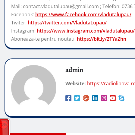
Mail: contact.vladutalupau@gmail.com ; Telefon: 0736 
Facebook:
https://www.facebook.com/vladutalupau/
Twiter:
https://twitter.com/VladutaLupau/
Instagram:
https://www.instagram.com/vladutalupau/
Aboneaza-te pentru noutati:
https://bit.ly/2TYaZhn
admin
Website:
https://radiolipova.r