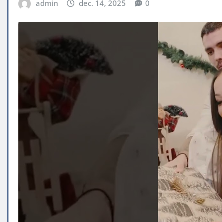
admin
dec. 14, 2025
0