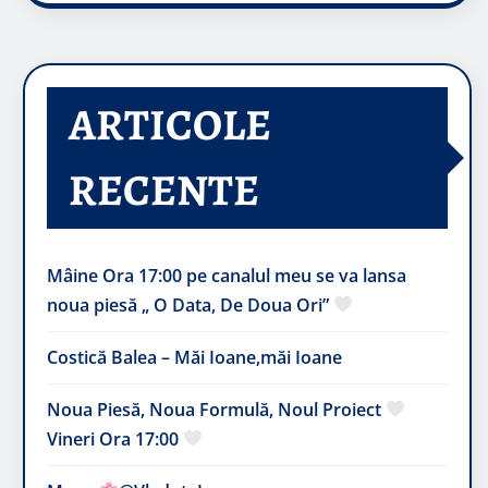
ARTICOLE
RECENTE
Mâine Ora 17:00 pe canalul meu se va lansa
noua piesă „ O Data, De Doua Ori”
Costică Balea – Măi Ioane,măi Ioane
Noua Piesă, Noua Formulă, Noul Proiect
Vineri Ora 17:00