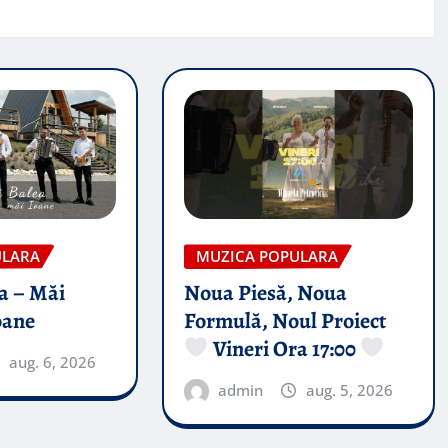
ULARA
MUZICA POPULARA
a – Măi
Noua Piesă, Noua
oane
Formulă, Noul Proiect
Vineri Ora 17:00
aug. 6, 2026
admin
aug. 5, 2026