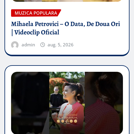
MUZICA POPULARA
Mihaela Petrovici – O Data, De Doua Ori
| Videoclip Oficial
admin
aug. 5, 2026