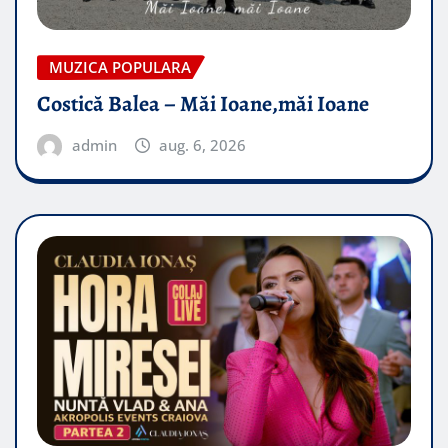
MUZICA POPULARA
Costică Balea – Măi Ioane,măi Ioane
admin
aug. 6, 2026