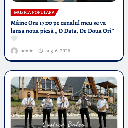
MUZICA POPULARA
Mâine Ora 17:00 pe canalul meu se va
lansa noua piesă „ O Data, De Doua Ori”
admin
aug. 6, 2026