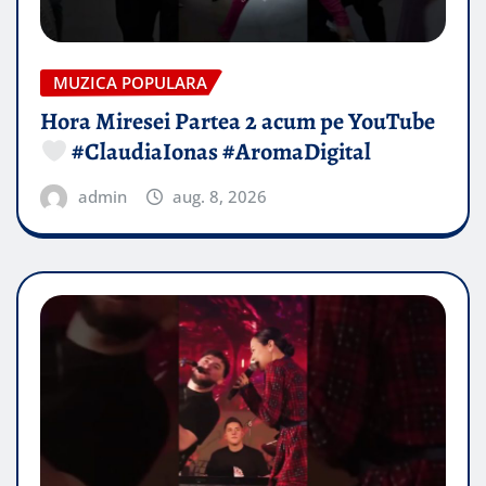
MUZICA POPULARA
Hora Miresei Partea 2 acum pe YouTube
#ClaudiaIonas #AromaDigital
admin
aug. 8, 2026