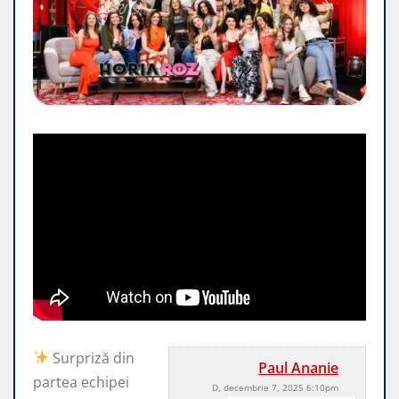
Surpriză din
Paul Ananie
partea echipei
D, decembrie 7, 2025 6:10pm