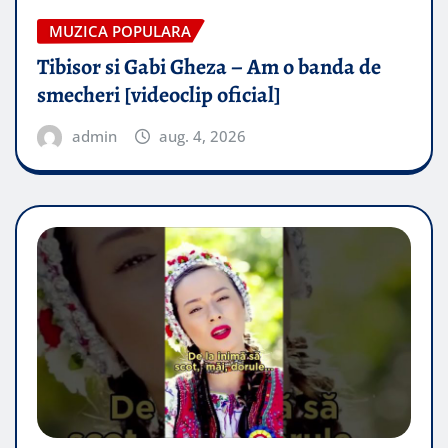
MUZICA POPULARA
Tibisor si Gabi Gheza – Am o banda de
smecheri [videoclip oficial]
admin
aug. 4, 2026