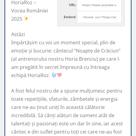
HoriaRoz –
URL:
Vocea României
Embed:
2025
Astăzi
împărtășim cu voi un moment special, plin de
emoție
și bucurie: cântecul “Noapte de Crăciun”
(al antrenorului nostru Horia Brenciu) pe care l-
am pregătit în secret împreună cu întreaga
echipă HoriaRoz.
A fost felul nostru de a spune mulțumesc pentru
toate repetițiile, sfaturile, zâmbetele și energia
care ne-au ținut uniți în această călătorie
incredibilă. Să cânți alături de oameni atât de
talentați și pasionați este un dar în sine, iar acest
cântec e din suflet pentru toți cei care ne-au fost