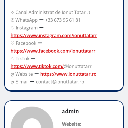
✧ Canal Administrat de Ionut Tatar ♫
✆ WhatsApp
+33 673 95 61 81
♡ Instagram
https://www.instagram.com/ionuttatarr
♡ Facebook
https://www.facebook.com/ionuttatarr
♡ TikTok
https://www.tiktok.com/
@ionuttatarr
ღ Website
https://www.ionuttatar.ro
ღ E-mail
contact@ionuttatar.ro
admin
Website: