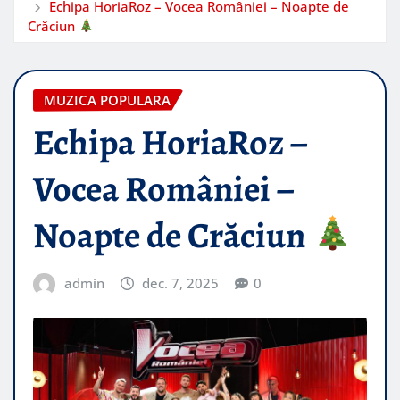
Echipa HoriaRoz – Vocea României – Noapte de
Crăciun
MUZICA POPULARA
Echipa HoriaRoz –
Vocea României –
Noapte de Crăciun
admin
dec. 7, 2025
0