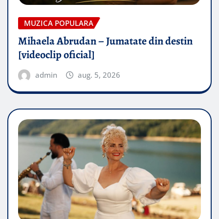
MUZICA POPULARA
Mihaela Abrudan – Jumatate din destin
[videoclip oficial]
admin
aug. 5, 2026