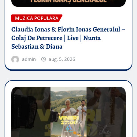
MUZICA POPULARA
Claudia Ionas & Florin Ionas Generalul –
Colaj De Petrecere | Live | Nunta
Sebastian & Diana
admin
aug. 5, 2026