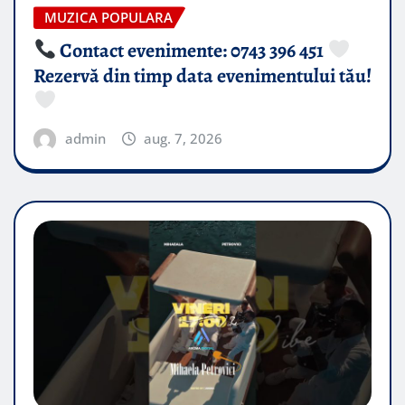
MUZICA POPULARA
Contact evenimente: 0743 396 451
Rezervă din timp data evenimentului tău!
admin
aug. 7, 2026