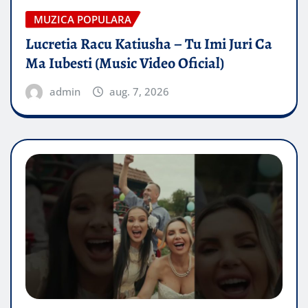
MUZICA POPULARA
Lucretia Racu Katiusha – Tu Imi Juri Ca
Ma Iubesti (Music Video Oficial)
admin
aug. 7, 2026