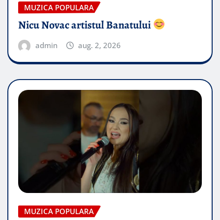
MUZICA POPULARA
Nicu Novac artistul Banatului
admin
aug. 2, 2026
MUZICA POPULARA