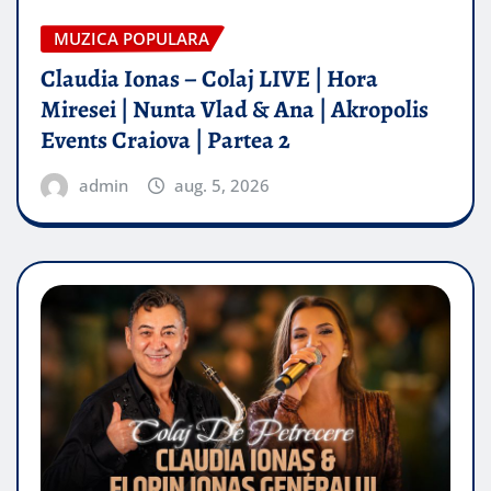
MUZICA POPULARA
Claudia Ionas – Colaj LIVE | Hora
Miresei | Nunta Vlad & Ana | Akropolis
Events Craiova | Partea 2
admin
aug. 5, 2026