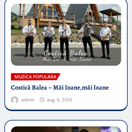
MUZICA POPULARA
Costică Balea – Măi Ioane,măi Ioane
admin
aug. 6, 2026