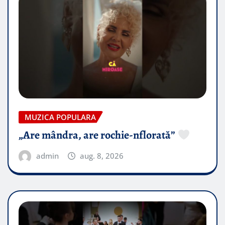
MUZICA POPULARA
„Are mândra, are rochie-nflorată”
admin
aug. 8, 2026