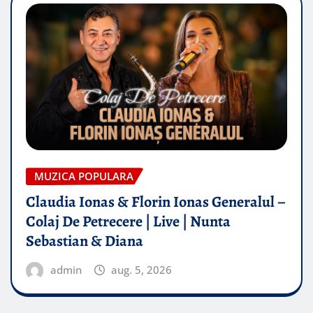
MUZICA POPULARA
Claudia Ionas & Florin Ionas Generalul –
Colaj De Petrecere | Live | Nunta
Sebastian & Diana
admin
aug. 5, 2026