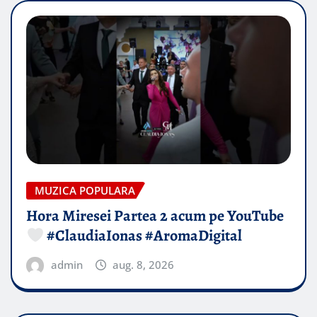
MUZICA POPULARA
Hora Miresei Partea 2 acum pe YouTube
#ClaudiaIonas #AromaDigital
admin
aug. 8, 2026