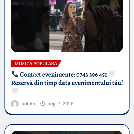
MUZICA POPULARA
Contact evenimente: 0743 396 451
Rezervă din timp data evenimentului tău!
admin
aug. 7, 2026