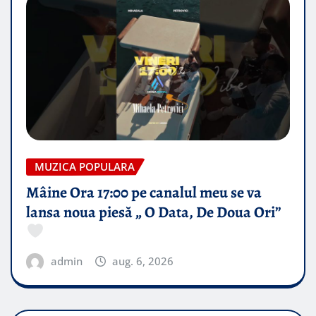
MUZICA POPULARA
Mâine Ora 17:00 pe canalul meu se va
lansa noua piesă „ O Data, De Doua Ori”
admin
aug. 6, 2026