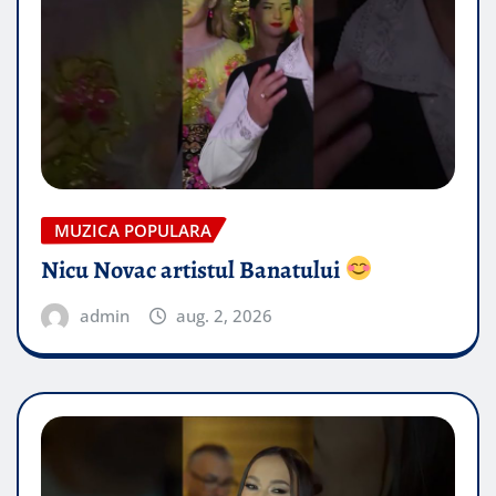
MUZICA POPULARA
Nicu Novac artistul Banatului
admin
aug. 2, 2026