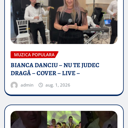
MUZICA POPULARA
BIANCA DANCIU – NU TE JUDEC
DRAGĂ – COVER – LIVE –
admin
aug. 1, 2026