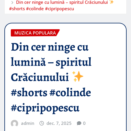
Din cer ninge cu lumină – spiritul Crăciunului
#shorts #colinde #cipripopescu
MUZICA POPULARA
Din cer ninge cu
lumină – spiritul
Crăciunului
#shorts #colinde
#cipripopescu
admin
dec. 7, 2025
0