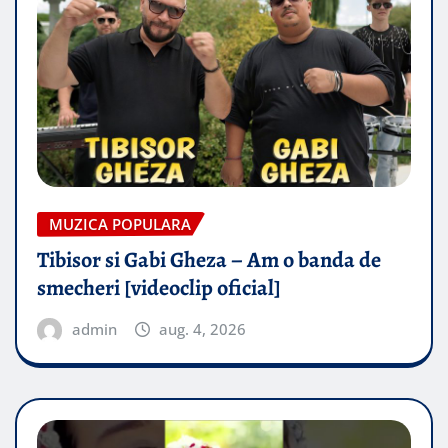
MUZICA POPULARA
Tibisor si Gabi Gheza – Am o banda de
smecheri [videoclip oficial]
admin
aug. 4, 2026