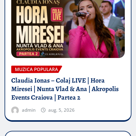
MUZICA POPULARA
Claudia Ionas – Colaj LIVE | Hora
Miresei | Nunta Vlad & Ana | Akropolis
Events Craiova | Partea 2
admin
aug. 5, 2026