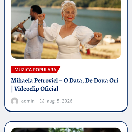
MUZICA POPULARA
Mihaela Petrovici – O Data, De Doua Ori
| Videoclip Oficial
admin
aug. 5, 2026