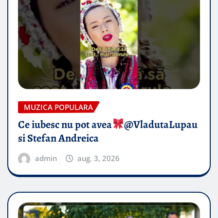
MUZICA POPULARA
Ce iubesc nu pot avea
​@VladutaLupau
si Stefan Andreica
admin
aug. 3, 2026