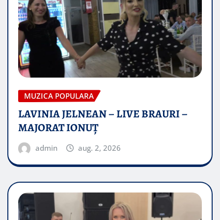
MUZICA POPULARA
LAVINIA JELNEAN – LIVE BRAURI –
MAJORAT IONUŢ
admin
aug. 2, 2026