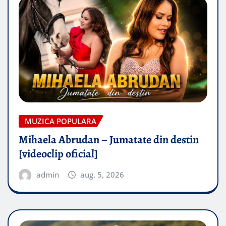
MUZICA POPULARA
Mihaela Abrudan – Jumatate din destin
[videoclip oficial]
admin
aug. 5, 2026