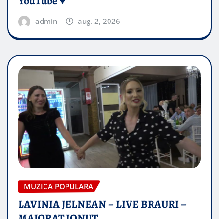
YouTube ♥️
admin
aug. 2, 2026
MUZICA POPULARA
LAVINIA JELNEAN – LIVE BRAURI –
MAJORAT IONUŢ