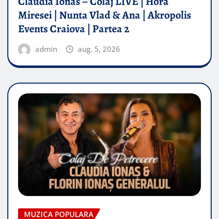
Claudia Ionas – Colaj LIVE | Hora
Miresei | Nunta Vlad & Ana | Akropolis
Events Craiova | Partea 2
admin
aug. 5, 2026
MUZICA POPULARA