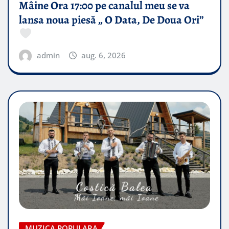
Mâine Ora 17:00 pe canalul meu se va
lansa noua piesă „ O Data, De Doua Ori”
admin
aug. 6, 2026
MUZICA POPULARA