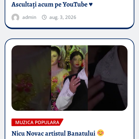
Ascultați acum pe YouTube ♥️
admin
aug. 3, 2026
MUZICA POPULARA
Nicu Novac artistul Banatului