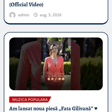
(Official Video)
admin
aug. 3, 2026
MUZICA POPULARA
Am lansat noua piesă „Fata Gilivană” ♥️