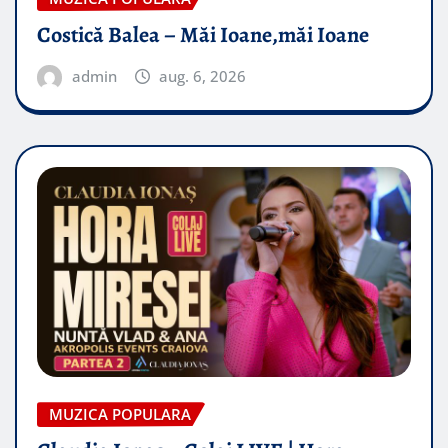
Costică Balea – Măi Ioane,măi Ioane
admin
aug. 6, 2026
MUZICA POPULARA