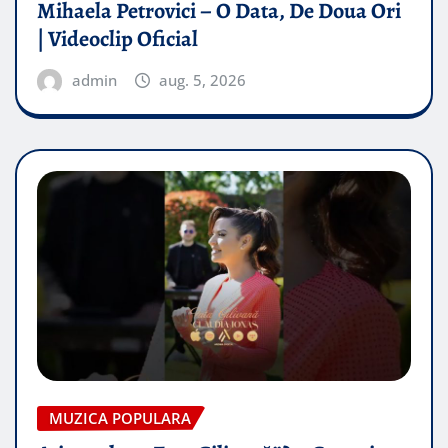
Mihaela Petrovici – O Data, De Doua Ori
| Videoclip Oficial
admin
aug. 5, 2026
MUZICA POPULARA