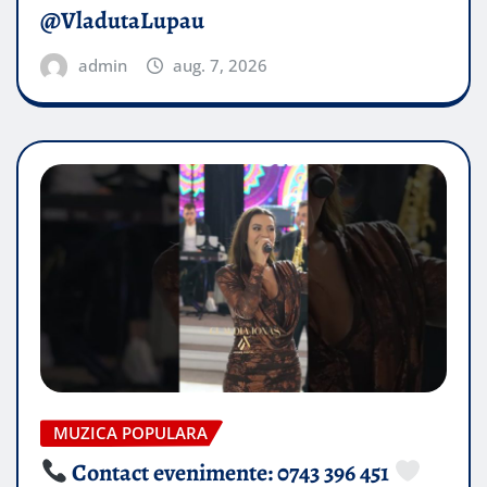
@VladutaLupau
admin
aug. 7, 2026
MUZICA POPULARA
Contact evenimente: 0743 396 451