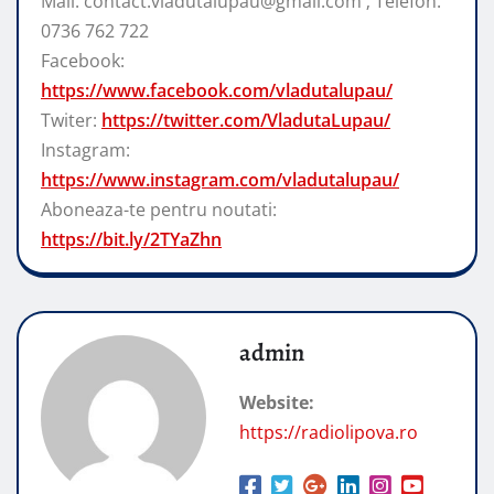
Mail: contact.vladutalupau@gmail.com ; Telefon:
0736 762 722
Facebook:
https://www.facebook.com/vladutalupau/
Twiter:
https://twitter.com/VladutaLupau/
Instagram:
https://www.instagram.com/vladutalupau/
Aboneaza-te pentru noutati:
https://bit.ly/2TYaZhn
admin
Website:
https://radiolipova.ro