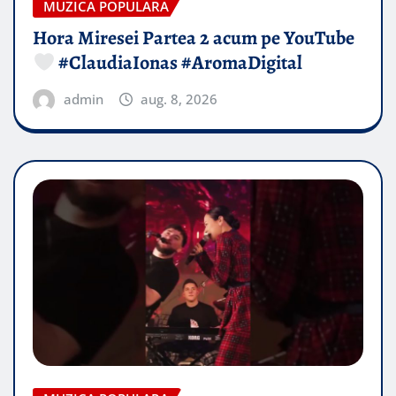
MUZICA POPULARA
Hora Miresei Partea 2 acum pe YouTube
#ClaudiaIonas #AromaDigital
admin
aug. 8, 2026