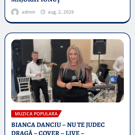
admin
aug. 2, 2026
MUZICA POPULARA
BIANCA DANCIU – NU TE JUDEC
DRAGĂ – COVER – LIVE –