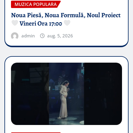
MUZICA POPULARA
Noua Piesă, Noua Formulă, Noul Proiect
Vineri Ora 17:00
admin
aug. 5, 2026