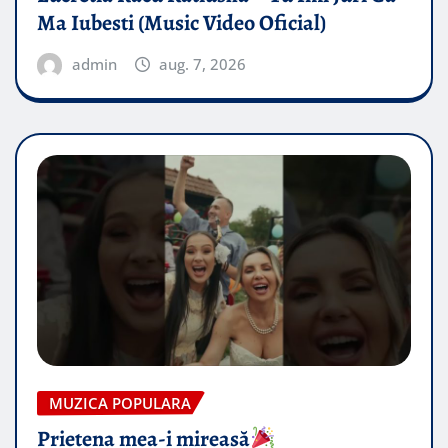
Ma Iubesti (Music Video Oficial)
admin
aug. 7, 2026
MUZICA POPULARA
Prietena mea-i mireasă​