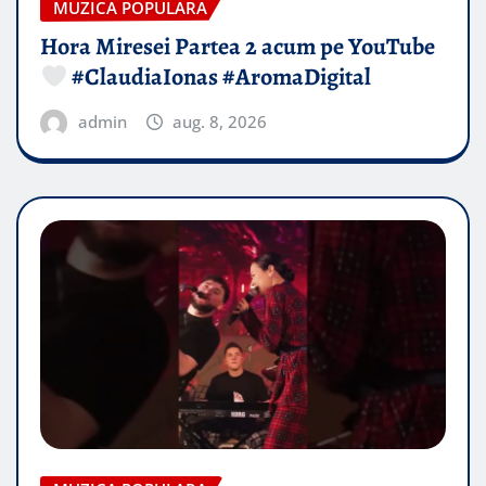
MUZICA POPULARA
Hora Miresei Partea 2 acum pe YouTube
#ClaudiaIonas #AromaDigital
admin
aug. 8, 2026