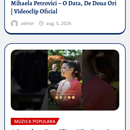
Mihaela Petrovici – O Data, De Doua Ori
| Videoclip Oficial
admin
aug. 5, 2026
MUZICA POPULARA