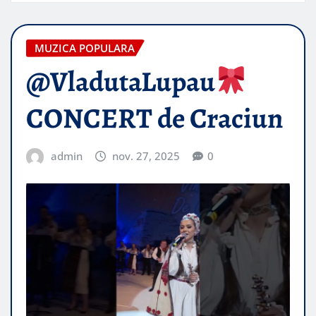
MUZICA POPULARA
@VladutaLupau
CONCERT de Craciun
admin
nov. 27, 2025
0