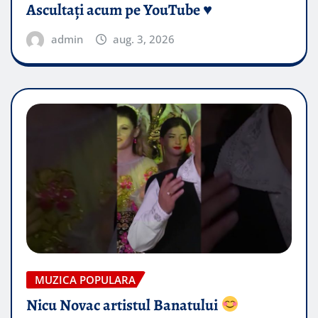
Ascultați acum pe YouTube ♥️
admin
aug. 3, 2026
MUZICA POPULARA
Nicu Novac artistul Banatului