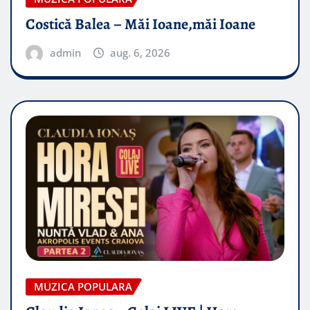
Costică Balea – Măi Ioane,măi Ioane
admin
aug. 6, 2026
MUZICA POPULARA