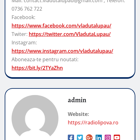
Mail: contact.vladutalupau@gmail.com ; Telefon:
0736 762 722
Facebook:
https://www.facebook.com/vladutalupau/
Twiter:
https://twitter.com/VladutaLupau/
Instagram:
https://www.instagram.com/vladutalupau/
Aboneaza-te pentru noutati:
https://bit.ly/2TYaZhn
admin
Website:
https://radiolipova.ro