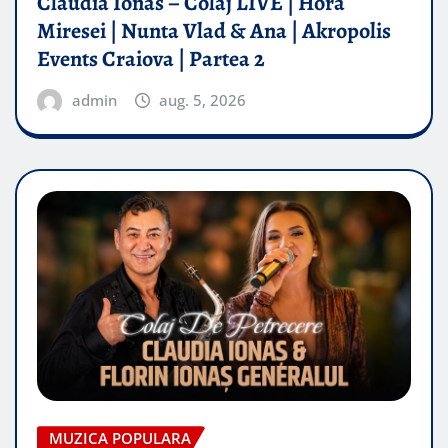
Claudia Ionas – Colaj LIVE | Hora
Miresei | Nunta Vlad & Ana | Akropolis
Events Craiova | Partea 2
admin
aug. 5, 2026
MUZICA POPULARA