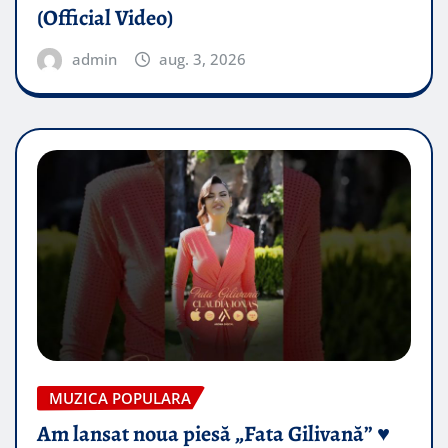
(Official Video)
admin
aug. 3, 2026
MUZICA POPULARA
Am lansat noua piesă „Fata Gilivană” ♥️