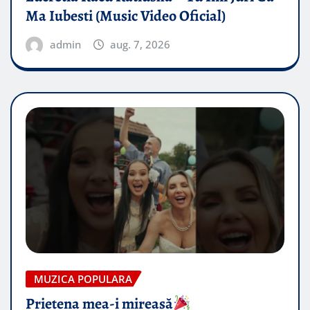
Ma Iubesti (Music Video Oficial)
admin
aug. 7, 2026
MUZICA POPULARA
Prietena mea-i mireasă​