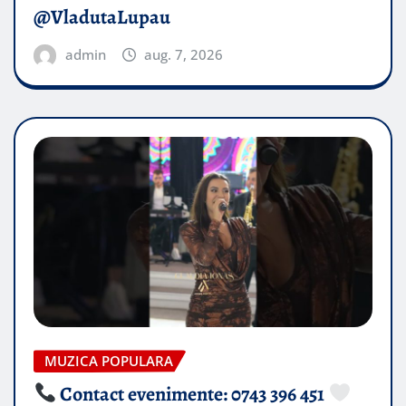
@VladutaLupau
admin
aug. 7, 2026
MUZICA POPULARA
Contact evenimente: 0743 396 451