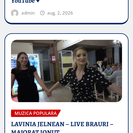
YouTube ♥️
admin
aug. 2, 2026
MUZICA POPULARA
LAVINIA JELNEAN – LIVE BRAURI –
MAJORAT IONUŢ