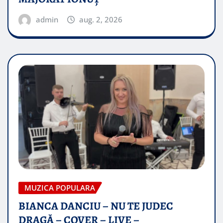
admin
aug. 2, 2026
MUZICA POPULARA
BIANCA DANCIU – NU TE JUDEC
DRAGĂ – COVER – LIVE –