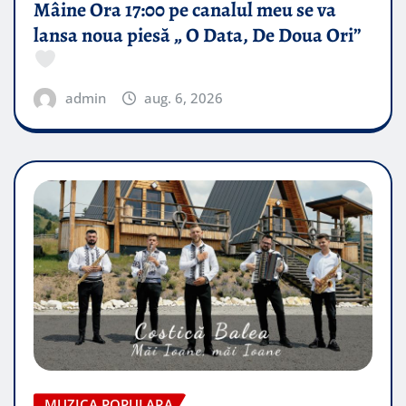
Mâine Ora 17:00 pe canalul meu se va
lansa noua piesă „ O Data, De Doua Ori”
admin
aug. 6, 2026
MUZICA POPULARA