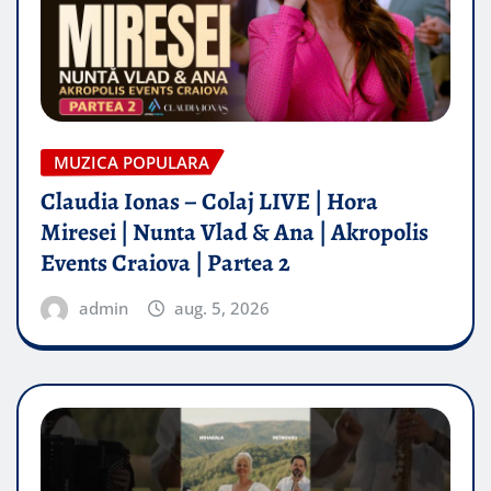
MUZICA POPULARA
Claudia Ionas – Colaj LIVE | Hora
Miresei | Nunta Vlad & Ana | Akropolis
Events Craiova | Partea 2
admin
aug. 5, 2026