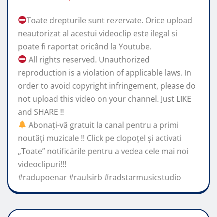
Toate drepturile sunt rezervate. Orice upload
neautorizat al acestui videoclip este ilegal si
poate fi raportat oricând la Youtube.
All rights reserved. Unauthorized
reproduction is a violation of applicable laws. In
order to avoid copyright infringement, please do
not upload this video on your channel. Just LIKE
and SHARE !!
Abonaţi-vă gratuit la canal pentru a primi
noutăţi muzicale !! Click pe clopoţel și activati
„Toate” notificările pentru a vedea cele mai noi
videoclipuri!!!
#radupoenar #raulsirb #radstarmusicstudio