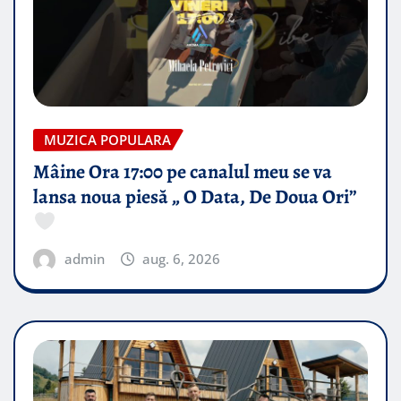
MUZICA POPULARA
Mâine Ora 17:00 pe canalul meu se va
lansa noua piesă „ O Data, De Doua Ori”
admin
aug. 6, 2026