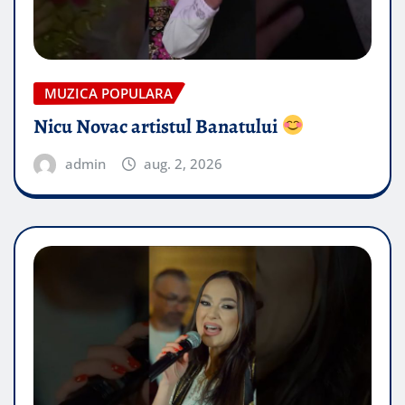
MUZICA POPULARA
Nicu Novac artistul Banatului
admin
aug. 2, 2026