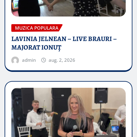
MUZICA POPULARA
LAVINIA JELNEAN – LIVE BRAURI –
MAJORAT IONUŢ
admin
aug. 2, 2026