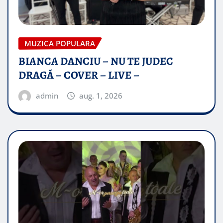
MUZICA POPULARA
BIANCA DANCIU – NU TE JUDEC
DRAGĂ – COVER – LIVE –
admin
aug. 1, 2026