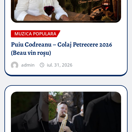
MUZICA POPULARA
Puiu Codreanu – Colaj Petrecere 2026
(Beau vin roșu)
admin
iul. 31, 2026