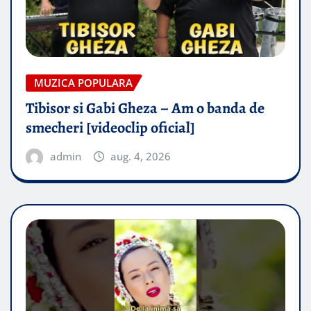
MUZICA POPULARA
Tibisor si Gabi Gheza – Am o banda de
smecheri [videoclip oficial]
admin
aug. 4, 2026