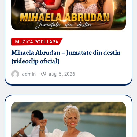
MUZICA POPULARA
Mihaela Abrudan – Jumatate din destin
[videoclip oficial]
admin
aug. 5, 2026