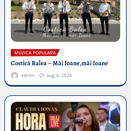
MUZICA POPULARA
Costică Balea – Măi Ioane,măi Ioane
admin
aug. 6, 2026