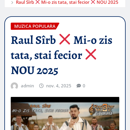
Raul Sîrb
Mi-o zis tata, stai fecior
NOU 2025
MUZICA POPULARA
Raul Sîrb
Mi-o zis
tata, stai fecior
NOU 2025
admin
nov. 4, 2025
0