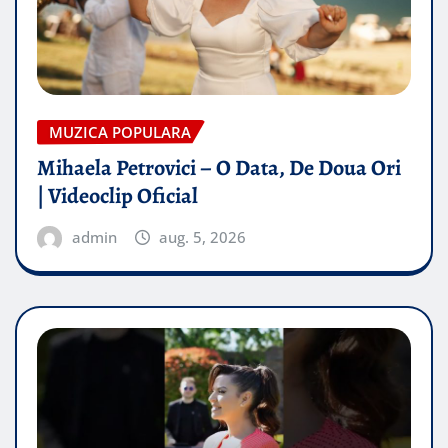
MUZICA POPULARA
Mihaela Petrovici – O Data, De Doua Ori
| Videoclip Oficial
admin
aug. 5, 2026