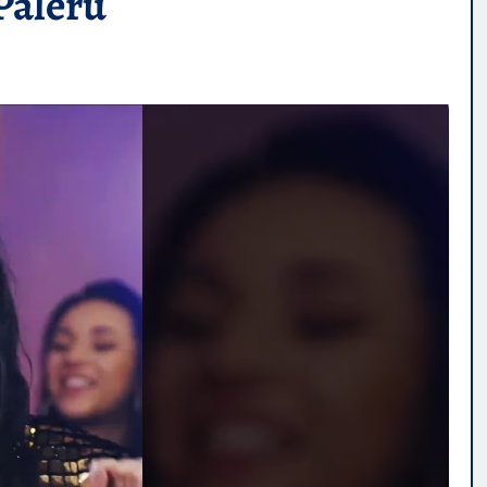
Paleru