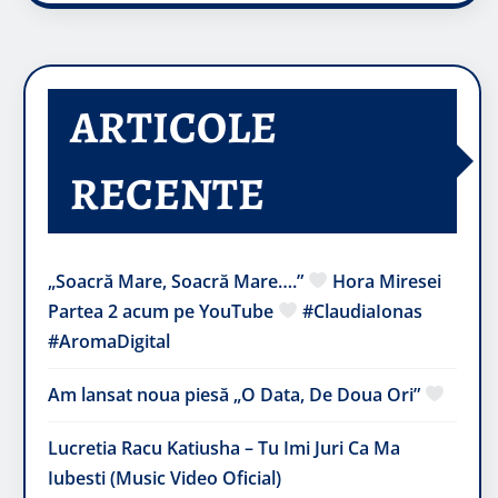
ARTICOLE
RECENTE
„Soacră Mare, Soacră Mare….”
Hora Miresei
Partea 2 acum pe YouTube
#ClaudiaIonas
#AromaDigital
Am lansat noua piesă „O Data, De Doua Ori”
Lucretia Racu Katiusha – Tu Imi Juri Ca Ma
Iubesti (Music Video Oficial)