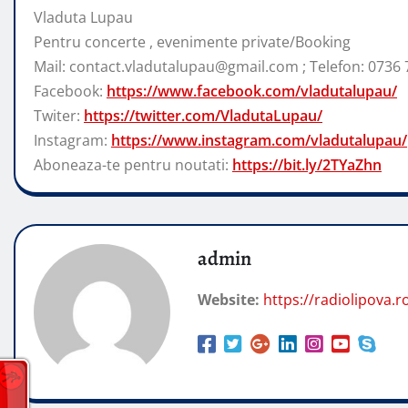
Vladuta Lupau
Pentru concerte , evenimente private/Booking
Mail: contact.vladutalupau@gmail.com ; Telefon: 0736 
Facebook:
https://www.facebook.com/vladutalupau/
Twiter:
https://twitter.com/VladutaLupau/
Instagram:
https://www.instagram.com/vladutalupau/
Aboneaza-te pentru noutati:
https://bit.ly/2TYaZhn
admin
Website:
https://radiolipova.r