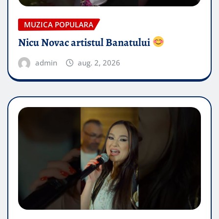
MUZICA POPULARA
Nicu Novac artistul Banatului
admin
aug. 2, 2026