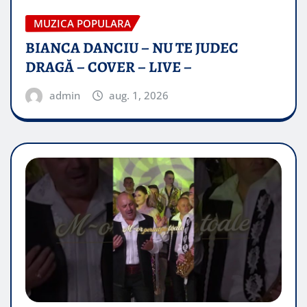
MUZICA POPULARA
BIANCA DANCIU – NU TE JUDEC
DRAGĂ – COVER – LIVE –
admin
aug. 1, 2026