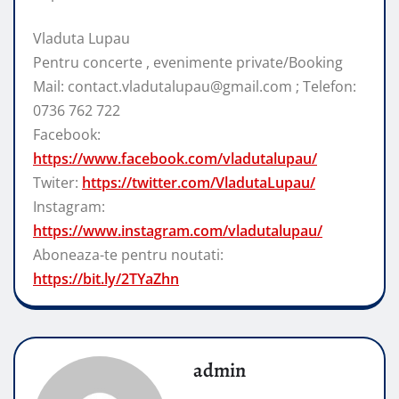
Vladuta Lupau
Pentru concerte , evenimente private/Booking
Mail: contact.vladutalupau@gmail.com ; Telefon:
0736 762 722
Facebook:
https://www.facebook.com/vladutalupau/
Twiter:
https://twitter.com/VladutaLupau/
Instagram:
https://www.instagram.com/vladutalupau/
Aboneaza-te pentru noutati:
https://bit.ly/2TYaZhn
admin