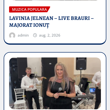
MUZICA POPULARA
LAVINIA JELNEAN – LIVE BRAURI –
MAJORAT IONUŢ
admin
aug. 2, 2026