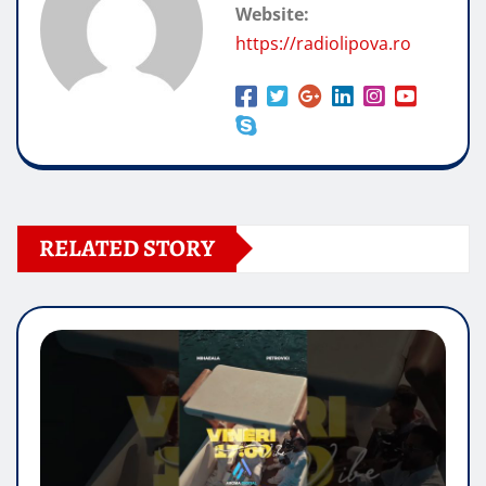
Website:
https://radiolipova.ro
RELATED STORY