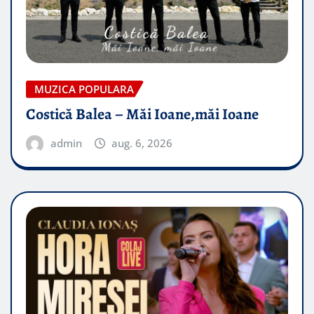
MUZICA POPULARA
Costică Balea – Măi Ioane,măi Ioane
admin
aug. 6, 2026