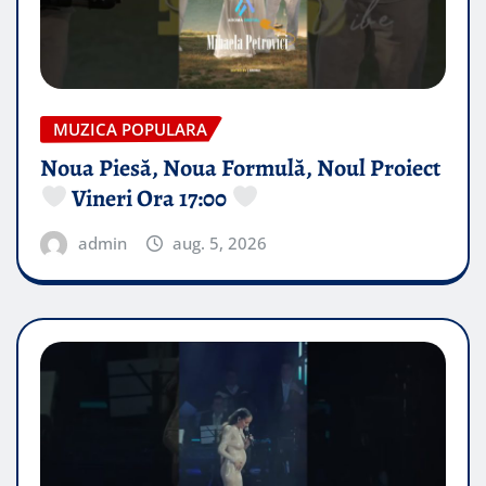
MUZICA POPULARA
Noua Piesă, Noua Formulă, Noul Proiect
Vineri Ora 17:00
admin
aug. 5, 2026