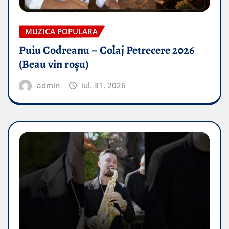
MUZICA POPULARA
Puiu Codreanu – Colaj Petrecere 2026
(Beau vin roșu)
admin
iul. 31, 2026