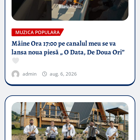
MUZICA POPULARA
Mâine Ora 17:00 pe canalul meu se va
lansa noua piesă „ O Data, De Doua Ori”
admin
aug. 6, 2026