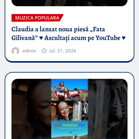
MUZICA POPULARA
Claudia a lansat noua piesă „Fata
Gilivană” ♥️ Ascultați acum pe YouTube ♥️
admin
iul. 31, 2026