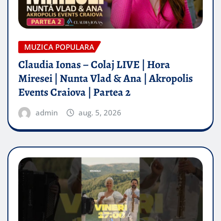
MUZICA POPULARA
Claudia Ionas – Colaj LIVE | Hora
Miresei | Nunta Vlad & Ana | Akropolis
Events Craiova | Partea 2
admin
aug. 5, 2026