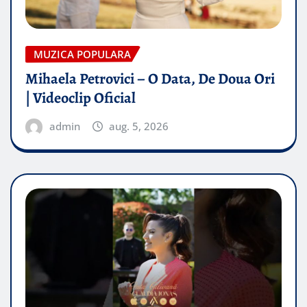
MUZICA POPULARA
Mihaela Petrovici – O Data, De Doua Ori
| Videoclip Oficial
admin
aug. 5, 2026