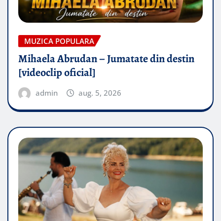
MUZICA POPULARA
Mihaela Abrudan – Jumatate din destin
[videoclip oficial]
admin
aug. 5, 2026