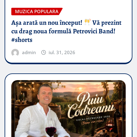
MUZICA POPULARA
Așa arată un nou început!
Vă prezint
cu drag noua formulă Petrovici Band!
#shorts
admin
iul. 31, 2026