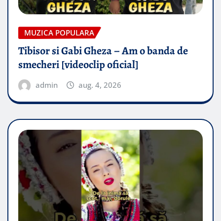
MUZICA POPULARA
Tibisor si Gabi Gheza – Am o banda de
smecheri [videoclip oficial]
admin
aug. 4, 2026