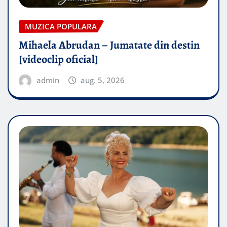
MUZICA POPULARA
Mihaela Abrudan – Jumatate din destin
[videoclip oficial]
admin
aug. 5, 2026