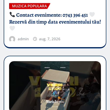
MUZICA POPULARA
Contact evenimente: 0743 396 451
Rezervă din timp data evenimentului tău!
admin
aug. 7, 2026