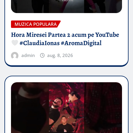
MUZICA POPULARA
Hora Miresei Partea 2 acum pe YouTube
#ClaudiaIonas #AromaDigital
admin
aug. 8, 2026