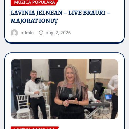
MUZICA POPULARA
LAVINIA JELNEAN – LIVE BRAURI –
MAJORAT IONUŢ
admin
aug. 2, 2026