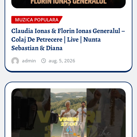
MUZICA POPULARA
Claudia Ionas & Florin Ionas Generalul –
Colaj De Petrecere | Live | Nunta
Sebastian & Diana
admin
aug. 5, 2026