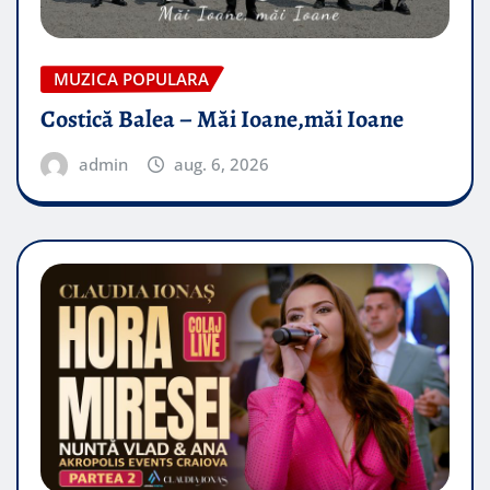
MUZICA POPULARA
Costică Balea – Măi Ioane,măi Ioane
admin
aug. 6, 2026