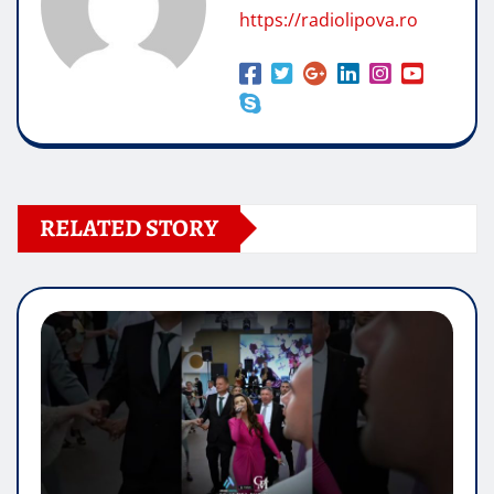
https://radiolipova.ro
RELATED STORY