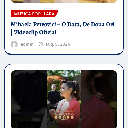
MUZICA POPULARA
Mihaela Petrovici – O Data, De Doua Ori
| Videoclip Oficial
admin
aug. 5, 2026