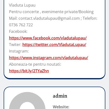
Vladuta Lupau
Pentru concerte , evenimente private/Booking
Mail: contact.vladutalupau@gmail.com ; Telefon:
0736 762 722
Facebook:
https://www.facebook.com/vladutalupau/
Twiter:
https://twitter.com/VladutaLupau/
Instagram:
https://www.instagram.com/vladutalupau/
Aboneaza-te pentru noutati:
https://bit.ly/2TYaZhn
admin
Website: