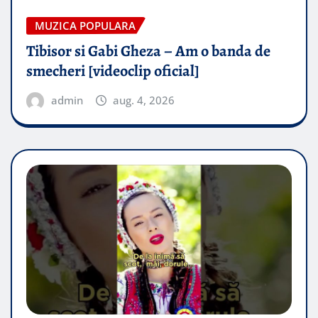
MUZICA POPULARA
Tibisor si Gabi Gheza – Am o banda de
smecheri [videoclip oficial]
admin
aug. 4, 2026