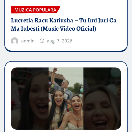
MUZICA POPULARA
Lucretia Racu Katiusha – Tu Imi Juri Ca
Ma Iubesti (Music Video Oficial)
admin
aug. 7, 2026