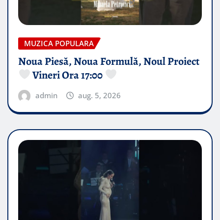
MUZICA POPULARA
Noua Piesă, Noua Formulă, Noul Proiect
Vineri Ora 17:00
admin
aug. 5, 2026