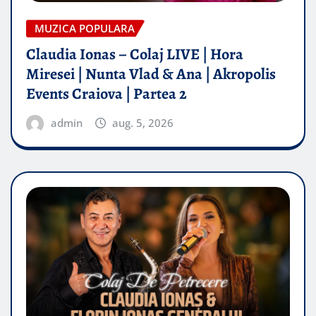
MUZICA POPULARA
Claudia Ionas – Colaj LIVE | Hora
Miresei | Nunta Vlad & Ana | Akropolis
Events Craiova | Partea 2
admin
aug. 5, 2026