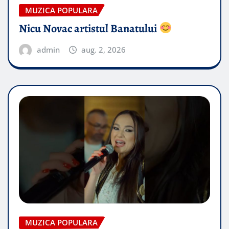
MUZICA POPULARA
Nicu Novac artistul Banatului
admin
aug. 2, 2026
MUZICA POPULARA