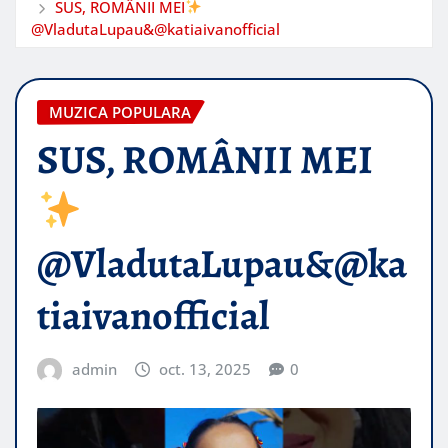
SUS, ROMÂNII MEI
@VladutaLupau&@katiaivanofficial
MUZICA POPULARA
SUS, ROMÂNII MEI
@VladutaLupau&@ka
tiaivanofficial
admin
oct. 13, 2025
0