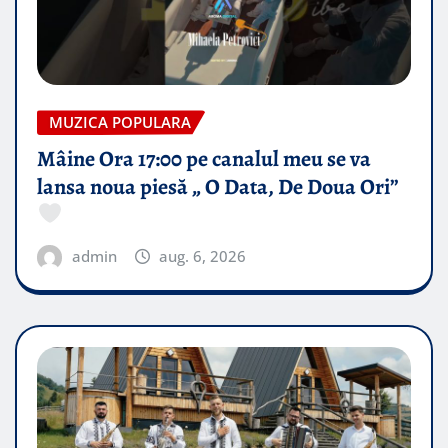
MUZICA POPULARA
Mâine Ora 17:00 pe canalul meu se va
lansa noua piesă „ O Data, De Doua Ori”
admin
aug. 6, 2026