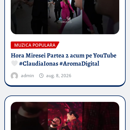
MUZICA POPULARA
Hora Miresei Partea 2 acum pe YouTube
#ClaudiaIonas #AromaDigital
admin
aug. 8, 2026