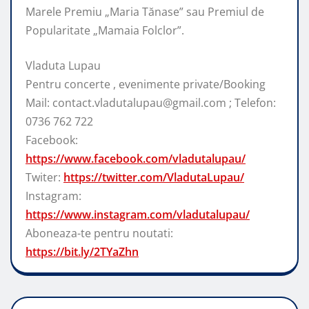
Marele Premiu „Maria Tănase” sau Premiul de
Popularitate „Mamaia Folclor”.
Vladuta Lupau
Pentru concerte , evenimente private/Booking
Mail: contact.vladutalupau@gmail.com ; Telefon:
0736 762 722
Facebook:
https://www.facebook.com/vladutalupau/
Twiter:
https://twitter.com/VladutaLupau/
Instagram:
https://www.instagram.com/vladutalupau/
Aboneaza-te pentru noutati:
https://bit.ly/2TYaZhn