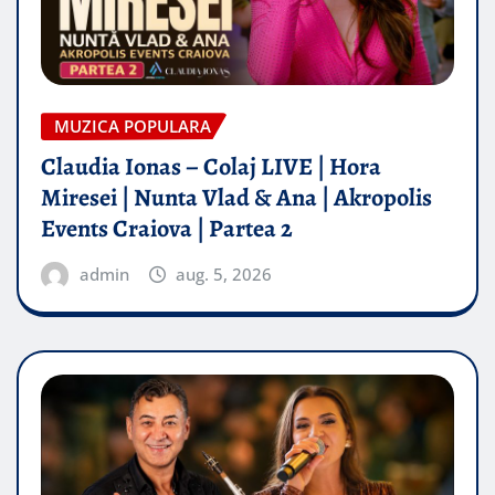
MUZICA POPULARA
Claudia Ionas – Colaj LIVE | Hora
Miresei | Nunta Vlad & Ana | Akropolis
Events Craiova | Partea 2
admin
aug. 5, 2026