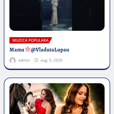
MUZICA POPULARA
Mama
@VladutaLupau
admin
aug. 5, 2026