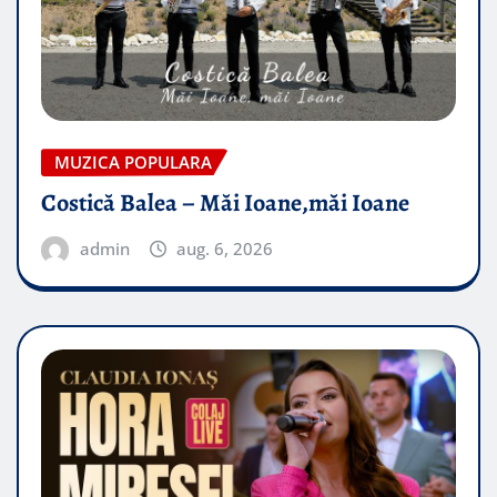
MUZICA POPULARA
Costică Balea – Măi Ioane,măi Ioane
admin
aug. 6, 2026