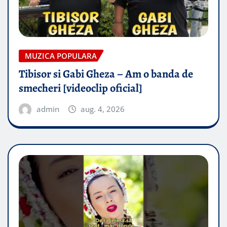
MUZICA POPULARA
Tibisor si Gabi Gheza – Am o banda de
smecheri [videoclip oficial]
admin
aug. 4, 2026