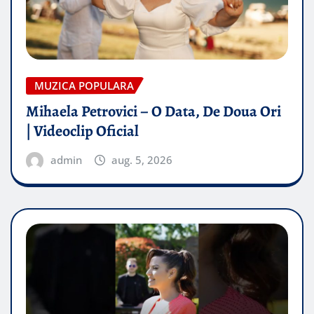
MUZICA POPULARA
Mihaela Petrovici – O Data, De Doua Ori
| Videoclip Oficial
admin
aug. 5, 2026