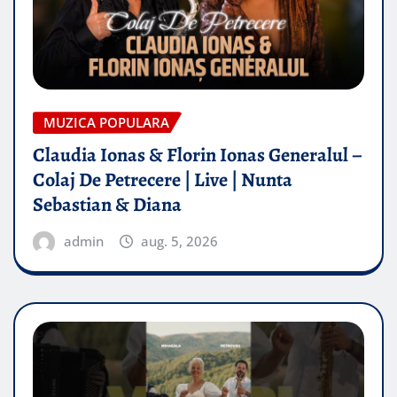
MUZICA POPULARA
Claudia Ionas & Florin Ionas Generalul –
Colaj De Petrecere | Live | Nunta
Sebastian & Diana
admin
aug. 5, 2026