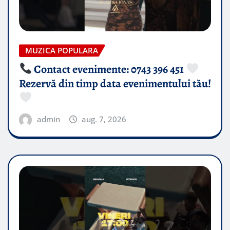
MUZICA POPULARA
Contact evenimente: 0743 396 451
Rezervă din timp data evenimentului tău!
admin
aug. 7, 2026