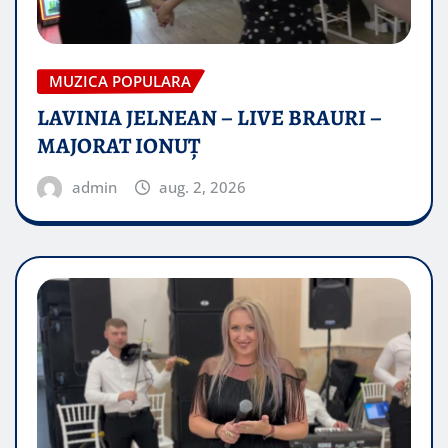
MUZICA POPULARA
LAVINIA JELNEAN – LIVE BRAURI –
MAJORAT IONUŢ
admin
aug. 2, 2026