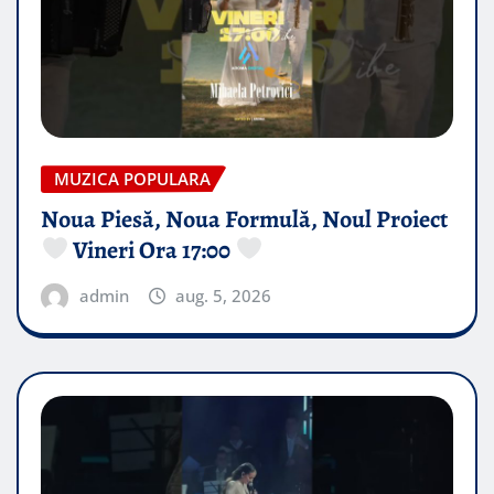
MUZICA POPULARA
Noua Piesă, Noua Formulă, Noul Proiect
Vineri Ora 17:00
admin
aug. 5, 2026