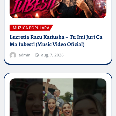
MUZICA POPULARA
Lucretia Racu Katiusha – Tu Imi Juri Ca
Ma Iubesti (Music Video Oficial)
admin
aug. 7, 2026