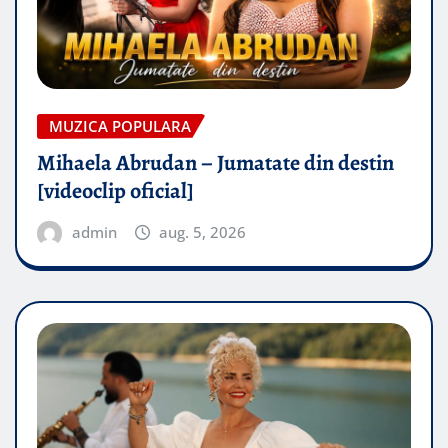
MUZICA POPULARA
Mihaela Abrudan – Jumatate din destin
[videoclip oficial]
admin
aug. 5, 2026