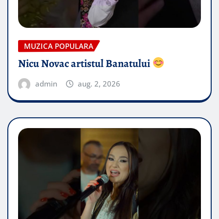
MUZICA POPULARA
Nicu Novac artistul Banatului
admin
aug. 2, 2026