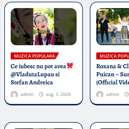
MUZICA POPULARA
MUZICA POP
Ce iubesc nu pot avea
Roxana & Cl
@VladutaLupau si
Puican – Sur
Stefan Andreica
(Official Vid
admin
aug. 3, 2026
admin