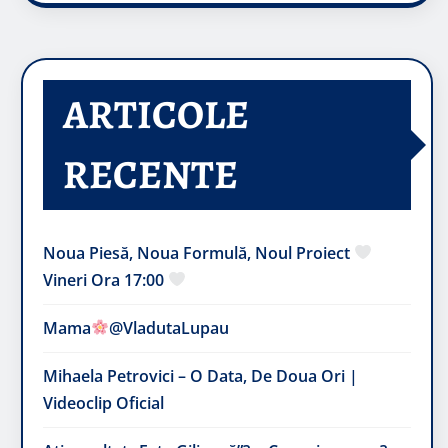
ARTICOLE
RECENTE
Noua Piesă, Noua Formulă, Noul Proiect
Vineri Ora 17:00
Mama
@VladutaLupau
Mihaela Petrovici – O Data, De Doua Ori |
Videoclip Oficial