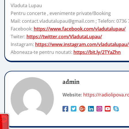
Vladuta Lupau
Pentru concerte , evenimente private/Booking
Mail: contact.vladutalupau@gmail.com ; Telefon: 0736 
Facebook:
https://www.facebook.com/vladutalupau/
Twiter:
https://twitter.com/VladutaLupau/
Instagram:
https://www.instagram.com/vladutalupau/
Aboneaza-te pentru noutati:
https://bit.ly/2TYaZhn
admin
Website:
https://radiolipova.r