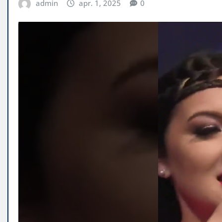
admin
apr. 1, 2025
0