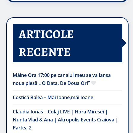
ARTICOLE
RECENTE
Mâine Ora 17:00 pe canalul meu se va lansa
noua piesă „ O Data, De Doua Ori”
Costică Balea – Măi Ioane,măi Ioane
Claudia Ionas – Colaj LIVE | Hora Miresei |
Nunta Vlad & Ana | Akropolis Events Craiova |
Partea 2