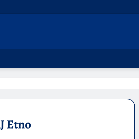
J Etno