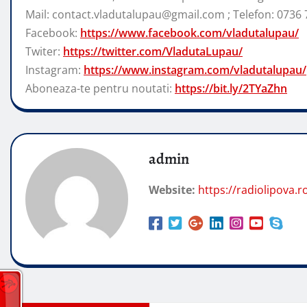
Mail: contact.vladutalupau@gmail.com ; Telefon: 0736 
Facebook:
https://www.facebook.com/vladutalupau/
Twiter:
https://twitter.com/VladutaLupau/
Instagram:
https://www.instagram.com/vladutalupau/
Aboneaza-te pentru noutati:
https://bit.ly/2TYaZhn
admin
Website:
https://radiolipova.r