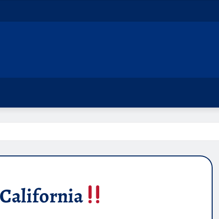
California