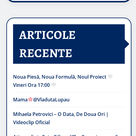
ARTICOLE
RECENTE
Noua Piesă, Noua Formulă, Noul Proiect
Vineri Ora 17:00
Mama
@VladutaLupau
Mihaela Petrovici – O Data, De Doua Ori |
Videoclip Oficial