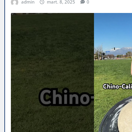
admin
mart. 8, 2025
0