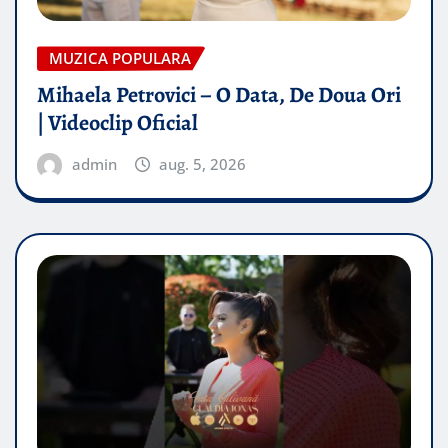
MUZICA POPULARA
Mihaela Petrovici – O Data, De Doua Ori
| Videoclip Oficial
admin
aug. 5, 2026