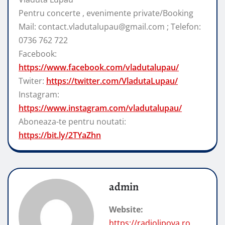
Pentru concerte , evenimente private/Booking
Mail: contact.vladutalupau@gmail.com ; Telefon:
0736 762 722
Facebook:
https://www.facebook.com/vladutalupau/
Twiter:
https://twitter.com/VladutaLupau/
Instagram:
https://www.instagram.com/vladutalupau/
Aboneaza-te pentru noutati:
https://bit.ly/2TYaZhn
admin
Website:
https://radiolipova.ro