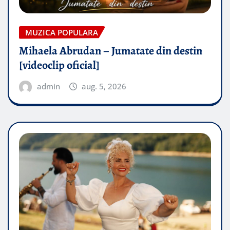
MUZICA POPULARA
Mihaela Abrudan – Jumatate din destin
[videoclip oficial]
admin
aug. 5, 2026