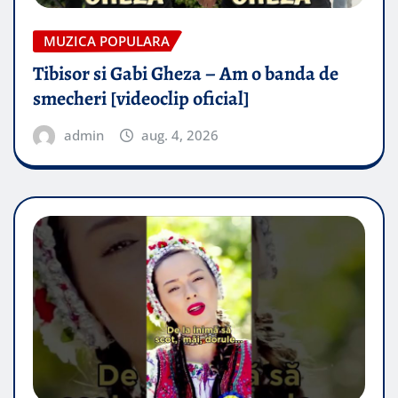
MUZICA POPULARA
Tibisor si Gabi Gheza – Am o banda de
smecheri [videoclip oficial]
admin
aug. 4, 2026