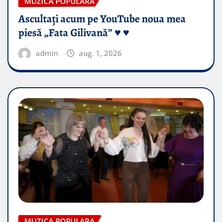
MUZICA POPULARA
Ascultați acum pe YouTube noua mea
piesă „Fata Gilivană” ♥️ ♥️
admin
aug. 1, 2026
MUZICA POPULARA