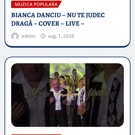
MUZICA POPULARA
BIANCA DANCIU – NU TE JUDEC
DRAGĂ – COVER – LIVE –
admin
aug. 1, 2026