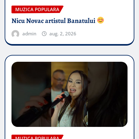
MUZICA POPULARA
Nicu Novac artistul Banatului
admin
aug. 2, 2026
MUZICA POPULARA