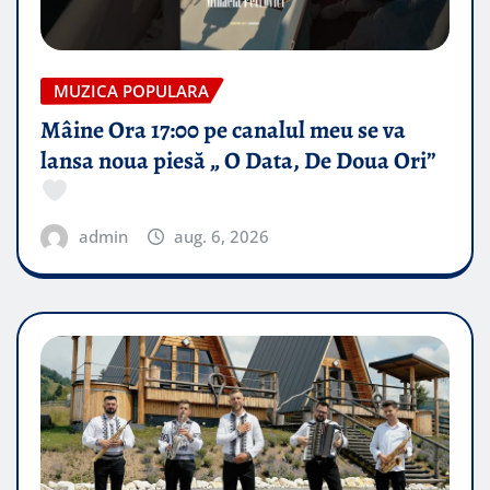
MUZICA POPULARA
Mâine Ora 17:00 pe canalul meu se va
lansa noua piesă „ O Data, De Doua Ori”
admin
aug. 6, 2026