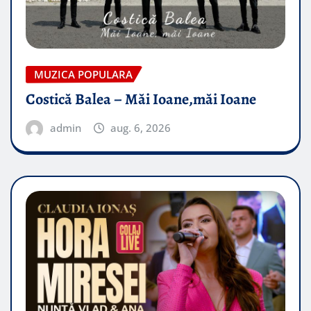
MUZICA POPULARA
Costică Balea – Măi Ioane,măi Ioane
admin
aug. 6, 2026