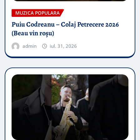
MUZICA POPULARA
Puiu Codreanu – Colaj Petrecere 2026
(Beau vin roșu)
admin
iul. 31, 2026