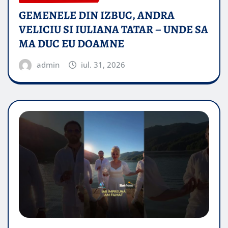
GEMENELE DIN IZBUC, ANDRA
VELICIU SI IULIANA TATAR – UNDE SA
MA DUC EU DOAMNE
admin
iul. 31, 2026