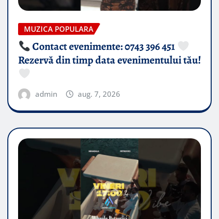
MUZICA POPULARA
Contact evenimente: 0743 396 451
Rezervă din timp data evenimentului tău!
admin
aug. 7, 2026