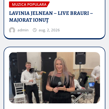
MUZICA POPULARA
LAVINIA JELNEAN – LIVE BRAURI –
MAJORAT IONUŢ
admin
aug. 2, 2026