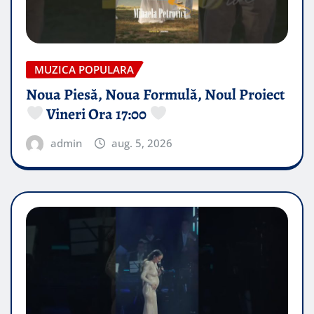
MUZICA POPULARA
Noua Piesă, Noua Formulă, Noul Proiect
Vineri Ora 17:00
admin
aug. 5, 2026