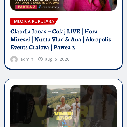
MUZICA POPULARA
Claudia Ionas – Colaj LIVE | Hora
Miresei | Nunta Vlad & Ana | Akropolis
Events Craiova | Partea 2
admin
aug. 5, 2026