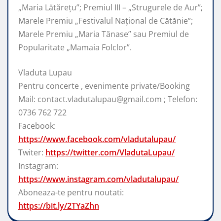
„Maria Lătărețu”; Premiul III – „Strugurele de Aur”;
Marele Premiu „Festivalul Național de Cătănie”;
Marele Premiu „Maria Tănase” sau Premiul de
Popularitate „Mamaia Folclor”.
Vladuta Lupau
Pentru concerte , evenimente private/Booking
Mail: contact.vladutalupau@gmail.com ; Telefon:
0736 762 722
Facebook:
https://www.facebook.com/vladutalupau/
Twiter:
https://twitter.com/VladutaLupau/
Instagram:
https://www.instagram.com/vladutalupau/
Aboneaza-te pentru noutati:
https://bit.ly/2TYaZhn