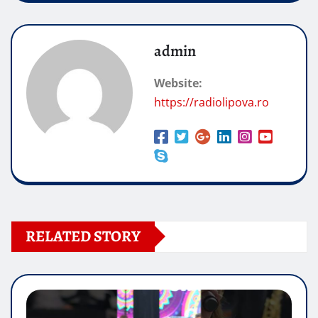
admin
Website:
https://radiolipova.ro
RELATED STORY