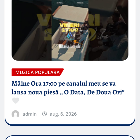
MUZICA POPULARA
Mâine Ora 17:00 pe canalul meu se va
lansa noua piesă „ O Data, De Doua Ori”
admin
aug. 6, 2026