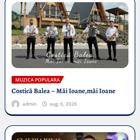
MUZICA POPULARA
Costică Balea – Măi Ioane,măi Ioane
admin
aug. 6, 2026