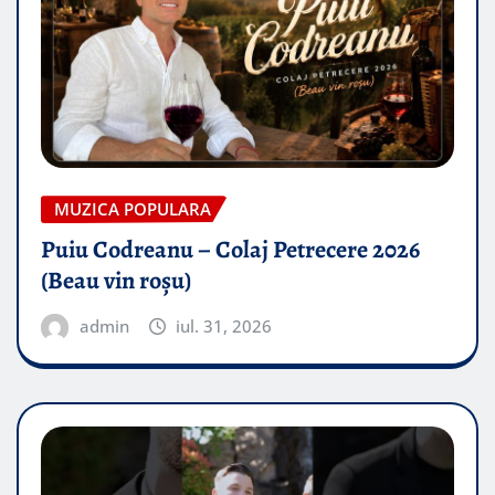
MUZICA POPULARA
Puiu Codreanu – Colaj Petrecere 2026
(Beau vin roșu)
admin
iul. 31, 2026