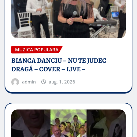
MUZICA POPULARA
BIANCA DANCIU – NU TE JUDEC
DRAGĂ – COVER – LIVE –
admin
aug. 1, 2026