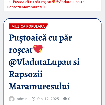
Puștoaică cu păr roșcat
​@VladutaLupau si
Rapsozii Maramuresului
MUZICA POPULARA
Puștoaică cu păr
roșcat
@VladutaLupau si
Rapsozii
Maramuresului
admin
feb. 12, 2025
0