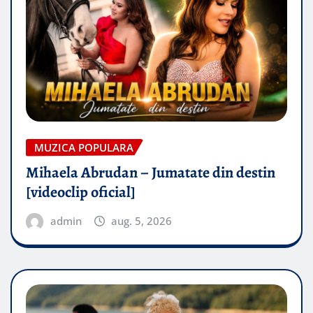
MUZICA POPULARA
Mihaela Abrudan – Jumatate din destin
[videoclip oficial]
admin
aug. 5, 2026