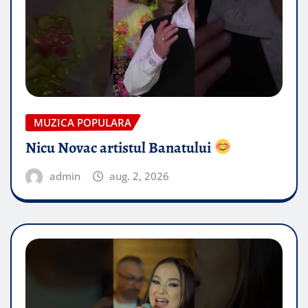
MUZICA POPULARA
Nicu Novac artistul Banatului
admin
aug. 2, 2026