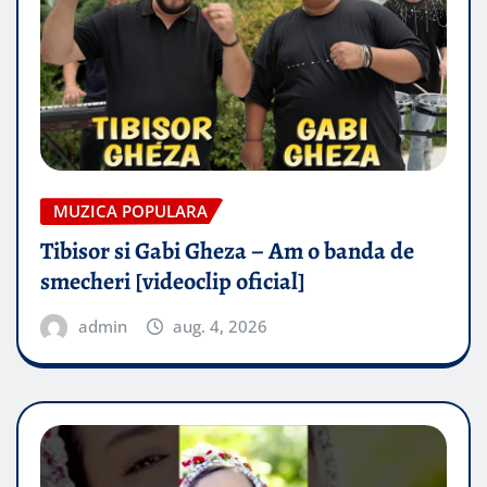
MUZICA POPULARA
Tibisor si Gabi Gheza – Am o banda de
smecheri [videoclip oficial]
admin
aug. 4, 2026