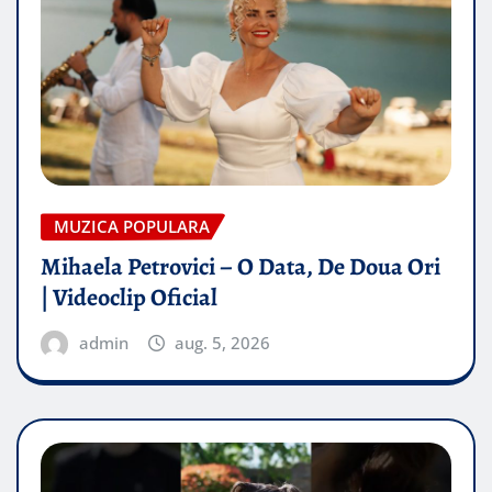
MUZICA POPULARA
Mihaela Petrovici – O Data, De Doua Ori
| Videoclip Oficial
admin
aug. 5, 2026