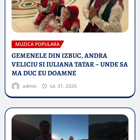
MUZICA POPULARA
GEMENELE DIN IZBUC, ANDRA
VELICIU SI IULIANA TATAR – UNDE SA
MA DUC EU DOAMNE
admin
iul. 31, 2026