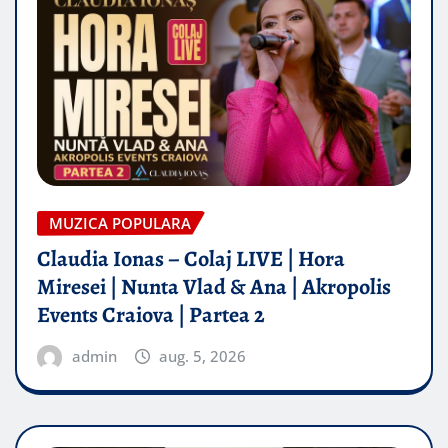
MUZICA POPULARA
Claudia Ionas – Colaj LIVE | Hora
Miresei | Nunta Vlad & Ana | Akropolis
Events Craiova | Partea 2
admin
aug. 5, 2026