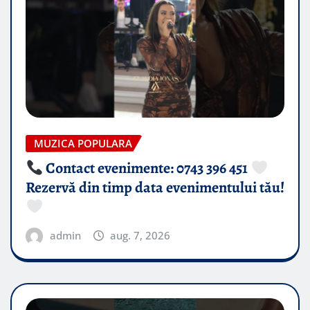
MUZICA POPULARA
Contact evenimente: 0743 396 451
Rezervă din timp data evenimentului tău!
admin
aug. 7, 2026