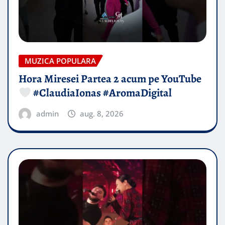
MUZICA POPULARA
Hora Miresei Partea 2 acum pe YouTube
#ClaudiaIonas #AromaDigital
admin
aug. 8, 2026