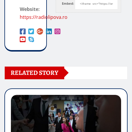
Embed:
Website:
https://radiolipova.ro
RELATED STORY