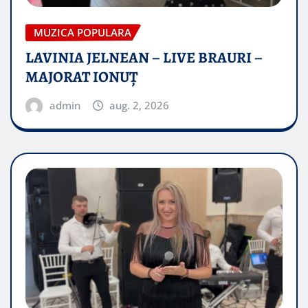
MUZICA POPULARA
LAVINIA JELNEAN – LIVE BRAURI –
MAJORAT IONUŢ
admin
aug. 2, 2026