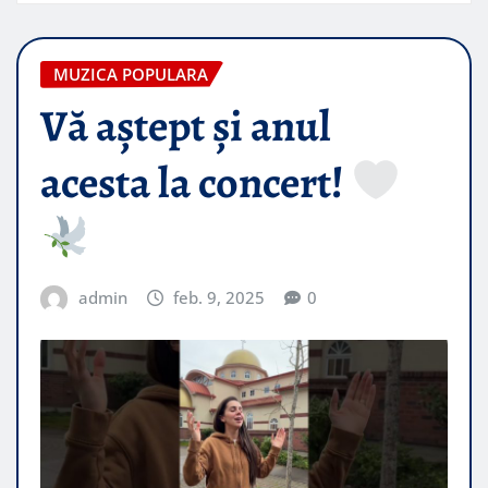
MUZICA POPULARA
Vă aștept și anul
acesta la concert!
admin
feb. 9, 2025
0