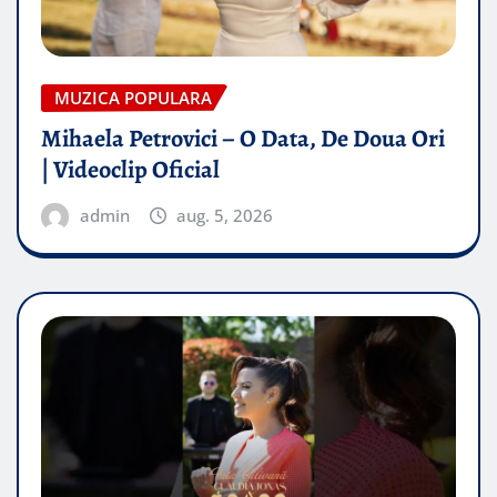
MUZICA POPULARA
Mihaela Petrovici – O Data, De Doua Ori
| Videoclip Oficial
admin
aug. 5, 2026