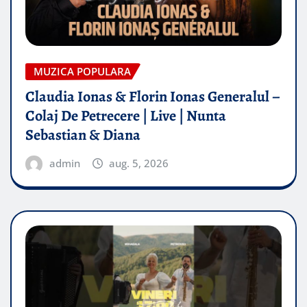
MUZICA POPULARA
Claudia Ionas & Florin Ionas Generalul –
Colaj De Petrecere | Live | Nunta
Sebastian & Diana
admin
aug. 5, 2026