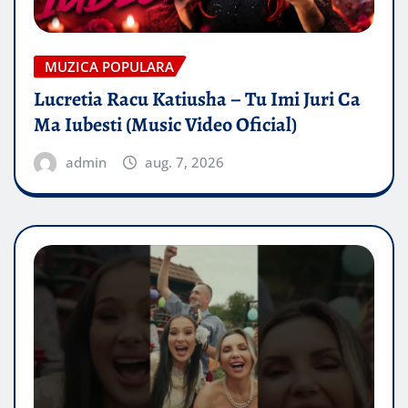
MUZICA POPULARA
Lucretia Racu Katiusha – Tu Imi Juri Ca
Ma Iubesti (Music Video Oficial)
admin
aug. 7, 2026