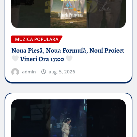
MUZICA POPULARA
Noua Piesă, Noua Formulă, Noul Proiect
Vineri Ora 17:00
admin
aug. 5, 2026