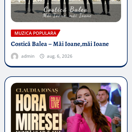
MUZICA POPULARA
Costică Balea – Măi Ioane,măi Ioane
admin
aug. 6, 2026