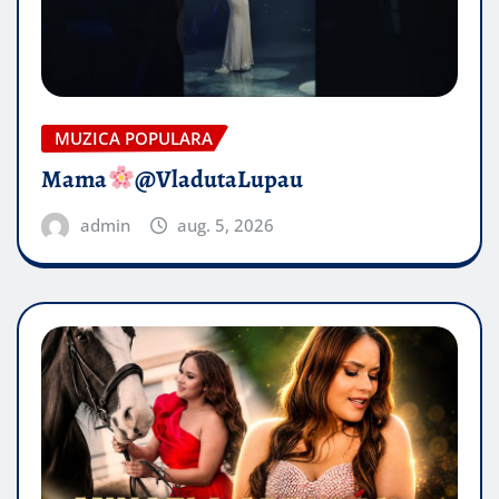
MUZICA POPULARA
Mama
@VladutaLupau
admin
aug. 5, 2026