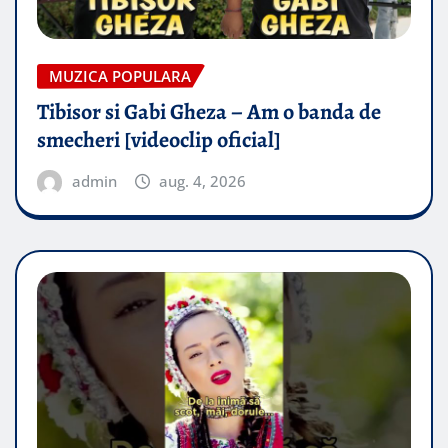
MUZICA POPULARA
Tibisor si Gabi Gheza – Am o banda de
smecheri [videoclip oficial]
admin
aug. 4, 2026