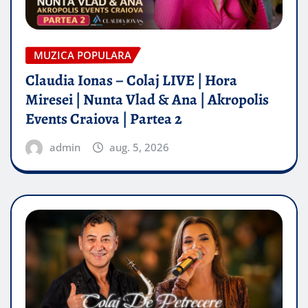
MUZICA POPULARA
Claudia Ionas – Colaj LIVE | Hora
Miresei | Nunta Vlad & Ana | Akropolis
Events Craiova | Partea 2
admin
aug. 5, 2026