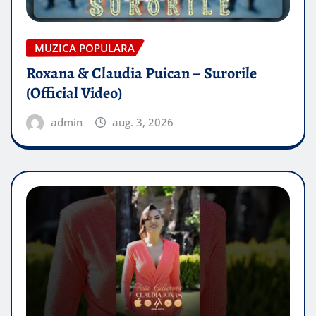
MUZICA POPULARA
Roxana & Claudia Puican – Surorile
(Official Video)
admin
aug. 3, 2026