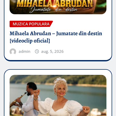
MUZICA POPULARA
Mihaela Abrudan – Jumatate din destin
[videoclip oficial]
admin
aug. 5, 2026