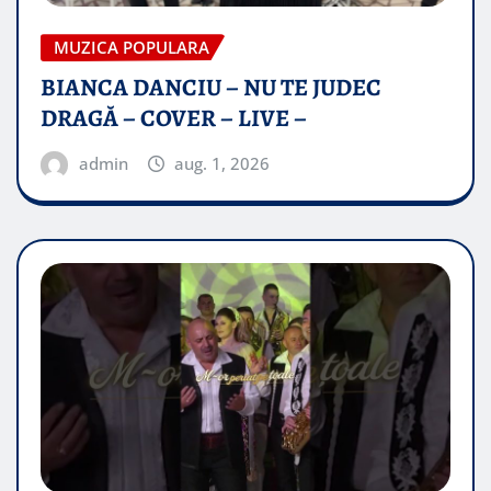
MUZICA POPULARA
BIANCA DANCIU – NU TE JUDEC
DRAGĂ – COVER – LIVE –
admin
aug. 1, 2026