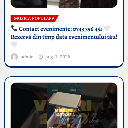
MUZICA POPULARA
Contact evenimente: 0743 396 451
Rezervă din timp data evenimentului tău!
admin
aug. 7, 2026