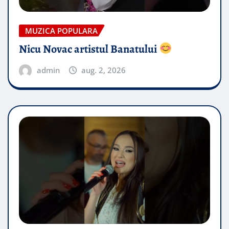
MUZICA POPULARA
Nicu Novac artistul Banatului
admin
aug. 2, 2026